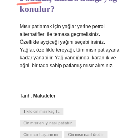
konulur?
Mısır patlamak için yağlar yerine petrol
alternatifleri ile temasa geçmelisiniz.
Özellikle ayçiçeği yağını seçebilirsiniz.
Yağlar, özellikle tereyağı, tüm mısır patlayana
kadar yanabilir. Yağ yandığında, karanlık ve
ağrılı bir tada sahip patlamış mısır alırsınız.
Tarih:
Makaleler
1 kilo cin mısır kaç TL
Cin mısır en iyi nasıl patlatılır
Cin mısır haşlanır mı
Cin mısır nasıl üretilir