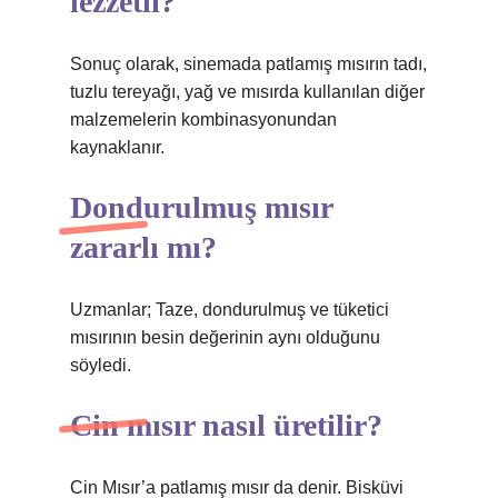
lezzetli?
Sonuç olarak, sinemada patlamış mısırın tadı,
tuzlu tereyağı, yağ ve mısırda kullanılan diğer
malzemelerin kombinasyonundan
kaynaklanır.
Dondurulmuş mısır
zararlı mı?
Uzmanlar; Taze, dondurulmuş ve tüketici
mısırının besin değerinin aynı olduğunu
söyledi.
Cin mısır nasıl üretilir?
Cin Mısır’a patlamış mısır da denir. Bisküvi