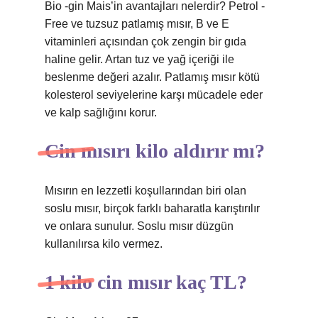
Bio -gin Mais’in avantajları nelerdir? Petrol -
Free ve tuzsuz patlamış mısır, B ve E
vitaminleri açısından çok zengin bir gıda
haline gelir. Artan tuz ve yağ içeriği ile
beslenme değeri azalır. Patlamış mısır kötü
kolesterol seviyelerine karşı mücadele eder
ve kalp sağlığını korur.
Cin mısırı kilo aldırır mı?
Mısırın en lezzetli koşullarından biri olan
soslu mısır, birçok farklı baharatla karıştırılır
ve onlara sunulur. Soslu mısır düzgün
kullanılırsa kilo vermez.
1 kilo cin mısır kaç TL?