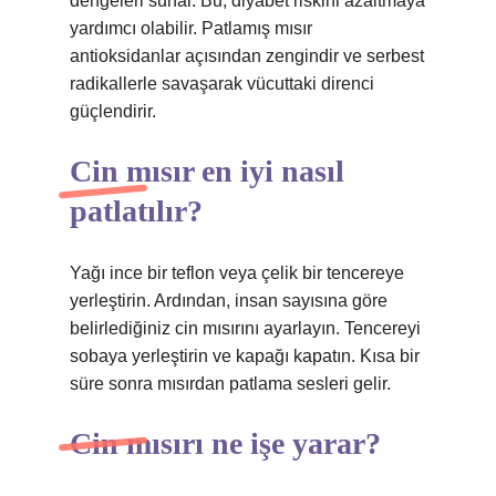
dengeleri sunar. Bu, diyabet riskini azaltmaya
yardımcı olabilir. Patlamış mısır
antioksidanlar açısından zengindir ve serbest
radikallerle savaşarak vücuttaki direnci
güçlendirir.
Cin mısır en iyi nasıl
patlatılır?
Yağı ince bir teflon veya çelik bir tencereye
yerleştirin. Ardından, insan sayısına göre
belirlediğiniz cin mısırını ayarlayın. Tencereyi
sobaya yerleştirin ve kapağı kapatın. Kısa bir
süre sonra mısırdan patlama sesleri gelir.
Cin mısırı ne işe yarar?