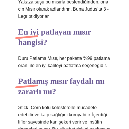
Yakaza suşu bu mısırla beslendiğinden, ona
cin Mısır olarak adlandırın. Buna Judus’ta 3 -
Legript diyorlar.
En iyi patlayan mısır
hangisi?
Duru Patlama Mısır, her pakette %99 patlama
oranı ile en iyi kaliteyi patlatma seçeneğidir.
Patlamış mısır faydalı mı
zararlı mı?
Stick -Corn kötü kolesterolle mücadele
edebilir ve kalp sağlığını koruyabilir. İçerdiği
lifler sayesinde kan şekeri verir ve insülin