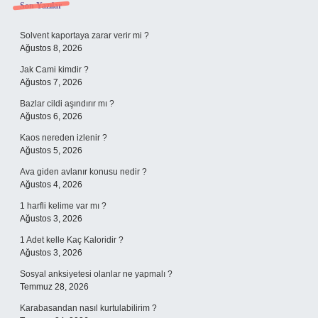
Sidebar
Son Yazılar
Solvent kaportaya zarar verir mi ?
Ağustos 8, 2026
Jak Cami kimdir ?
Ağustos 7, 2026
Bazlar cildi aşındırır mı ?
Ağustos 6, 2026
Kaos nereden izlenir ?
Ağustos 5, 2026
Ava giden avlanır konusu nedir ?
Ağustos 4, 2026
1 harfli kelime var mı ?
Ağustos 3, 2026
1 Adet kelle Kaç Kaloridir ?
Ağustos 3, 2026
Sosyal anksiyetesi olanlar ne yapmalı ?
Temmuz 28, 2026
Karabasandan nasıl kurtulabilirim ?