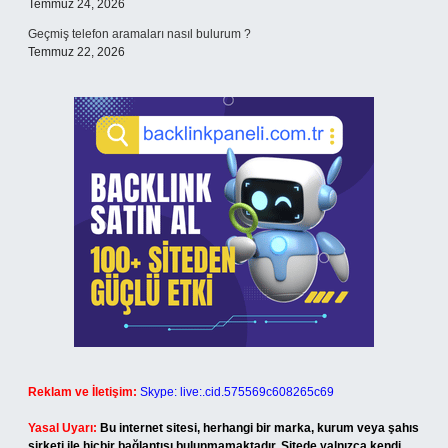
Temmuz 24, 2026
Geçmiş telefon aramaları nasıl bulurum ?
Temmuz 22, 2026
Reklam ve İletişim:
Skype: live:.cid.575569c608265c69
Yasal Uyarı:
Bu internet sitesi, herhangi bir marka, kurum veya şahıs
şirketi ile hiçbir bağlantısı bulunmamaktadır. Sitede yalnızca kendi