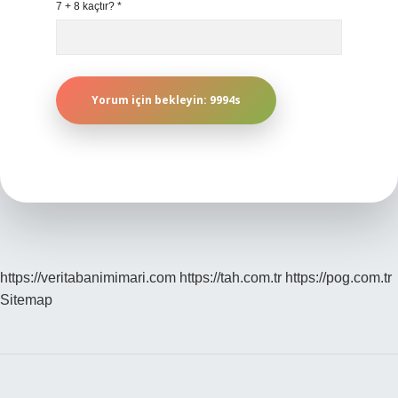
7 + 8 kaçtır?
*
https://veritabanimimari.com
https://tah.com.tr
https://pog.com.tr
Sitemap