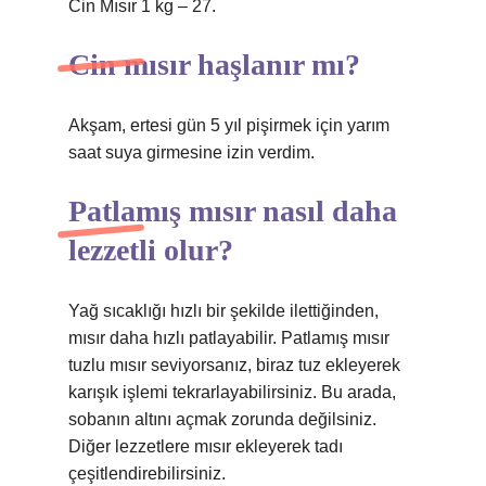
Cin Mısır 1 kg – 27.
Cin mısır haşlanır mı?
Akşam, ertesi gün 5 yıl pişirmek için yarım
saat suya girmesine izin verdim.
Patlamış mısır nasıl daha
lezzetli olur?
Yağ sıcaklığı hızlı bir şekilde ilettiğinden,
mısır daha hızlı patlayabilir. Patlamış mısır
tuzlu mısır seviyorsanız, biraz tuz ekleyerek
karışık işlemi tekrarlayabilirsiniz. Bu arada,
sobanın altını açmak zorunda değilsiniz.
Diğer lezzetlere mısır ekleyerek tadı
çeşitlendirebilirsiniz.