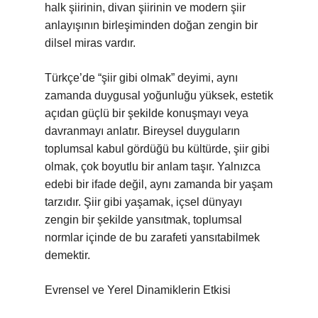
halk şiirinin, divan şiirinin ve modern şiir
anlayışının birleşiminden doğan zengin bir
dilsel miras vardır.
Türkçe’de “şiir gibi olmak” deyimi, aynı
zamanda duygusal yoğunluğu yüksek, estetik
açıdan güçlü bir şekilde konuşmayı veya
davranmayı anlatır. Bireysel duyguların
toplumsal kabul gördüğü bu kültürde, şiir gibi
olmak, çok boyutlu bir anlam taşır. Yalnızca
edebi bir ifade değil, aynı zamanda bir yaşam
tarzıdır. Şiir gibi yaşamak, içsel dünyayı
zengin bir şekilde yansıtmak, toplumsal
normlar içinde de bu zarafeti yansıtabilmek
demektir.
Evrensel ve Yerel Dinamiklerin Etkisi