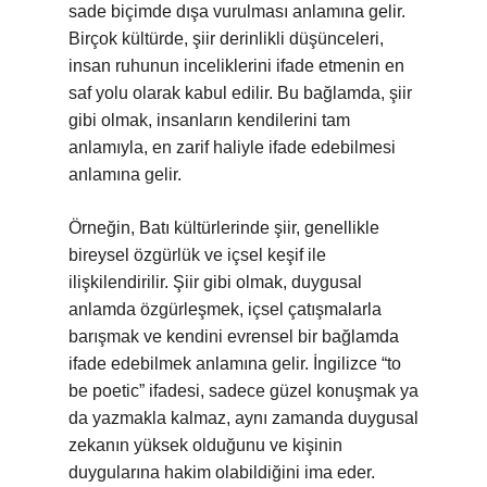
sade biçimde dışa vurulması anlamına gelir.
Birçok kültürde, şiir derinlikli düşünceleri,
insan ruhunun inceliklerini ifade etmenin en
saf yolu olarak kabul edilir. Bu bağlamda, şiir
gibi olmak, insanların kendilerini tam
anlamıyla, en zarif haliyle ifade edebilmesi
anlamına gelir.
Örneğin, Batı kültürlerinde şiir, genellikle
bireysel özgürlük ve içsel keşif ile
ilişkilendirilir. Şiir gibi olmak, duygusal
anlamda özgürleşmek, içsel çatışmalarla
barışmak ve kendini evrensel bir bağlamda
ifade edebilmek anlamına gelir. İngilizce “to
be poetic” ifadesi, sadece güzel konuşmak ya
da yazmakla kalmaz, aynı zamanda duygusal
zekanın yüksek olduğunu ve kişinin
duygularına hakim olabildiğini ima eder.