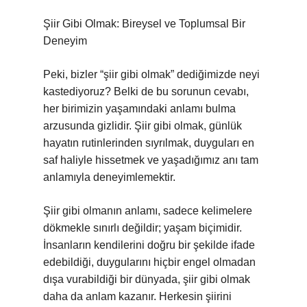
Şiir Gibi Olmak: Bireysel ve Toplumsal Bir
Deneyim
Peki, bizler “şiir gibi olmak” dediğimizde neyi
kastediyoruz? Belki de bu sorunun cevabı,
her birimizin yaşamındaki anlamı bulma
arzusunda gizlidir. Şiir gibi olmak, günlük
hayatın rutinlerinden sıyrılmak, duyguları en
saf haliyle hissetmek ve yaşadığımız anı tam
anlamıyla deneyimlemektir.
Şiir gibi olmanın anlamı, sadece kelimelere
dökmekle sınırlı değildir; yaşam biçimidir.
İnsanların kendilerini doğru bir şekilde ifade
edebildiği, duygularını hiçbir engel olmadan
dışa vurabildiği bir dünyada, şiir gibi olmak
daha da anlam kazanır. Herkesin şiirini