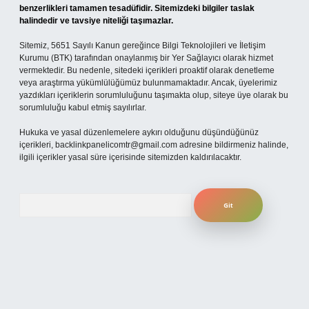
benzerlikleri tamamen tesadüfidir. Sitemizdeki bilgiler taslak
halindedir ve tavsiye niteliği taşımazlar.
Sitemiz, 5651 Sayılı Kanun gereğince Bilgi Teknolojileri ve İletişim
Kurumu (BTK) tarafından onaylanmış bir Yer Sağlayıcı olarak hizmet
vermektedir. Bu nedenle, sitedeki içerikleri proaktif olarak denetleme
veya araştırma yükümlülüğümüz bulunmamaktadır. Ancak, üyelerimiz
yazdıkları içeriklerin sorumluluğunu taşımakta olup, siteye üye olarak bu
sorumluluğu kabul etmiş sayılırlar.
Hukuka ve yasal düzenlemelere aykırı olduğunu düşündüğünüz
içerikleri,
backlinkpanelicomtr@gmail.com
adresine bildirmeniz halinde,
ilgili içerikler yasal süre içerisinde sitemizden kaldırılacaktır.
Arama