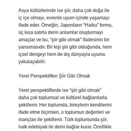
Asya kültürlerinde ise şiir, daha çok doğa ile
iç içe olmayı, evrenle uyum içinde yaşamayı
ifade eder. Örneğin, Japonların “Haiku” formu,
üç kısa satırla derin anlamlar oluşturmayı
amaçlar ve bu, “şiir gibi olmak” ifadesinin bir
yansımasıdır. Bir kişi şiir gibi olduğunda, hem
içsel dengeyi hem de dış dünyayla uyumu
yakalayabilir.
Yerel Perspektiften Şiir Gibi Olmak
Yerel perspektiflerde ise “şiir gibi olmak”
daha çok toplumsal ve kültürel bağlamlarla
şekillenir. Her toplumda, bireylerin kendilerini
ifade etme biçimleri, o toplumun değerleri ve
inançları ile şekillenir. Türk toplumunda şiir,
halk edebiyatı ile derin bağlar kurar. Özellikle