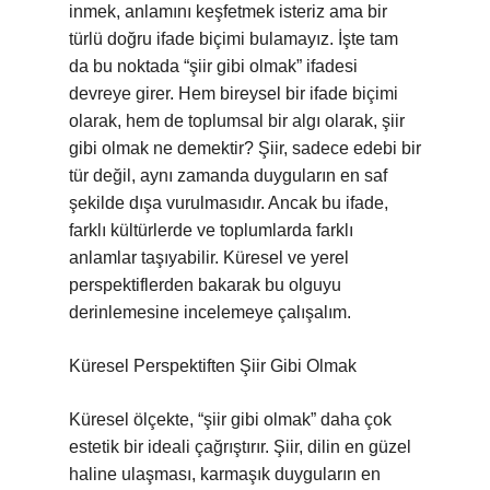
inmek, anlamını keşfetmek isteriz ama bir
türlü doğru ifade biçimi bulamayız. İşte tam
da bu noktada “şiir gibi olmak” ifadesi
devreye girer. Hem bireysel bir ifade biçimi
olarak, hem de toplumsal bir algı olarak, şiir
gibi olmak ne demektir? Şiir, sadece edebi bir
tür değil, aynı zamanda duyguların en saf
şekilde dışa vurulmasıdır. Ancak bu ifade,
farklı kültürlerde ve toplumlarda farklı
anlamlar taşıyabilir. Küresel ve yerel
perspektiflerden bakarak bu olguyu
derinlemesine incelemeye çalışalım.
Küresel Perspektiften Şiir Gibi Olmak
Küresel ölçekte, “şiir gibi olmak” daha çok
estetik bir ideali çağrıştırır. Şiir, dilin en güzel
haline ulaşması, karmaşık duyguların en