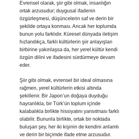
Evrensel olarak, şiir gibi olmak, insanlığın
ortak arzusudur; duygusal ifadenin
özgürleşmesi, düşüncelerin saf ve derin bir
şekilde ortaya konması. Ancak her toplumda
bunun yolu farklıdır. Küresel dünyada iletişim
hızlandıkça, farklı kültürlerin şiir anlayışları
birbirine yakınlaşsa da, her yerel kültür kendi
özgün dilini ve ifadesini sürdürmeye devam
eder.
Şiir gibi olmak, evrensel bir ideal olmasına
rağmen, yerel kültürlerin etkisi altında
şekillenir. Bir Japon’un doğaya duyduğu
hayranlıkla, bir Türk’ün toplum içinde
kalabalıkla birlikte hissiyatını yansıtması farklı
olabilir. Bununla birlikte, ortak bir noktada
buluşan şey, her iki kişinin de kendini anlamlı
ve derin bir biçimde ifade etme arzusudur.