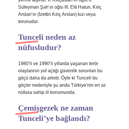
Süleyman Şah’ın oğlu III. Elti Hatun, Kılıç
Arslan’ın (İzettin Kılıç Arslan) kızı veya
torunudur.
Tunceli neden az
nüfusludur?
1980’li ve 1990’lı yıllarda yaşanan terör
olaylarının yol açtığı güvenlik sorunları bu
göçü daha da artırdı. Öyle ki Tunceli bu
göçler nedeniyle şu anda Türkiye’nin en az
nüfusa sahip ili konumunda.
Çemişgezek ne zaman
Tunceli’ye bağlandı?