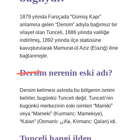
1879 yılında Farsçada “Gümüş Kapı”
anlamına gelen “Dersim” adıyla bağımsız bir
vilayet olan Tunceli, 1886 yılında valiliğe
indirilmiş, 1892 yılında ilçe statüsüne
kavuşturularak Mamurat-ül Aziz (Elazığ) iline
bağlanmıştır.
Dersim nerenin eski adı?
Dersim kelimesi aslında bu bölgenin ismini
belirler, bugünkü Tunceli değil. Tunceli’nin
bugünkü merkezinin eski isimleri “Mamiki”
veya “Mameki” (Kurmanc: Mamekiye),
“Kalan” (Osmanlı: قالان, Kirmanc: Qalan) idi.
Tunceli hangi ilden