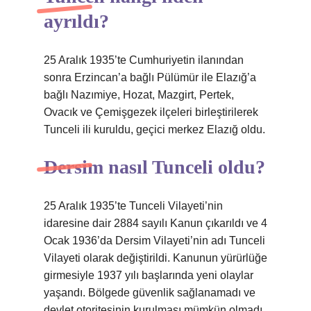
ayrıldı?
25 Aralık 1935’te Cumhuriyetin ilanından
sonra Erzincan’a bağlı Pülümür ile Elazığ’a
bağlı Nazımiye, Hozat, Mazgirt, Pertek,
Ovacık ve Çemişgezek ilçeleri birleştirilerek
Tunceli ili kuruldu, geçici merkez Elazığ oldu.
Dersim nasıl Tunceli oldu?
25 Aralık 1935’te Tunceli Vilayeti’nin
idaresine dair 2884 sayılı Kanun çıkarıldı ve 4
Ocak 1936’da Dersim Vilayeti’nin adı Tunceli
Vilayeti olarak değiştirildi. Kanunun yürürlüğe
girmesiyle 1937 yılı başlarında yeni olaylar
yaşandı. Bölgede güvenlik sağlanamadı ve
devlet otoritesinin kurulması mümkün olmadı.