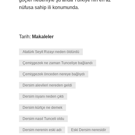
nüfusa sahip ili konumunda.
Tarih:
Makaleler
Atatürk Seyit Rızayı neden öldürdü
Çemişgezek ne zaman Tunceliye bağlandı
Çemişgezek önceden nereye bağlıydı
Dersim alevileri nereden geldi
Dersim isyanı neden çıktı
Dersim kürtçe ne demek
Dersim nasıl Tunceli oldu
Dersim nerenin eski adı
Eski Dersim neresidir