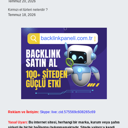
Temmuz 20, 2026
Kırmızı et türleri nelerdir ?
Temmuz 18, 2026
Reklam ve İletişim:
Skype: live:.cid.575569c608265c69
Yasal Uyarı:
Bu internet sitesi, herhangi bir marka, kurum veya şahıs
şirketi ile hiçbir bağlantısı bulunmamaktadır. Sitede yalnızca kendi