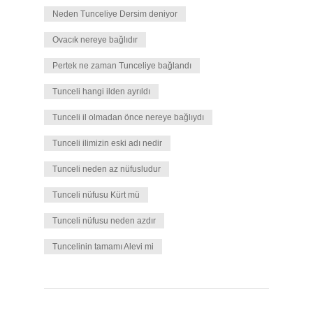
Neden Tunceliye Dersim deniyor
Ovacık nereye bağlıdır
Pertek ne zaman Tunceliye bağlandı
Tunceli hangi ilden ayrıldı
Tunceli il olmadan önce nereye bağlıydı
Tunceli ilimizin eski adı nedir
Tunceli neden az nüfusludur
Tunceli nüfusu Kürt mü
Tunceli nüfusu neden azdır
Tuncelinin tamamı Alevi mi