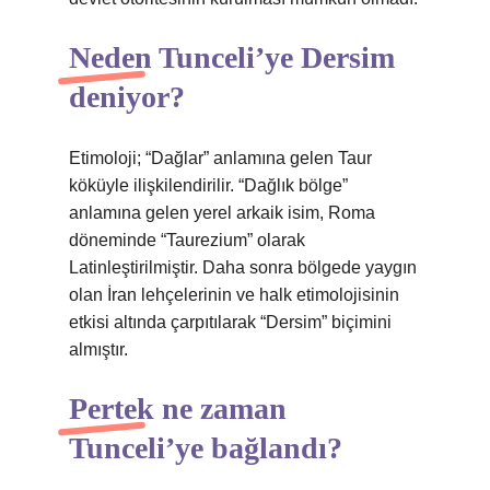
Neden Tunceli’ye Dersim
deniyor?
Etimoloji; “Dağlar” anlamına gelen Taur
köküyle ilişkilendirilir. “Dağlık bölge”
anlamına gelen yerel arkaik isim, Roma
döneminde “Taurezium” olarak
Latinleştirilmiştir. Daha sonra bölgede yaygın
olan İran lehçelerinin ve halk etimolojisinin
etkisi altında çarpıtılarak “Dersim” biçimini
almıştır.
Pertek ne zaman
Tunceli’ye bağlandı?