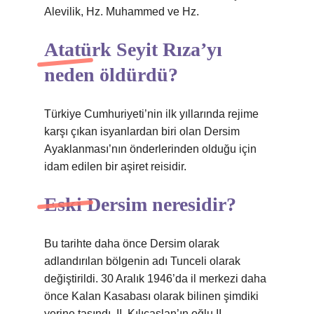
Alevilik, Hz. Muhammed ve Hz.
Atatürk Seyit Rıza’yı
neden öldürdü?
Türkiye Cumhuriyeti’nin ilk yıllarında rejime
karşı çıkan isyanlardan biri olan Dersim
Ayaklanması’nın önderlerinden olduğu için
idam edilen bir aşiret reisidir.
Eski Dersim neresidir?
Bu tarihte daha önce Dersim olarak
adlandırılan bölgenin adı Tunceli olarak
değiştirildi. 30 Aralık 1946’da il merkezi daha
önce Kalan Kasabası olarak bilinen şimdiki
yerine taşındı. II. Kılıçaslan’ın oğlu II.