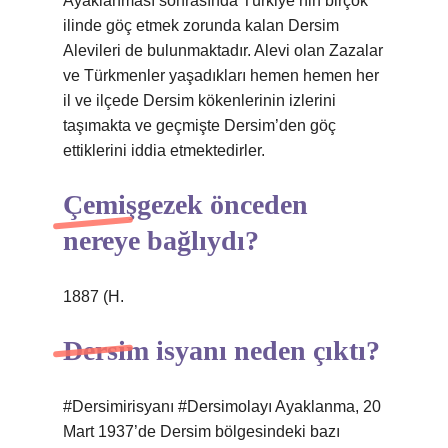
Ayaklanması sonrasında Türkiye’nin birçok
ilinde göç etmek zorunda kalan Dersim
Alevileri de bulunmaktadır. Alevi olan Zazalar
ve Türkmenler yaşadıkları hemen hemen her
il ve ilçede Dersim kökenlerinin izlerini
taşımakta ve geçmişte Dersim’den göç
ettiklerini iddia etmektedirler.
Çemişgezek önceden
nereye bağlıydı?
1887 (H.
Dersim isyanı neden çıktı?
#Dersimirisyanı #Dersimolayı Ayaklanma, 20
Mart 1937’de Dersim bölgesindeki bazı