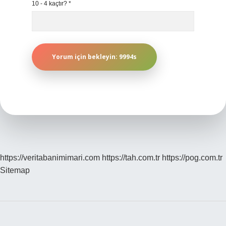
10 - 4 kaçtır?
*
https://veritabanimimari.com
https://tah.com.tr
https://pog.com.tr
Sitemap