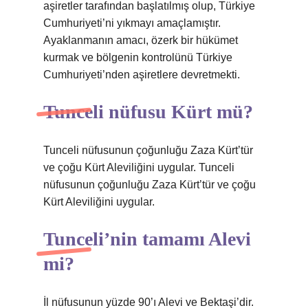
aşiretler tarafından başlatılmış olup, Türkiye
Cumhuriyeti’ni yıkmayı amaçlamıştır.
Ayaklanmanın amacı, özerk bir hükümet
kurmak ve bölgenin kontrolünü Türkiye
Cumhuriyeti’nden aşiretlere devretmekti.
Tunceli nüfusu Kürt mü?
Tunceli nüfusunun çoğunluğu Zaza Kürt’tür
ve çoğu Kürt Aleviliğini uygular. Tunceli
nüfusunun çoğunluğu Zaza Kürt’tür ve çoğu
Kürt Aleviliğini uygular.
Tunceli’nin tamamı Alevi
mi?
İl nüfusunun yüzde 90’ı Alevi ve Bektaşi’dir.