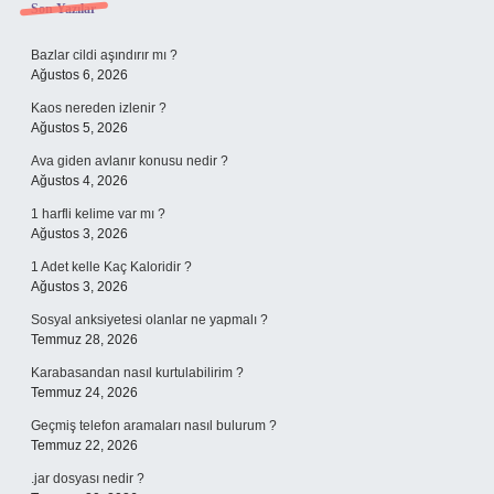
Sidebar
Son Yazılar
Bazlar cildi aşındırır mı ?
Ağustos 6, 2026
Kaos nereden izlenir ?
Ağustos 5, 2026
Ava giden avlanır konusu nedir ?
Ağustos 4, 2026
1 harfli kelime var mı ?
Ağustos 3, 2026
1 Adet kelle Kaç Kaloridir ?
Ağustos 3, 2026
Sosyal anksiyetesi olanlar ne yapmalı ?
Temmuz 28, 2026
Karabasandan nasıl kurtulabilirim ?
Temmuz 24, 2026
Geçmiş telefon aramaları nasıl bulurum ?
Temmuz 22, 2026
.jar dosyası nedir ?