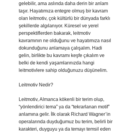
gelebilir, ama aslında daha derin bir anlam
taşır. Hayatımıza entegre olmuş bir kavram
olan leitmotiv, çok kültürlü bir dünyada farklı
şekillerde algılanıyor. Küresel ve yerel
perspektiflerden bakarak, leitmotiv
kavramının ne olduğunu ve hayatımıza nasıl
dokunduğunu anlamaya çalışalım. Hadi
gelin, birlikte bu kavramı keşfe çıkalım ve
belki de kendi yaşamlarınızda hangi
leitmotivlere sahip olduğunuzu düşünelim.
Leitmotiv Nedir?
Leitmotiv, Almanca kökenli bir terim olup,
“yönlendirici tema” ya da “tekrarlanan motif”
anlamına gelir. İlk olarak Richard Wagner’in
operalarında duyduğumuz bu terim, belirli bir
karakteri, duyguyu ya da temayı temsil eden