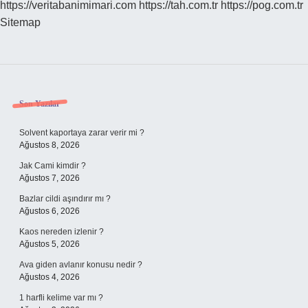
https://veritabanimimari.com
https://tah.com.tr
https://pog.com.tr
Sitemap
Sidebar
Son Yazılar
Solvent kaportaya zarar verir mi ?
Ağustos 8, 2026
Jak Cami kimdir ?
Ağustos 7, 2026
Bazlar cildi aşındırır mı ?
Ağustos 6, 2026
Kaos nereden izlenir ?
Ağustos 5, 2026
Ava giden avlanır konusu nedir ?
Ağustos 4, 2026
1 harfli kelime var mı ?