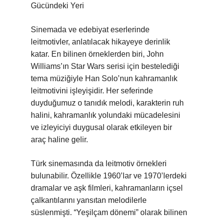
Gücündeki Yeri
Sinemada ve edebiyat eserlerinde
leitmotivler, anlatılacak hikayeye derinlik
katar. En bilinen örneklerden biri, John
Williams’ın Star Wars serisi için bestelediği
tema müziğiyle Han Solo’nun kahramanlık
leitmotivini işleyişidir. Her seferinde
duyduğumuz o tanıdık melodi, karakterin ruh
halini, kahramanlık yolundaki mücadelesini
ve izleyiciyi duygusal olarak etkileyen bir
araç haline gelir.
Türk sinemasında da leitmotiv örnekleri
bulunabilir. Özellikle 1960’lar ve 1970’lerdeki
dramalar ve aşk filmleri, kahramanların içsel
çalkantılarını yansıtan melodilerle
süslenmişti. “Yeşilçam dönemi” olarak bilinen