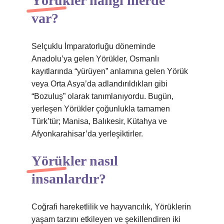
Yörükler hangi illerde
var?
Selçuklu İmparatorluğu döneminde
Anadolu’ya gelen Yörükler, Osmanlı
kayıtlarında “yürüyen” anlamına gelen Yörük
veya Orta Asya’da adlandırıldıkları gibi
“Bozuluş” olarak tanımlanıyordu. Bugün,
yerleşen Yörükler çoğunlukla tamamen
Türk’tür; Manisa, Balıkesir, Kütahya ve
Afyonkarahisar’da yerleşiktirler.
Yörükler nasıl
insanlardır?
Coğrafi hareketlilik ve hayvancılık, Yörüklerin
yaşam tarzını etkileyen ve şekillendiren iki