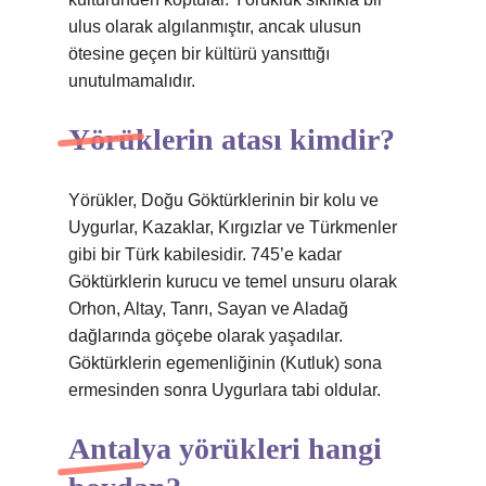
ulus olarak algılanmıştır, ancak ulusun
ötesine geçen bir kültürü yansıttığı
unutulmamalıdır.
Yörüklerin atası kimdir?
Yörükler, Doğu Göktürklerinin bir kolu ve
Uygurlar, Kazaklar, Kırgızlar ve Türkmenler
gibi bir Türk kabilesidir. 745’e kadar
Göktürklerin kurucu ve temel unsuru olarak
Orhon, Altay, Tanrı, Sayan ve Aladağ
dağlarında göçebe olarak yaşadılar.
Göktürklerin egemenliğinin (Kutluk) sona
ermesinden sonra Uygurlara tabi oldular.
Antalya yörükleri hangi