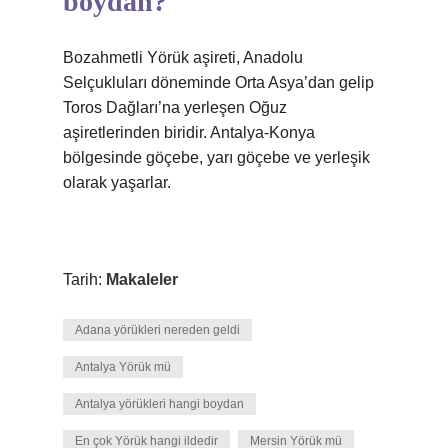
boydan?
Bozahmetli Yörük aşireti, Anadolu
Selçukluları döneminde Orta Asya’dan gelip
Toros Dağları’na yerleşen Oğuz
aşiretlerinden biridir. Antalya-Konya
bölgesinde göçebe, yarı göçebe ve yerleşik
olarak yaşarlar.
Tarih:
Makaleler
Adana yörükleri nereden geldi
Antalya Yörük mü
Antalya yörükleri hangi boydan
En çok Yörük hangi ildedir
Mersin Yörük mü