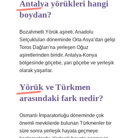
Antalya yörükleri hangi
boydan?
Bozahmetli Yörük aşireti, Anadolu
Selçukluları döneminde Orta Asya’dan gelip
Toros Dağları’na yerleşen Oğuz
aşiretlerinden biridir. Antalya-Konya
bölgesinde göçebe, yarı göçebe ve yerleşik
olarak yaşarlar.
Yörük ve Türkmen
arasındaki fark nedir?
Osmanlı İmparatorluğu döneminde çok
önemli mevkilerde bulunan Türkmenler bir
süre sonra yerleşik hayata geçmeye