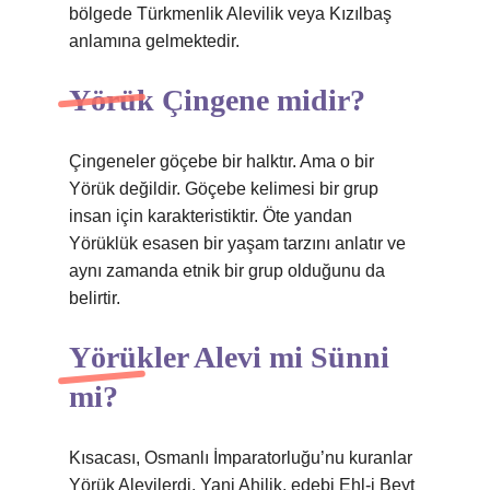
bölgede Türkmenlik Alevilik veya Kızılbaş
anlamına gelmektedir.
Yörük Çingene midir?
Çingeneler göçebe bir halktır. Ama o bir
Yörük değildir. Göçebe kelimesi bir grup
insan için karakteristiktir. Öte yandan
Yörüklük esasen bir yaşam tarzını anlatır ve
aynı zamanda etnik bir grup olduğunu da
belirtir.
Yörükler Alevi mi Sünni
mi?
Kısacası, Osmanlı İmparatorluğu’nu kuranlar
Yörük Alevilerdi. Yani Ahilik, edebi Ehl-i Beyt