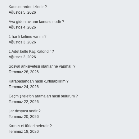
Kaos nereden izlenir ?
Ağustos 5, 2026
Ava giden avlanır konusu nedir ?
Ağustos 4, 2026
1 harfli kelime var mı ?
Ağustos 3, 2026
1 Adet kelle Kaç Kaloridir ?
Ağustos 3, 2026
Sosyal anksiyetesi olanlar ne yapmalı ?
Temmuz 28, 2026
Karabasandan nasıl kurtulabilirim ?
Temmuz 24, 2026
Geçmiş telefon aramaları nasıl bulurum ?
Temmuz 22, 2026
.jar dosyası nedir ?
Temmuz 20, 2026
Kırmızı et türleri nelerdir ?
Temmuz 18, 2026