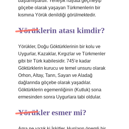
başlamışlardır. Yerleşik hayata geçmeyip
göçebe olarak yaşayan Türkmenlerin bir
kısmına Yörük denildiği görülmektedir.
Yörüklerin atası kimdir?
Yörükler, Doğu Göktürklerinin bir kolu ve
Uygurlar, Kazaklar, Kırgızlar ve Türkmenler
gibi bir Türk kabilesidir. 745’e kadar
Göktürklerin kurucu ve temel unsuru olarak
Orhon, Altay, Tanrı, Sayan ve Aladağ
dağlarında göçebe olarak yaşadılar.
Göktürklerin egemenliğinin (Kutluk) sona
ermesinden sonra Uygurlara tabi oldular.
Yörükler esmer mi?
Ama ne yazık ki İskitler, Hunların önemli bir