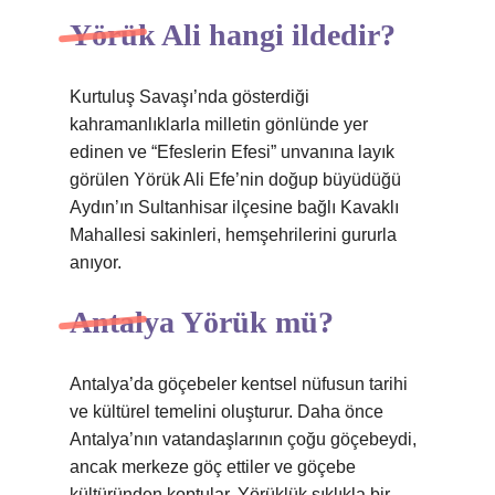
Yörük Ali hangi ildedir?
Kurtuluş Savaşı’nda gösterdiği
kahramanlıklarla milletin gönlünde yer
edinen ve “Efeslerin Efesi” unvanına layık
görülen Yörük Ali Efe’nin doğup büyüdüğü
Aydın’ın Sultanhisar ilçesine bağlı Kavaklı
Mahallesi sakinleri, hemşehrilerini gururla
anıyor.
Antalya Yörük mü?
Antalya’da göçebeler kentsel nüfusun tarihi
ve kültürel temelini oluşturur. Daha önce
Antalya’nın vatandaşlarının çoğu göçebeydi,
ancak merkeze göç ettiler ve göçebe
kültüründen koptular. Yörüklük sıklıkla bir