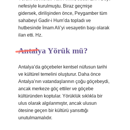
nefesiyle kurulmuştu. Biraz geçmişe
gidersek, dirilişinden önce, Peygamber tüm
sahabeyi Gadir-i Hum’da topladı ve
hutbesinde İmam Ali’yi vesayetin başı olarak
ilan etti. Hz.
Antalya Yörük mü?
Antalya’da göçebeler kentsel nüfusun tarihi
ve kültürel temelini oluşturur. Daha önce
Antalya’nın vatandaşlarının çoğu göçebeydi,
ancak merkeze göç ettiler ve göçebe
kültüründen koptular. Yörüklük sıklıkla bir
ulus olarak algılanmıştır, ancak ulusun
ötesine geçen bir kültürü yansıttığı
unutulmamalıdır.