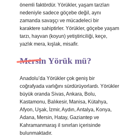
önemli faktördür. Yörükler, yaşam tarzları
nedeniyle sadece göçebe değil, aynı
zamanda savaşçı ve mücadeleci bir
karaktere sahiptirler. Yörükler, göçebe yaşam
tarzı, hayvan (koyun) yetiştiriciliği, keçe,
yazlık mera, kışlak, misafir.
Mersin Yörük mü?
Anadolu’da Yörükler çok geniş bir
coğrafyada varlığını sürdürüyorlardı. Yörükler
büyük oranda Sivas, Ankara, Bolu,
Kastamonu, Balıkesir, Manisa, Kütahya,
Afyon, Uşak, İzmir, Aydın, Antalya, Konya,
Adana, Mersin, Hatay, Gaziantep ve
Kahramanmaraş il sınırları içerisinde
bulunmaktadır.