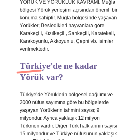
YÖRÜK VE YORUKLUK KAVRAMI. Muğla
bölgesi Yörük yerleşimi açısından önemli bir
konuma sahiptir. Muğla bölgesinde yaşayan
Yörükler; Besledikleri hayvanlara göre
Karakeçili, Kızılkeçili, Sarıkeçili, Karatekeli,
Karakoyunlu, Akkoyunlu, Çepni vb. isimler
verilmektedir.
Türkiye’de ne kadar
Yörük var?
Türkiye’de Yörüklerin bölgesel dağılımı ve
2000 nüfus sayımına göre bu bölgelerde
yaşayan Yörüklerin tahmini sayısı; 9
milyondur. Ayrıca yaklaşık 12 milyon
Türkmen vardır. Diğer Türk halklarının sayısı
15 milyondur ve Türkiye nüfusunun yaklaşık