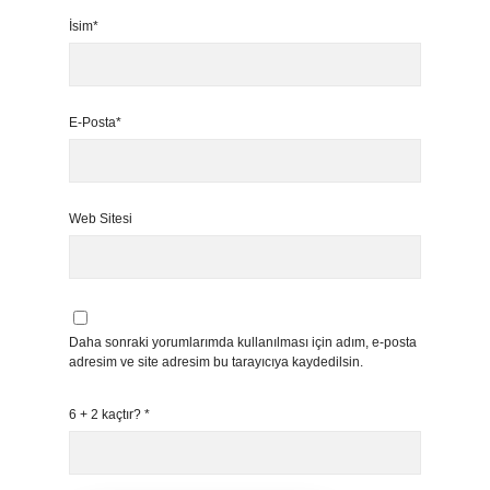
İsim*
E-Posta*
Web Sitesi
Daha sonraki yorumlarımda kullanılması için adım, e-posta
adresim ve site adresim bu tarayıcıya kaydedilsin.
6 + 2 kaçtır?
*