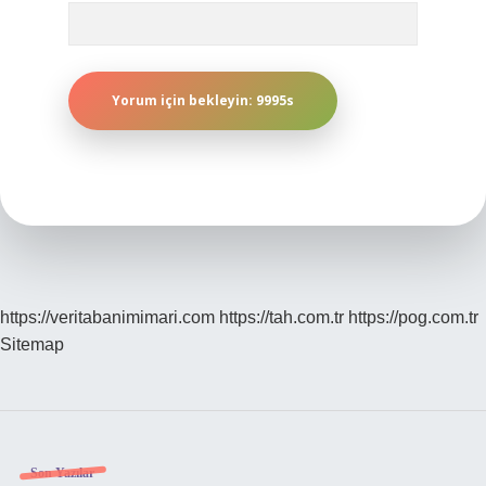
https://veritabanimimari.com
https://tah.com.tr
https://pog.com.tr
Sitemap
Son Yazılar