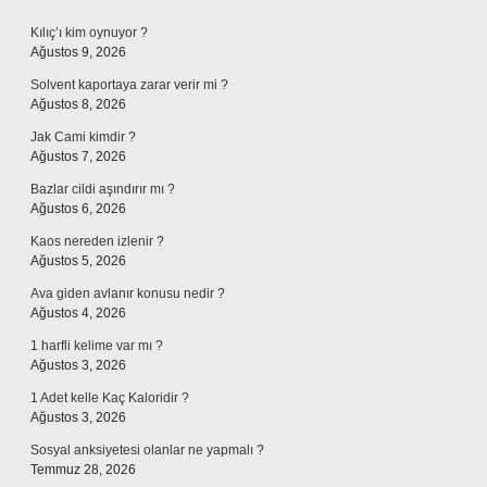
Sidebar
Kılıç’ı kim oynuyor ?
Ağustos 9, 2026
Solvent kaportaya zarar verir mi ?
Ağustos 8, 2026
Jak Cami kimdir ?
Ağustos 7, 2026
Bazlar cildi aşındırır mı ?
Ağustos 6, 2026
Kaos nereden izlenir ?
Ağustos 5, 2026
Ava giden avlanır konusu nedir ?
Ağustos 4, 2026
1 harfli kelime var mı ?
Ağustos 3, 2026
1 Adet kelle Kaç Kaloridir ?
Ağustos 3, 2026
Sosyal anksiyetesi olanlar ne yapmalı ?
Temmuz 28, 2026