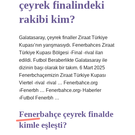
çeyrek finalindeki
rakibi kim?
Galatasaray, çeyrek finaller Ziraat Türkiye
Kupası’nın yarışmasıydı. Fenerbahces Ziraat
Türkiye Kupası Bölgesi -Final -rival ilan
edildi. Futbol Beraberlikte Galatasaray ile
dizinin başı olarak bir takım. 6 Mart 2025
Fenerbchaçemizin Ziraat Türkiye Kupası
Viertel -rival -rival … Fenerbahce.org
›Fenerbh … Fenerbahce.org› Haberler
›Futbol Fenerbh …
Fenerbahçe çeyrek finalde
kimle eşleşti?