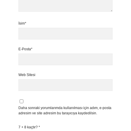
İsim*
E-Posta*
Web Sitesi
Daha sonraki yorumlarımda kullanılması için adım, e-posta
adresim ve site adresim bu tarayıcıya kaydedilsin.
7 + 8 kaçtır?
*