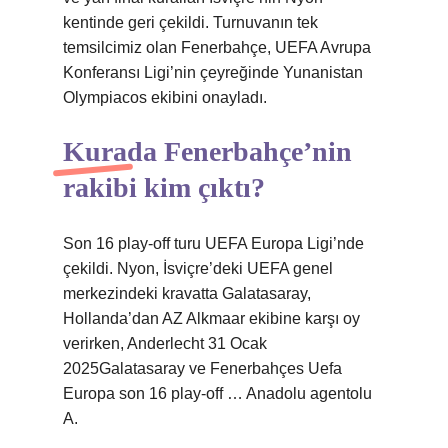
kentinde geri çekildi. Turnuvanın tek
temsilcimiz olan Fenerbahçe, UEFA Avrupa
Konferansı Ligi’nin çeyreğinde Yunanistan
Olympiacos ekibini onayladı.
Kurada Fenerbahçe’nin
rakibi kim çıktı?
Son 16 play-off turu UEFA Europa Ligi’nde
çekildi. Nyon, İsviçre’deki UEFA genel
merkezindeki kravatta Galatasaray,
Hollanda’dan AZ Alkmaar ekibine karşı oy
verirken, Anderlecht 31 Ocak
2025Galatasaray ve Fenerbahçes Uefa
Europa son 16 play-off … Anadolu agentolu
A.