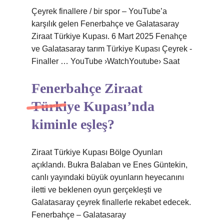
Çeyrek finallere / bir spor – YouTube’a
karşılık gelen Fenerbahçe ve Galatasaray
Ziraat Türkiye Kupası. 6 Mart 2025 Fenahçe
ve Galatasaray tarım Türkiye Kupası Çeyrek -
Finaller … YouTube ›WatchYoutube› Saat
Fenerbahçe Ziraat
Türkiye Kupası’nda
kiminle eşleş?
Ziraat Türkiye Kupası Bölge Oyunları
açıklandı. Bukra Balaban ve Enes Güntekin,
canlı yayındaki büyük oyunların heyecanını
iletti ve beklenen oyun gerçekleşti ve
Galatasaray çeyrek finallerle rekabet edecek.
Fenerbahçe – Galatasaray