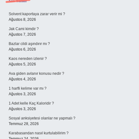
Sidebar
Son Yazılar
Solvent kaportaya zarar verir mi ?
Ağustos 8, 2026
Jak Cami kimdir ?
Ağustos 7, 2026
Bazlar cildi aşındırır mı ?
Ağustos 6, 2026
Kaos nereden izlenir ?
Ağustos 5, 2026
Ava giden avlanır konusu nedir ?
Ağustos 4, 2026
1 harfli kelime var mı ?
Ağustos 3, 2026
1 Adet kelle Kaç Kaloridir ?
Ağustos 3, 2026
Sosyal anksiyetesi olanlar ne yapmalı ?
Temmuz 28, 2026
Karabasandan nasıl kurtulabilirim ?
Temmuz 24, 2026