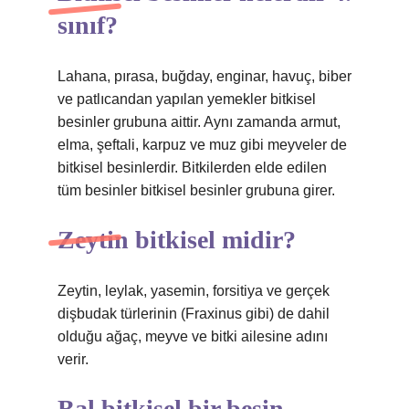
sınıf?
Lahana, pırasa, buğday, enginar, havuç, biber
ve patlıcandan yapılan yemekler bitkisel
besinler grubuna aittir. Aynı zamanda armut,
elma, şeftali, karpuz ve muz gibi meyveler de
bitkisel besinlerdir. Bitkilerden elde edilen
tüm besinler bitkisel besinler grubuna girer.
Zeytin bitkisel midir?
Zeytin, leylak, yasemin, forsitiya ve gerçek
dişbudak türlerinin (Fraxinus gibi) de dahil
olduğu ağaç, meyve ve bitki ailesine adını
verir.
Bal bitkisel bir besin