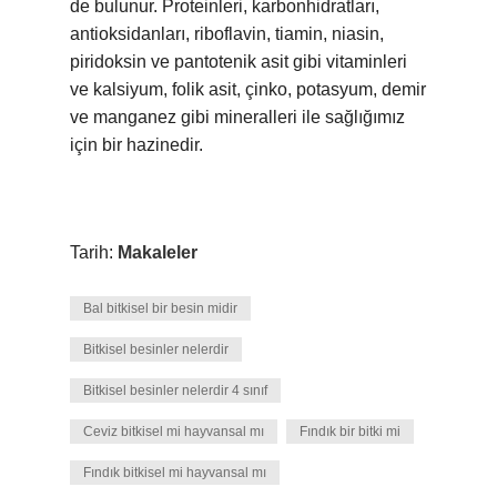
de bulunur. Proteinleri, karbonhidratları,
antioksidanları, riboflavin, tiamin, niasin,
piridoksin ve pantotenik asit gibi vitaminleri
ve kalsiyum, folik asit, çinko, potasyum, demir
ve manganez gibi mineralleri ile sağlığımız
için bir hazinedir.
Tarih:
Makaleler
Bal bitkisel bir besin midir
Bitkisel besinler nelerdir
Bitkisel besinler nelerdir 4 sınıf
Ceviz bitkisel mi hayvansal mı
Fındık bir bitki mi
Fındık bitkisel mi hayvansal mı