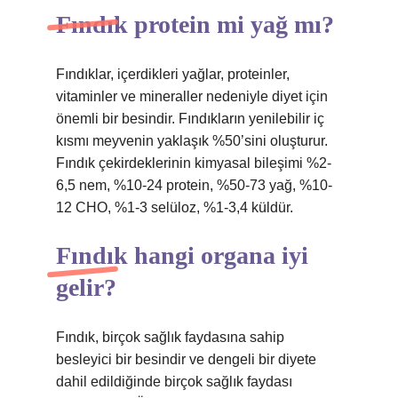
Fındık protein mi yağ mı?
Fındıklar, içerdikleri yağlar, proteinler,
vitaminler ve mineraller nedeniyle diyet için
önemli bir besindir. Fındıkların yenilebilir iç
kısmı meyvenin yaklaşık %50’sini oluşturur.
Fındık çekirdeklerinin kimyasal bileşimi %2-
6,5 nem, %10-24 protein, %50-73 yağ, %10-
12 CHO, %1-3 selüloz, %1-3,4 küldür.
Fındık hangi organa iyi
gelir?
Fındık, birçok sağlık faydasına sahip
besleyici bir besindir ve dengeli bir diyete
dahil edildiğinde birçok sağlık faydası