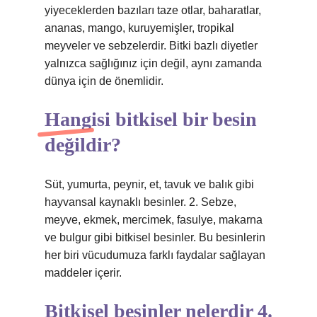
yiyeceklerden bazıları taze otlar, baharatlar,
ananas, mango, kuruyemişler, tropikal
meyveler ve sebzelerdir. Bitki bazlı diyetler
yalnızca sağlığınız için değil, aynı zamanda
dünya için de önemlidir.
Hangisi bitkisel bir besin
değildir?
Süt, yumurta, peynir, et, tavuk ve balık gibi
hayvansal kaynaklı besinler. 2. Sebze,
meyve, ekmek, mercimek, fasulye, makarna
ve bulgur gibi bitkisel besinler. Bu besinlerin
her biri vücudumuza farklı faydalar sağlayan
maddeler içerir.
Bitkisel besinler nelerdir 4.