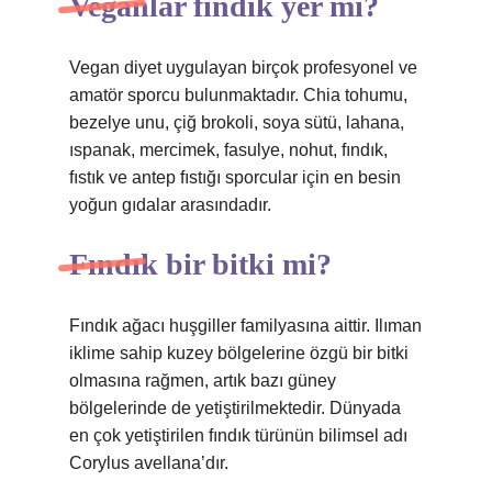
Veganlar fındık yer mi?
Vegan diyet uygulayan birçok profesyonel ve
amatör sporcu bulunmaktadır. Chia tohumu,
bezelye unu, çiğ brokoli, soya sütü, lahana,
ıspanak, mercimek, fasulye, nohut, fındık,
fıstık ve antep fıstığı sporcular için en besin
yoğun gıdalar arasındadır.
Fındık bir bitki mi?
Fındık ağacı huşgiller familyasına aittir. Ilıman
iklime sahip kuzey bölgelerine özgü bir bitki
olmasına rağmen, artık bazı güney
bölgelerinde de yetiştirilmektedir. Dünyada
en çok yetiştirilen fındık türünün bilimsel adı
Corylus avellana’dır.