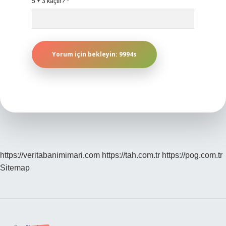
5 + 3 kaçtır?
*
https://veritabanimimari.com
https://tah.com.tr
https://pog.com.tr
Sitemap