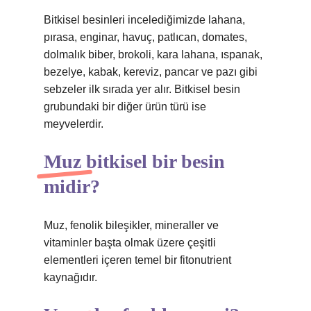
Bitkisel besinleri incelediğimizde lahana,
pırasa, enginar, havuç, patlıcan, domates,
dolmalık biber, brokoli, kara lahana, ıspanak,
bezelye, kabak, kereviz, pancar ve pazı gibi
sebzeler ilk sırada yer alır. Bitkisel besin
grubundaki bir diğer ürün türü ise
meyvelerdir.
Muz bitkisel bir besin
midir?
Muz, fenolik bileşikler, mineraller ve
vitaminler başta olmak üzere çeşitli
elementleri içeren temel bir fitonutrient
kaynağıdır.