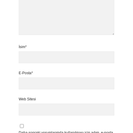
İsim*
E-Posta*
Web Sitesi
Daha sonraki yorumlarımda kullanılması için adım, e-posta