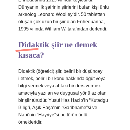
Dünyanın ilk şairinin şiirlerini bulan kişi ünlü
arkeolog Leonard Woolley’dir. 50 tabletten
oluşan çok uzun bir şiir olan Enheduanna,
1995 yılında William W. tarafından derlendi.
Didaktik şiir ne demek
kısaca?
Didaktik (öğretici) şiir, belirli bir düşünceyi
iletmek, belirli bir konu hakkında öğüt veya
bilgi vermek veya ahlaki bir ders vermek
amacıyla yazılan ve duygusal yönü az olan
bir şiir türüdür. Yusuf Has Hacip’in “Kutadgu
Bilig”i, Aşık Paşa’nın “Garibname”si ve
Nabi’nin “Hayriye”si bu türün ünlü
örnekleridir.