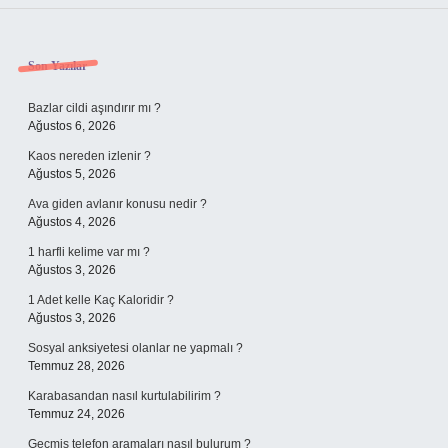
Sidebar
Son Yazılar
Bazlar cildi aşındırır mı ?
Ağustos 6, 2026
Kaos nereden izlenir ?
Ağustos 5, 2026
Ava giden avlanır konusu nedir ?
Ağustos 4, 2026
1 harfli kelime var mı ?
Ağustos 3, 2026
1 Adet kelle Kaç Kaloridir ?
Ağustos 3, 2026
Sosyal anksiyetesi olanlar ne yapmalı ?
Temmuz 28, 2026
Karabasandan nasıl kurtulabilirim ?
Temmuz 24, 2026
Geçmiş telefon aramaları nasıl bulurum ?