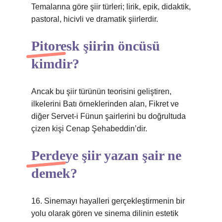
Temalarına göre şiir türleri; lirik, epik, didaktik,
pastoral, hicivli ve dramatik şiirlerdir.
Pitoresk şiirin öncüsü
kimdir?
Ancak bu şiir türünün teorisini geliştiren,
ilkelerini Batı örneklerinden alan, Fikret ve
diğer Servet-i Fünun şairlerini bu doğrultuda
çizen kişi Cenap Şehabeddin’dir.
Perdeye şiir yazan şair ne
demek?
16. Sinemayı hayalleri gerçekleştirmenin bir
yolu olarak gören ve sinema dilinin estetik