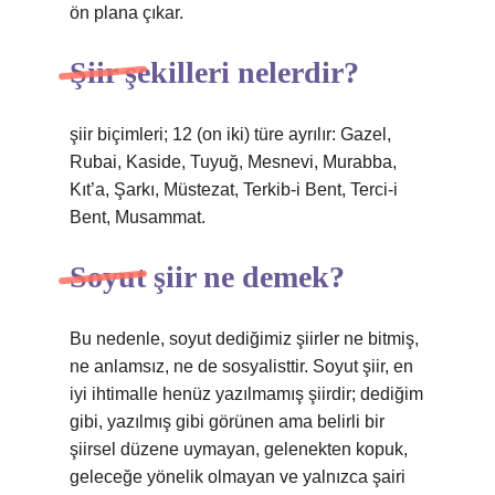
ön plana çıkar.
Şiir şekilleri nelerdir?
şiir biçimleri; 12 (on iki) türe ayrılır: Gazel,
Rubai, Kaside, Tuyuğ, Mesnevi, Murabba,
Kıt’a, Şarkı, Müstezat, Terkib-i Bent, Terci-i
Bent, Musammat.
Soyut şiir ne demek?
Bu nedenle, soyut dediğimiz şiirler ne bitmiş,
ne anlamsız, ne de sosyalisttir. Soyut şiir, en
iyi ihtimalle henüz yazılmamış şiirdir; dediğim
gibi, yazılmış gibi görünen ama belirli bir
şiirsel düzene uymayan, gelenekten kopuk,
geleceğe yönelik olmayan ve yalnızca şairi