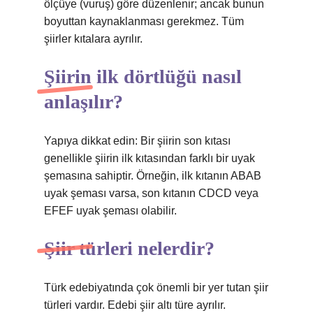
ölçüye (vuruş) göre düzenlenir; ancak bunun
boyuttan kaynaklanması gerekmez. Tüm
şiirler kıtalara ayrılır.
Şiirin ilk dörtlüğü nasıl
anlaşılır?
Yapıya dikkat edin: Bir şiirin son kıtası
genellikle şiirin ilk kıtasından farklı bir uyak
şemasına sahiptir. Örneğin, ilk kıtanın ABAB
uyak şeması varsa, son kıtanın CDCD veya
EFEF uyak şeması olabilir.
Şiir türleri nelerdir?
Türk edebiyatında çok önemli bir yer tutan şiir
türleri vardır. Edebi şiir altı türe ayrılır.