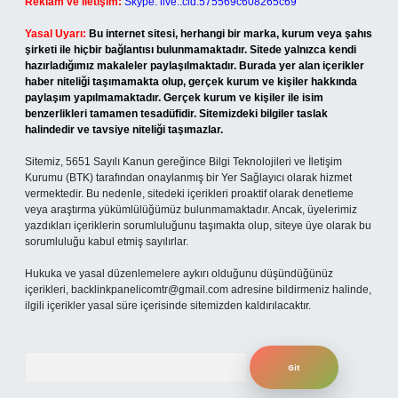
Reklam ve İletişim:
Skype: live:.cid.575569c608265c69
Yasal Uyarı:
Bu internet sitesi, herhangi bir marka, kurum veya şahıs
şirketi ile hiçbir bağlantısı bulunmamaktadır. Sitede yalnızca kendi
hazırladığımız makaleler paylaşılmaktadır. Burada yer alan içerikler
haber niteliği taşımamakta olup, gerçek kurum ve kişiler hakkında
paylaşım yapılmamaktadır. Gerçek kurum ve kişiler ile isim
benzerlikleri tamamen tesadüfidir. Sitemizdeki bilgiler taslak
halindedir ve tavsiye niteliği taşımazlar.
Sitemiz, 5651 Sayılı Kanun gereğince Bilgi Teknolojileri ve İletişim
Kurumu (BTK) tarafından onaylanmış bir Yer Sağlayıcı olarak hizmet
vermektedir. Bu nedenle, sitedeki içerikleri proaktif olarak denetleme
veya araştırma yükümlülüğümüz bulunmamaktadır. Ancak, üyelerimiz
yazdıkları içeriklerin sorumluluğunu taşımakta olup, siteye üye olarak bu
sorumluluğu kabul etmiş sayılırlar.
Hukuka ve yasal düzenlemelere aykırı olduğunu düşündüğünüz
içerikleri,
backlinkpanelicomtr@gmail.com
adresine bildirmeniz halinde,
ilgili içerikler yasal süre içerisinde sitemizden kaldırılacaktır.
Arama