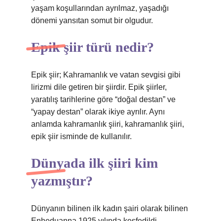
yaşam koşullarından ayrılmaz, yaşadığı
dönemi yansıtan somut bir olgudur.
Epik şiir türü nedir?
Epik şiir; Kahramanlık ve vatan sevgisi gibi
lirizmi dile getiren bir şiirdir. Epik şiirler,
yaratılış tarihlerine göre “doğal destan” ve
“yapay destan” olarak ikiye ayrılır. Aynı
anlamda kahramanlık şiiri, kahramanlık şiiri,
epik şiir isminde de kullanılır.
Dünyada ilk şiiri kim
yazmıştır?
Dünyanın bilinen ilk kadın şairi olarak bilinen
Enheduanna 1925 yılında keşfedildi.