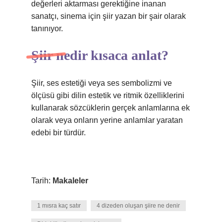
değerleri aktarması gerektiğine inanan
sanatçı, sinema için şiir yazan bir şair olarak
tanınıyor.
Şiir nedir kısaca anlat?
Şiir, ses estetiği veya ses sembolizmi ve
ölçüsü gibi dilin estetik ve ritmik özelliklerini
kullanarak sözcüklerin gerçek anlamlarına ek
olarak veya onların yerine anlamlar yaratan
edebi bir türdür.
Tarih:
Makaleler
1 mısra kaç satır
4 dizeden oluşan şiire ne denir