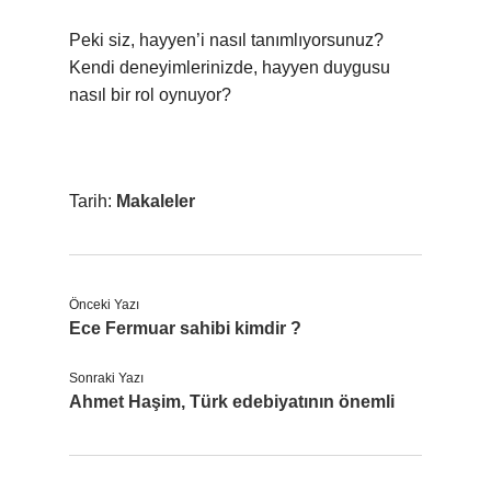
Peki siz, hayyen’i nasıl tanımlıyorsunuz?
Kendi deneyimlerinizde, hayyen duygusu
nasıl bir rol oynuyor?
Tarih:
Makaleler
Önceki Yazı
Ece Fermuar sahibi kimdir ?
Sonraki Yazı
Ahmet Haşim, Türk edebiyatının önemli