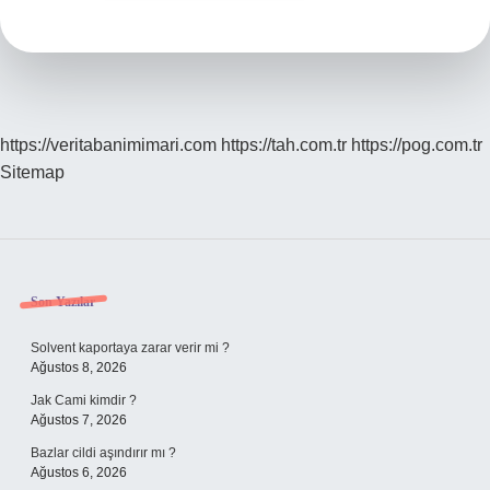
https://veritabanimimari.com
https://tah.com.tr
https://pog.com.tr
Sitemap
Sidebar
Son Yazılar
Solvent kaportaya zarar verir mi ?
Ağustos 8, 2026
Jak Cami kimdir ?
Ağustos 7, 2026
Bazlar cildi aşındırır mı ?
Ağustos 6, 2026