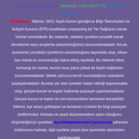
forumhizmeti@gmail.com
Whatsapp: 0262 606 0 726
Telegram:
@karabul
Yasal Uyarı:
Sitemiz, 5651 Sayılı Kanun gereğince Bilgi Teknolojileri ve
İletişim Kurumu (BTK) tarafından onaylanmış bir Yer Sağlayıcı olarak
hizmet vermektedir. Bu nedenle, sitedeki içerikleri proaktif olarak
denetleme veya araştırma yükümlülüğümüz bulunmamaktadır. Ancak,
üyelerimiz yazdıkları içeriklerin sorumluluğunu taşımakta olup, siteye
üye olarak bu sorumluluğu kabul etmiş sayılırlar. Bu internet sitesi,
herhangi bir marka, kurum veya şahıs şirketi ile hiçbir bağlantısı
bulunmamaktadır. Sitede yalnızca kendi hazırladığımız makaleler
paylaşılmaktadır. Burada yer alan içerikler haber niteliği taşımamakta
olup, gerçek kurum ve kişiler hakkında paylaşım yapılmamaktadır.
Gerçek kurum ve kişiler ile isim benzerlikleri tamamen tesadüfidir.
Sitemiz, kar amacı gütmeyen ve tamamen ücretsiz bir bilgi paylaşım
platformudur. Hukuka ve yasal düzenlemelere aykırı olduğunu
düşündüğünüz içerikleri,
backlinkpanelicomtr@gmail.com
adresine
bildirmeniz halinde, ilgili içerikler yasal süre içerisinde sitemizden
kaldırılacaktır.