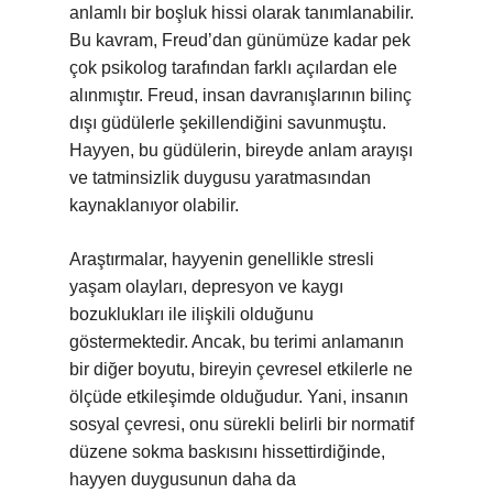
anlamlı bir boşluk hissi olarak tanımlanabilir.
Bu kavram, Freud’dan günümüze kadar pek
çok psikolog tarafından farklı açılardan ele
alınmıştır. Freud, insan davranışlarının bilinç
dışı güdülerle şekillendiğini savunmuştu.
Hayyen, bu güdülerin, bireyde anlam arayışı
ve tatminsizlik duygusu yaratmasından
kaynaklanıyor olabilir.
Araştırmalar, hayyenin genellikle stresli
yaşam olayları, depresyon ve kaygı
bozuklukları ile ilişkili olduğunu
göstermektedir. Ancak, bu terimi anlamanın
bir diğer boyutu, bireyin çevresel etkilerle ne
ölçüde etkileşimde olduğudur. Yani, insanın
sosyal çevresi, onu sürekli belirli bir normatif
düzene sokma baskısını hissettirdiğinde,
hayyen duygusunun daha da