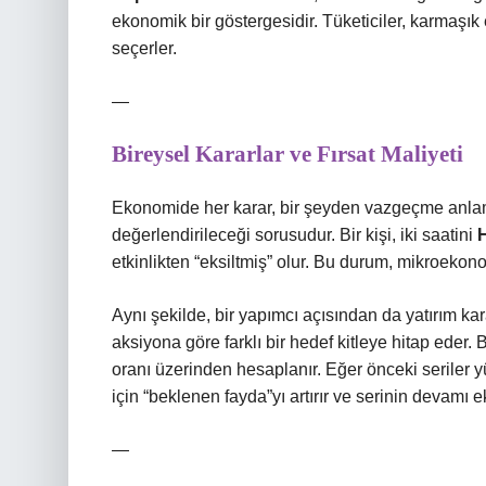
ekonomik bir göstergesidir. Tüketiciler, karmaşık
seçerler.
—
Bireysel Kararlar ve Fırsat Maliyeti
Ekonomide her karar, bir şeyden vazgeçme anlamın
değerlendirileceği sorusudur. Bir kişi, iki saatini
etkinlikten “eksiltmiş” olur. Bu durum, mikroekon
Aynı şekilde, bir yapımcı açısından da yatırım ka
aksiyona göre farklı bir hedef kitleye hitap eder.
oranı üzerinden hesaplanır. Eğer önceki seriler 
için “beklenen fayda”yı artırır ve serinin devamı 
—