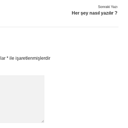
Sonraki Yazı
Her şey nasıl yazılır ?
nlar
*
ile işaretlenmişlerdir