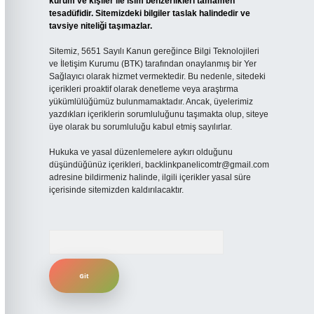
kurum ve kişiler ile isim benzerlikleri tamamen
tesadüfidir. Sitemizdeki bilgiler taslak halindedir ve
tavsiye niteliği taşımazlar.
Sitemiz, 5651 Sayılı Kanun gereğince Bilgi Teknolojileri
ve İletişim Kurumu (BTK) tarafından onaylanmış bir Yer
Sağlayıcı olarak hizmet vermektedir. Bu nedenle, sitedeki
içerikleri proaktif olarak denetleme veya araştırma
yükümlülüğümüz bulunmamaktadır. Ancak, üyelerimiz
yazdıkları içeriklerin sorumluluğunu taşımakta olup, siteye
üye olarak bu sorumluluğu kabul etmiş sayılırlar.
Hukuka ve yasal düzenlemelere aykırı olduğunu
düşündüğünüz içerikleri,
backlinkpanelicomtr@gmail.com
adresine bildirmeniz halinde, ilgili içerikler yasal süre
içerisinde sitemizden kaldırılacaktır.
Arama