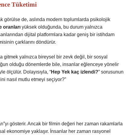
ence Tüketimi
rak görülse de, aslında modern toplumlarda psikolojik
 oranları
yüksek olduğunda, bu durum yalnızca
anlarından dijital platformlara kadar geniş bir istihdam
omisinin çarklarını döndürür.
gitmek yalnızca bireysel bir zevk değil, bir sosyal
oğun olduğu dönemlerde bile, insanlar eğlenceye yönelir
le ölçülür. Dolayısıyla, “
Hep Yek kaç izlendi?
” sorusunun
ini nasıl mutlu etmeyi seçiyor?”
”yı gösterir. Ancak bir filmin değeri her zaman rakamlarla
al ekonomiye yaklaşır. İnsanlar her zaman rasyonel