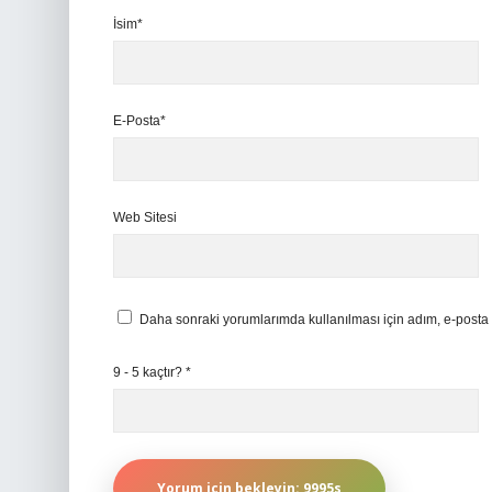
İsim*
E-Posta*
Web Sitesi
Daha sonraki yorumlarımda kullanılması için adım, e-posta 
9 - 5 kaçtır?
*