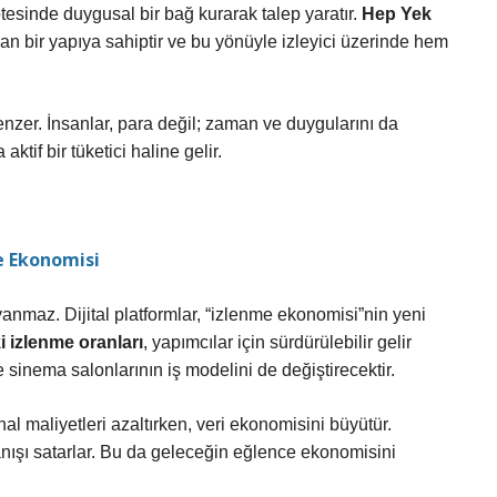
 ötesinde duygusal bir bağ kurarak talep yaratır.
Hep Yek
şan bir yapıya sahiptir ve bu yönüyle izleyici üzerinde hem
zer. İnsanlar, para değil; zaman ve duygularını da
 aktif bir tüketici haline gelir.
e Ekonomisi
yanmaz. Dijital platformlar, “izlenme ekonomisi”nin yeni
i izlenme oranları
, yapımcılar için sürdürülebilir gelir
sinema salonlarının iş modelini de değiştirecektir.
al maliyetleri azaltırken, veri ekonomisini büyütür.
vranışı satarlar. Bu da geleceğin eğlence ekonomisini