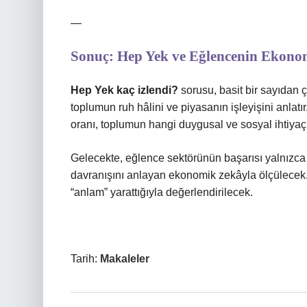
—
Sonuç: Hep Yek ve Eğlencenin Ekono
Hep Yek kaç izlendi?
sorusu, basit bir sayıdan ço
toplumun ruh hâlini ve piyasanın işleyişini anlatır
oranı, toplumun hangi duygusal ve sosyal ihtiyaçla
Gelecekte, eğlence sektörünün başarısı yalnızca ür
davranışını anlayan ekonomik zekâyla ölçülecek. 
“anlam” yarattığıyla değerlendirilecek.
Tarih:
Makaleler