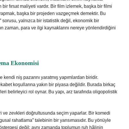
bir fırsat maliyeti vardır. Bir film izlemek, başka bir filmi
 yapmak, başka bir projeden vazgeçmek demektir. Bu
” sorusu, yalnızca bir istatistik değil, ekonomik bir
un zaman, para ve ilgi kaynaklarını nereye yönlendirdiğini
inema Ekonomisi
 kendi niş pazarını yaratmış yapımlardan biridir.
kabet koşullarına yakın bir piyasa değildir. Burada birkaç
ri belirleyici rol oynar. Bu yapı, arz tarafında oligopolistik
leri ve zevkleri doğrultusunda seçim yaparlar. Bir komedi
ygusal rahatlama” talebinin bir yansımasıdır. Bu yönüyle
östergesi değil; aynı zamanda toplumun ruh hâlinin