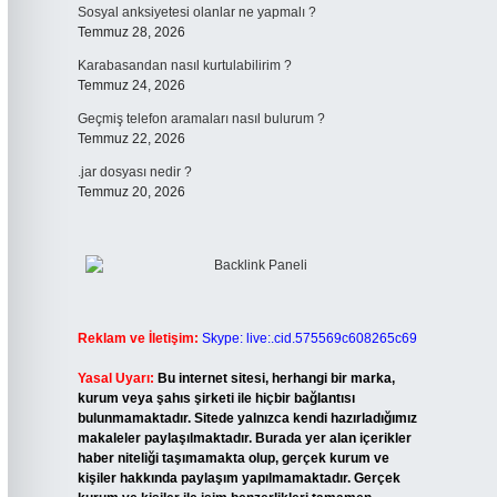
Sosyal anksiyetesi olanlar ne yapmalı ?
Temmuz 28, 2026
Karabasandan nasıl kurtulabilirim ?
Temmuz 24, 2026
Geçmiş telefon aramaları nasıl bulurum ?
Temmuz 22, 2026
.jar dosyası nedir ?
Temmuz 20, 2026
Reklam ve İletişim:
Skype: live:.cid.575569c608265c69
Yasal Uyarı:
Bu internet sitesi, herhangi bir marka,
kurum veya şahıs şirketi ile hiçbir bağlantısı
bulunmamaktadır. Sitede yalnızca kendi hazırladığımız
makaleler paylaşılmaktadır. Burada yer alan içerikler
haber niteliği taşımamakta olup, gerçek kurum ve
kişiler hakkında paylaşım yapılmamaktadır. Gerçek