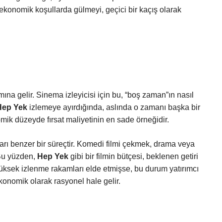
 ekonomik koşullarda gülmeyi, geçici bir kaçış olarak
a gelir. Sinema izleyicisi için bu, “boş zaman”ın nasıl
Hep Yek
izlemeye ayırdığında, aslında o zamanı başka bir
omik düzeyde fırsat maliyetinin en sade örneğidir.
rarı benzer bir süreçtir. Komedi filmi çekmek, drama veya
 Bu yüzden,
Hep Yek
gibi bir filmin bütçesi, beklenen getiri
yüksek izlenme rakamları elde etmişse, bu durum yatırımcı
ekonomik olarak rasyonel hale gelir.