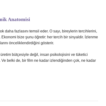
mik Anatomisi
k daha fazlasını temsil eder. O sayı, bireylerin tercihlerini,
. Ekonomi bize şunu öğretir: her tercih bir sinyaldir. İzlenme
rını önceliklendirdiğini gösterir.
etim bütçesiyle değil, insan psikolojisini ve tüketici
Ve belki de, bir film ne kadar izlendiğinden çok, ne kadar