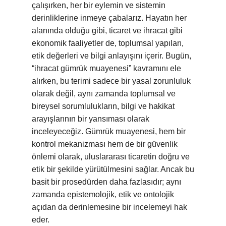
çalışırken, her bir eylemin ve sistemin
derinliklerine inmeye çabalarız. Hayatın her
alanında olduğu gibi, ticaret ve ihracat gibi
ekonomik faaliyetler de, toplumsal yapıları,
etik değerleri ve bilgi anlayışını içerir. Bugün,
“ihracat gümrük muayenesi” kavramını ele
alırken, bu terimi sadece bir yasal zorunluluk
olarak değil, aynı zamanda toplumsal ve
bireysel sorumlulukların, bilgi ve hakikat
arayışlarının bir yansıması olarak
inceleyeceğiz. Gümrük muayenesi, hem bir
kontrol mekanizması hem de bir güvenlik
önlemi olarak, uluslararası ticaretin doğru ve
etik bir şekilde yürütülmesini sağlar. Ancak bu
basit bir prosedürden daha fazlasıdır; aynı
zamanda epistemolojik, etik ve ontolojik
açıdan da derinlemesine bir incelemeyi hak
eder.