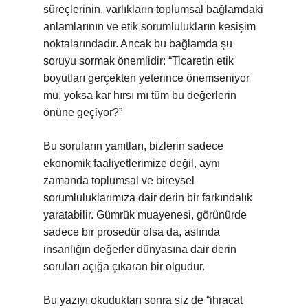
süreçlerinin, varlıkların toplumsal bağlamdaki
anlamlarının ve etik sorumlulukların kesişim
noktalarındadır. Ancak bu bağlamda şu
soruyu sormak önemlidir: “Ticaretin etik
boyutları gerçekten yeterince önemseniyor
mu, yoksa kar hırsı mı tüm bu değerlerin
önüne geçiyor?”
Bu soruların yanıtları, bizlerin sadece
ekonomik faaliyetlerimize değil, aynı
zamanda toplumsal ve bireysel
sorumluluklarımıza dair derin bir farkındalık
yaratabilir. Gümrük muayenesi, görünürde
sadece bir prosedür olsa da, aslında
insanlığın değerler dünyasına dair derin
soruları açığa çıkaran bir olgudur.
Bu yazıyı okuduktan sonra siz de “ihracat