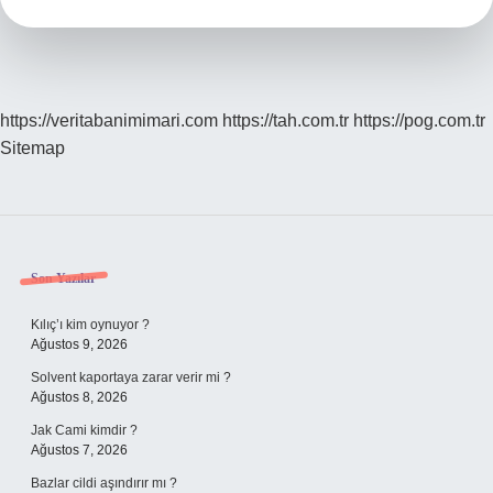
https://veritabanimimari.com
https://tah.com.tr
https://pog.com.tr
Sitemap
Sidebar
Son Yazılar
Kılıç’ı kim oynuyor ?
Ağustos 9, 2026
Solvent kaportaya zarar verir mi ?
Ağustos 8, 2026
Jak Cami kimdir ?
Ağustos 7, 2026
Bazlar cildi aşındırır mı ?