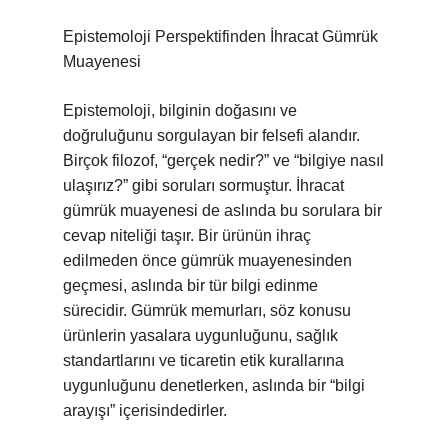
Epistemoloji Perspektifinden İhracat Gümrük
Muayenesi
Epistemoloji, bilginin doğasını ve
doğruluğunu sorgulayan bir felsefi alandır.
Birçok filozof, “gerçek nedir?” ve “bilgiye nasıl
ulaşırız?” gibi soruları sormuştur. İhracat
gümrük muayenesi de aslında bu sorulara bir
cevap niteliği taşır. Bir ürünün ihraç
edilmeden önce gümrük muayenesinden
geçmesi, aslında bir tür bilgi edinme
sürecidir. Gümrük memurları, söz konusu
ürünlerin yasalara uygunluğunu, sağlık
standartlarını ve ticaretin etik kurallarına
uygunluğunu denetlerken, aslında bir “bilgi
arayışı” içerisindedirler.