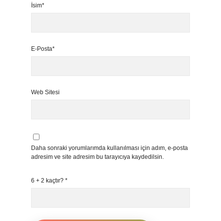
İsim*
E-Posta*
Web Sitesi
Daha sonraki yorumlarımda kullanılması için adım, e-posta
adresim ve site adresim bu tarayıcıya kaydedilsin.
6 + 2 kaçtır?
*