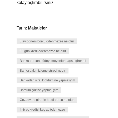
kolaylaştırabilirsiniz.
Tarih:
Makaleler
3 ay dönem borcu ödenmezse ne olur
90 gün kredi ödenmezse ne olur
Banka borcunu ödeyemeyenler hapse girer mi
Banka yakın izleme süreci nedir
Bankadan icralık oldum ne yapmalıyım
Borcum çok ne yapmalıyım
Cezaevine girenin kredi borcu ne olur
İhtiyaç kredisi kaç ay ödemezse