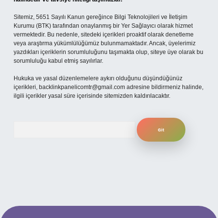
Sitemiz, 5651 Sayılı Kanun gereğince Bilgi Teknolojileri ve İletişim
Kurumu (BTK) tarafından onaylanmış bir Yer Sağlayıcı olarak hizmet
vermektedir. Bu nedenle, sitedeki içerikleri proaktif olarak denetleme
veya araştırma yükümlülüğümüz bulunmamaktadır. Ancak, üyelerimiz
yazdıkları içeriklerin sorumluluğunu taşımakta olup, siteye üye olarak bu
sorumluluğu kabul etmiş sayılırlar.
Hukuka ve yasal düzenlemelere aykırı olduğunu düşündüğünüz
içerikleri,
backlinkpanelicomtr@gmail.com
adresine bildirmeniz halinde,
ilgili içerikler yasal süre içerisinde sitemizden kaldırılacaktır.
Arama
dresi