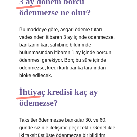
3 ay dönem borcu
ödenmezse ne olur?
Bu maddeye göre, asgari ödeme tutarı
vadesinden itibaren 3 ay içinde ödenmezse,
bankanın kart sahibine bildirimde
bulunmasından itibaren 1 ay içinde borcun
ödenmesi gerekiyor. Borç bu süre içinde
ödenmezse, kredi kartı banka tarafından
bloke edilecek.
İhtiyaç kredisi kaç ay
ödemezse?
Taksitler ödenmezse bankalar 30. ve 60.
günde sizinle iletişime geçecektir. Genellikle,
iki taksit üst üste ödenmezse bir bildirim