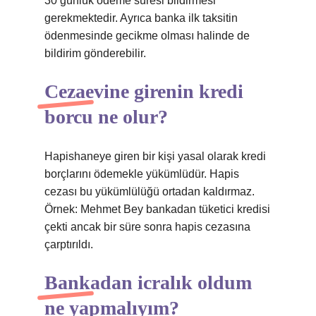
30 günlük ödeme süresi bildirmesi
gerekmektedir. Ayrıca banka ilk taksitin
ödenmesinde gecikme olması halinde de
bildirim gönderebilir.
Cezaevine girenin kredi
borcu ne olur?
Hapishaneye giren bir kişi yasal olarak kredi
borçlarını ödemekle yükümlüdür. Hapis
cezası bu yükümlülüğü ortadan kaldırmaz.
Örnek: Mehmet Bey bankadan tüketici kredisi
çekti ancak bir süre sonra hapis cezasına
çarptırıldı.
Bankadan icralık oldum
ne yapmalıyım?