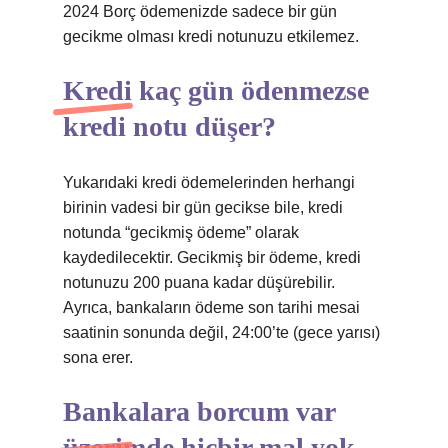
2024 Borç ödemenizde sadece bir gün
gecikme olması kredi notunuzu etkilemez.
Kredi kaç gün ödenmezse
kredi notu düşer?
Yukarıdaki kredi ödemelerinden herhangi
birinin vadesi bir gün gecikse bile, kredi
notunda “gecikmiş ödeme” olarak
kaydedilecektir. Gecikmiş bir ödeme, kredi
notunuzu 200 puana kadar düşürebilir.
Ayrıca, bankaların ödeme son tarihi mesai
saatinin sonunda değil, 24:00’te (gece yarısı)
sona erer.
Bankalara borcum var
üzerimde hiçbir mal yok