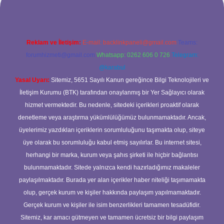
Reklam ve İletişim:
E-mail:
backlinkpaneli@gmail.com
Teams:
forumhizmeti@gmail.com
Whatsapp: 0262 606 0 726
Telegram:
@karabul
Yasal Uyarı:
Sitemiz, 5651 Sayılı Kanun gereğince Bilgi Teknolojileri ve
İletişim Kurumu (BTK) tarafından onaylanmış bir Yer Sağlayıcı olarak
hizmet vermektedir. Bu nedenle, sitedeki içerikleri proaktif olarak
denetleme veya araştırma yükümlülüğümüz bulunmamaktadır. Ancak,
üyelerimiz yazdıkları içeriklerin sorumluluğunu taşımakta olup, siteye
üye olarak bu sorumluluğu kabul etmiş sayılırlar. Bu internet sitesi,
herhangi bir marka, kurum veya şahıs şirketi ile hiçbir bağlantısı
bulunmamaktadır. Sitede yalnızca kendi hazırladığımız makaleler
paylaşılmaktadır. Burada yer alan içerikler haber niteliği taşımamakta
olup, gerçek kurum ve kişiler hakkında paylaşım yapılmamaktadır.
Gerçek kurum ve kişiler ile isim benzerlikleri tamamen tesadüfidir.
Sitemiz, kar amacı gütmeyen ve tamamen ücretsiz bir bilgi paylaşım