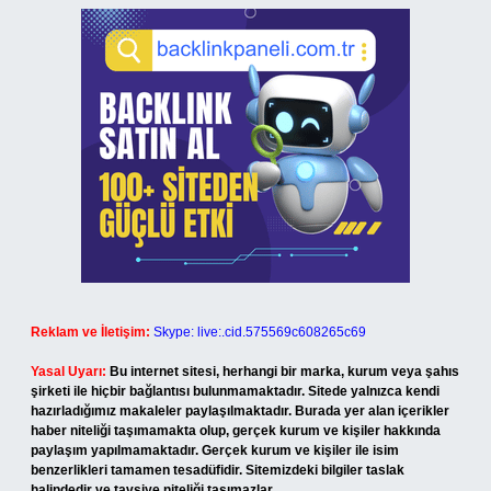
Reklam ve İletişim:
Skype: live:.cid.575569c608265c69
Yasal Uyarı:
Bu internet sitesi, herhangi bir marka, kurum veya şahıs
şirketi ile hiçbir bağlantısı bulunmamaktadır. Sitede yalnızca kendi
hazırladığımız makaleler paylaşılmaktadır. Burada yer alan içerikler
haber niteliği taşımamakta olup, gerçek kurum ve kişiler hakkında
paylaşım yapılmamaktadır. Gerçek kurum ve kişiler ile isim
benzerlikleri tamamen tesadüfidir. Sitemizdeki bilgiler taslak
halindedir ve tavsiye niteliği taşımazlar.