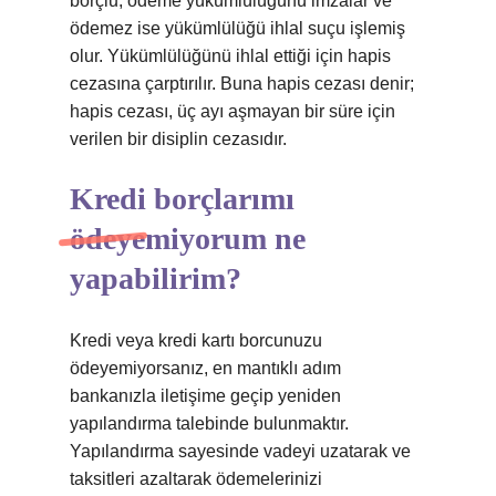
borçlu, ödeme yükümlülüğünü imzalar ve
ödemez ise yükümlülüğü ihlal suçu işlemiş
olur. Yükümlülüğünü ihlal ettiği için hapis
cezasına çarptırılır. Buna hapis cezası denir;
hapis cezası, üç ayı aşmayan bir süre için
verilen bir disiplin cezasıdır.
Kredi borçlarımı
ödeyemiyorum ne
yapabilirim?
Kredi veya kredi kartı borcunuzu
ödeyemiyorsanız, en mantıklı adım
bankanızla iletişime geçip yeniden
yapılandırma talebinde bulunmaktır.
Yapılandırma sayesinde vadeyi uzatarak ve
taksitleri azaltarak ödemelerinizi