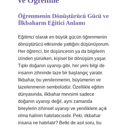
ve Öğrenme
Öğrenmenin Dönüştürücü Gücü ve
İlkbaharın Eğitici Anlamı
Eğitimci olarak en büyük gücün öğrenmenin
dönüştürücü etkisinde yattığını düşünüyorum.
Her öğrenci, bir düşüncenin ya da bilgilerin
izinden yürürken, kişisel bir dönüşüm yaşar.
Tıpkı doğanın uyanışı gibi, her yeni bilgi de
insanın zihninde taze bir başlangıç yaratır.
İlkbahar, bu yenilenmenin, büyümenin ve
tazelenmenin sembolüdür. Özellikle eğitim
dünyasında, ilkbahar mevsimi sadece
doğanın uyanışı değil, aynı zamanda
bireylerin zihinsel uyanışı ve yeniliklere açık
olma halinin hatırlatıcısıdır. Peki, ilkbahar
insana ne hatırlatır? Belki de asıl soru, bu