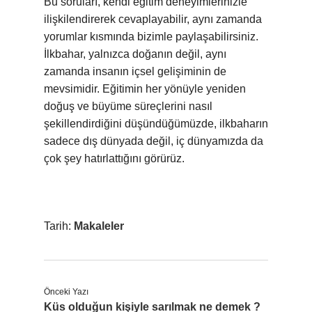
Bu soruları, kendi eğitim deneyimlerinizle
ilişkilendirerek cevaplayabilir, aynı zamanda
yorumlar kısmında bizimle paylaşabilirsiniz.
İlkbahar, yalnızca doğanın değil, aynı
zamanda insanın içsel gelişiminin de
mevsimidir. Eğitimin her yönüyle yeniden
doğuş ve büyüme süreçlerini nasıl
şekillendirdiğini düşündüğümüzde, ilkbaharın
sadece dış dünyada değil, iç dünyamızda da
çok şey hatırlattığını görürüz.
Tarih:
Makaleler
Önceki Yazı
Küs olduğun kişiyle sarılmak ne demek ?