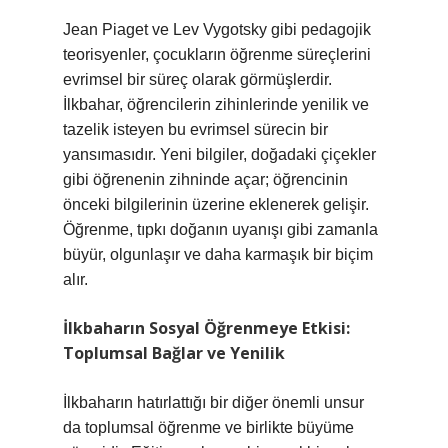
Jean Piaget ve Lev Vygotsky gibi pedagojik
teorisyenler, çocukların öğrenme süreçlerini
evrimsel bir süreç olarak görmüşlerdir.
İlkbahar, öğrencilerin zihinlerinde yenilik ve
tazelik isteyen bu evrimsel sürecin bir
yansımasıdır. Yeni bilgiler, doğadaki çiçekler
gibi öğrenenin zihninde açar; öğrencinin
önceki bilgilerinin üzerine eklenerek gelişir.
Öğrenme, tıpkı doğanın uyanışı gibi zamanla
büyür, olgunlaşır ve daha karmaşık bir biçim
alır.
İlkbaharın Sosyal Öğrenmeye Etkisi:
Toplumsal Bağlar ve Yenilik
İlkbaharın hatırlattığı bir diğer önemli unsur
da toplumsal öğrenme ve birlikte büyüme