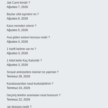
Jak Cami kimdir ?
Ağustos 7, 2026
Bazlar cildi aşındırır mı ?
Ağustos 6, 2026
Kaos nereden izlenir ?
Ağustos 5, 2026
Ava giden avlanır konusu nedir ?
Ağustos 4, 2026
1 harfli kelime var mı ?
Ağustos 3, 2026
1 Adet kelle Kaç Kaloridir ?
Ağustos 3, 2026
Sosyal anksiyetesi olanlar ne yapmalı ?
Temmuz 28, 2026
Karabasandan nasıl kurtulabilirim ?
Temmuz 24, 2026
Geçmiş telefon aramaları nasıl bulurum ?
Temmuz 22, 2026
.jar dosyası nedir ?