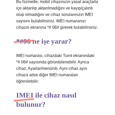
Bu hizmetle, mobil cihazınızın yasal araçlarla
içe aktarılıp aktarılmadığını ve kayıp/çalıntı
olup olmadığını ve cihaz sorularınızın IMEI
sayısını bulabilirsiniz. IMEI numaranızı
cihazın ekranına *# 06# girerek bulabilirsiniz.
*#06 ne işe yarar?
IMEI numarası, cihazdaki Turnt ekranındaki
*# 06# sayısında görüntülenebilir. Ayrıca
cihaz; Ayarlar/menü/vb. Aynı cihaz aynı
cihaza aitse diğer IMEI numaraları
öğrenilebilir.
IMEI ile cihaz nasıl
bulunur?