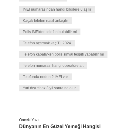
IMEI numarasından hangi bilgilere ulaşılır
Kaçak telefon nasıl anlaşılır
Polis IMEIden telefon bulabilir mi
Telefon açtırmak kaç TL 2024
Telefon kapalıyken polis sinyal tespiti yapabilir mi
Telefon numarası hangi operatöre ait
Telefonda neden 2 IMEI var
Yurt dışı cihaz 3 yıl sonra ne olur
Önceki Yazı
Dünyanın En Güzel Yemeği Hangisi