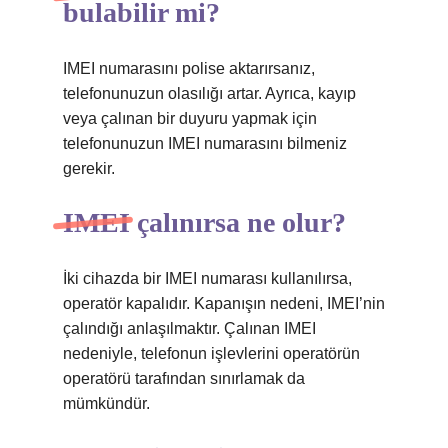
bulabilir mi?
IMEI numarasını polise aktarırsanız,
telefonunuzun olasılığı artar. Ayrıca, kayıp
veya çalınan bir duyuru yapmak için
telefonunuzun IMEI numarasını bilmeniz
gerekir.
IMEI çalınırsa ne olur?
İki cihazda bir IMEI numarası kullanılırsa,
operatör kapalıdır. Kapanışın nedeni, IMEI’nin
çalındığı anlaşılmaktır. Çalınan IMEI
nedeniyle, telefonun işlevlerini operatörün
operatörü tarafından sınırlamak da
mümkündür.