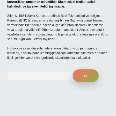
benzerlikleri tamamen tesadüfidir. Sitemizdeki bilgiler taslak
halindedir ve tavsiye niteliği taşımazlar.
Sitemiz, 5651 Sayılı Kanun gereğince Bilgi Teknolojileri ve İletişim
Kurumu (BTK) tarafından onaylanmış bir Yer Sağlayıcı olarak hizmet
vermektedir. Bu nedenle, sitedeki içerikleri proaktif olarak denetleme
veya araştırma yükümlülüğümüz bulunmamaktadır. Ancak, üyelerimiz
yazdıkları içeriklerin sorumluluğunu taşımakta olup, siteye üye olarak bu
sorumluluğu kabul etmiş sayılırlar.
Hukuka ve yasal düzenlemelere aykırı olduğunu düşündüğünüz
içerikleri,
backlinkpanelicomtr@gmail.com
adresine bildirmeniz halinde,
ilgili içerikler yasal süre içerisinde sitemizden kaldırılacaktır.
Arama