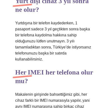
Yurt dışı cihaz 3 yıl sonra
ne olur?
Yurtdışına bir telefon kaydederken, 1
pasaport sadece 3 yıl geçtikten sonra başka
bir telefona kaydolma hakkına sahip
olduğunuzu lütfen unutmayın. 3 yılı
tamamladıktan sonra, Türkiye’de istiyorsanız
telefonunuzu başka bir satırda
kullanabilirsiniz.
Her IMEI her telefona olur
mu?
Makalenin girişinde bahsettiğimiz gibi, her
cihaz farklı bir IMEI numarasıyla yapılır, yani
aynı IMEI numarasına sahip birkaç cihaz