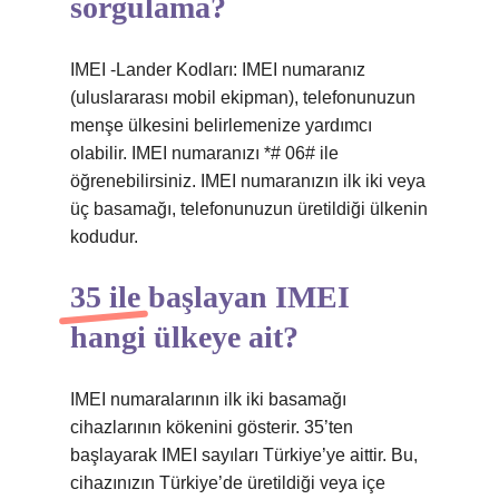
sorgulama?
IMEI -Lander Kodları: IMEI numaranız
(uluslararası mobil ekipman), telefonunuzun
menşe ülkesini belirlemenize yardımcı
olabilir. IMEI numaranızı *# 06# ile
öğrenebilirsiniz. IMEI numaranızın ilk iki veya
üç basamağı, telefonunuzun üretildiği ülkenin
kodudur.
35 ile başlayan IMEI
hangi ülkeye ait?
IMEI numaralarının ilk iki basamağı
cihazlarının kökenini gösterir. 35’ten
başlayarak IMEI sayıları Türkiye’ye aittir. Bu,
cihazınızın Türkiye’de üretildiği veya içe