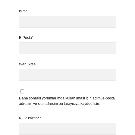
İsim*
E-Posta*
Web Sitesi
Daha sonraki yorumlarımda kullanılması için adım, e-posta
adresim ve site adresim bu tarayıcıya kaydedilsin.
6 + 2 kaçtır?
*