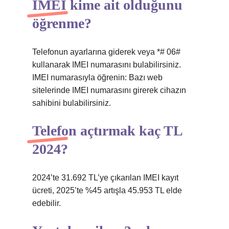
IMEI kime ait olduğunu
öğrenme?
Telefonun ayarlarına giderek veya *# 06#
kullanarak IMEI numarasını bulabilirsiniz.
IMEI numarasıyla öğrenin: Bazı web
sitelerinde IMEI numarasını girerek cihazın
sahibini bulabilirsiniz.
Telefon açtırmak kaç TL
2024?
2024’te 31.692 TL’ye çıkarılan IMEI kayıt
ücreti, 2025’te %45 artışla 45.953 TL elde
edebilir.