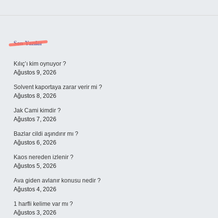
Sidebar
Son Yazılar
Kılıç’ı kim oynuyor ?
Ağustos 9, 2026
Solvent kaportaya zarar verir mi ?
Ağustos 8, 2026
Jak Cami kimdir ?
Ağustos 7, 2026
Bazlar cildi aşındırır mı ?
Ağustos 6, 2026
Kaos nereden izlenir ?
Ağustos 5, 2026
Ava giden avlanır konusu nedir ?
Ağustos 4, 2026
1 harfli kelime var mı ?
Ağustos 3, 2026