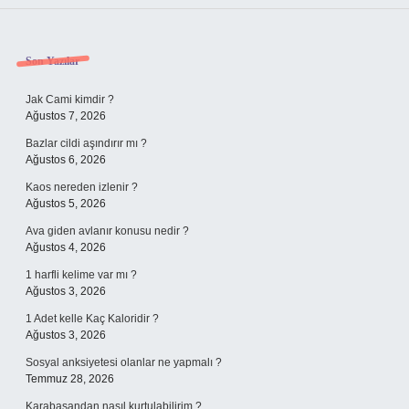
Sidebar
Son Yazılar
Jak Cami kimdir ?
Ağustos 7, 2026
Bazlar cildi aşındırır mı ?
Ağustos 6, 2026
Kaos nereden izlenir ?
Ağustos 5, 2026
Ava giden avlanır konusu nedir ?
Ağustos 4, 2026
1 harfli kelime var mı ?
Ağustos 3, 2026
1 Adet kelle Kaç Kaloridir ?
Ağustos 3, 2026
Sosyal anksiyetesi olanlar ne yapmalı ?
Temmuz 28, 2026
Karabasandan nasıl kurtulabilirim ?