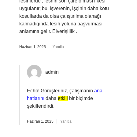
fesihlerde , feshin son çare olması ilkesi
uygulanır; bu, işverenin, işçinin daha kötü
koşullarda da olsa çalıştırılma olanağı
kalmadığında fesih yoluna başvurması
anlamına gelir. Elverişlilik .
Haziran 1, 2025
Yanıtla
admin
Echo! Görüşleriniz, çalışmanın
ana
hatlarını
daha
etkili
bir biçimde
şekillendirdi.
Haziran 1, 2025
Yanıtla