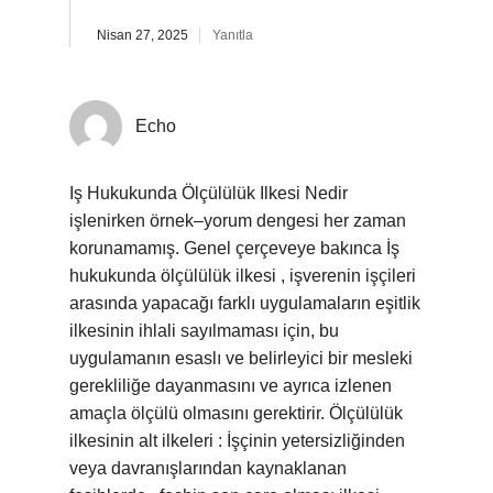
Nisan 27, 2025
Yanıtla
Echo
Iş Hukukunda Ölçülülük Ilkesi Nedir
işlenirken örnek–yorum dengesi her zaman
korunamamış. Genel çerçeveye bakınca İş
hukukunda ölçülülük ilkesi , işverenin işçileri
arasında yapacağı farklı uygulamaların eşitlik
ilkesinin ihlali sayılmaması için, bu
uygulamanın esaslı ve belirleyici bir mesleki
gerekliliğe dayanmasını ve ayrıca izlenen
amaçla ölçülü olmasını gerektirir. Ölçülülük
ilkesinin alt ilkeleri : İşçinin yetersizliğinden
veya davranışlarından kaynaklanan