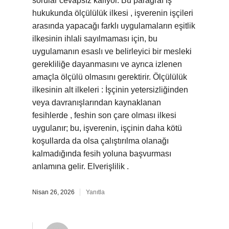
sorular cevapsız kalıyor. Bu paragraf İş
hukukunda ölçülülük ilkesi , işverenin işçileri
arasında yapacağı farklı uygulamaların eşitlik
ilkesinin ihlali sayılmaması için, bu
uygulamanın esaslı ve belirleyici bir mesleki
gerekliliğe dayanmasını ve ayrıca izlenen
amaçla ölçülü olmasını gerektirir. Ölçülülük
ilkesinin alt ilkeleri : İşçinin yetersizliğinden
veya davranışlarından kaynaklanan
fesihlerde , feshin son çare olması ilkesi
uygulanır; bu, işverenin, işçinin daha kötü
koşullarda da olsa çalıştırılma olanağı
kalmadığında fesih yoluna başvurması
anlamına gelir. Elverişlilik .
Nisan 26, 2026
Yanıtla