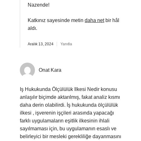
Nazende!
Katkınız sayesinde metin
daha net
bir hâl
aldı.
Aralık 13, 2024
Yanıtla
Onat Kara
Iş Hukukunda Ölçülülük Ilkesi Nedir konusu
anlaşılır biçimde aktarılmış, fakat analiz kısmı
daha derin olabilirdi. İş hukukunda ölçülülük
ilkesi , işverenin işçileri arasında yapacağı
farklı uygulamaların eşitlik ilkesinin ihlali
sayılmaması için, bu uygulamanın esaslı ve
belirleyici bir mesleki gerekliliğe dayanmasını