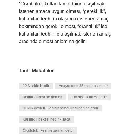
“Orantılılık”, kullanılan tedbirin ulaşılmak
istenen amaca uygun olması, “gereklilik”,
kullanılan tedbirin ulaşılmak istenen amaç
bakımından gerekli olması, “orantılılık” ise,
kullanılan tedbir ile ulaşılmak istenen amaç
arasında olması anlamına gelir.
Tarih:
Makaleler
12 Madde Nedir
Anayasanın 35 maddesi nedir
Belirlilik ilkesi ne demek
Elverişlilik ilkesi nedir
Hukuk devleti ilkesinin temel unsurları nelerdir
Karşılıklılık ilkesi nedir kısaca
Ölçülülük ilkesi ne zaman geldi