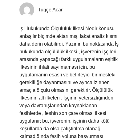
Tuğçe Acar
Iş Hukukunda Ölçülülük Ilkesi Nedir konusu
anlaşılır biçimde aktarılmış, fakat analiz kısmı
daha derin olabilirdi. Yazının bu noktasında İş
hukukunda ölçülülük ilkesi , işverenin işçileri
arasında yapacağı farklı uygulamaların eşitlik
ilkesinin ihlali sayılmaması için, bu
uygulamanın esaslı ve belirleyici bir mesleki
gerekliliğe dayanmasını ve ayrıca izlenen
amaçla ölçülü olmasını gerektirir. Ölçülülük
ilkesinin alt ilkeleri : İşçinin yetersizliğinden
veya davranışlarından kaynaklanan
fesihlerde , feshin son çare olması ilkesi
uygulanır; bu, işverenin, işçinin daha kötü
koşullarda da olsa çalıştırılma olanağı
kalmadığında fesih yoluna başvurması