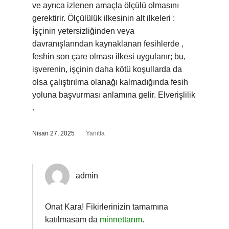
ve ayrıca izlenen amaçla ölçülü olmasını
gerektirir. Ölçülülük ilkesinin alt ilkeleri :
İşçinin yetersizliğinden veya
davranışlarından kaynaklanan fesihlerde ,
feshin son çare olması ilkesi uygulanır; bu,
işverenin, işçinin daha kötü koşullarda da
olsa çalıştırılma olanağı kalmadığında fesih
yoluna başvurması anlamına gelir. Elverişlilik
.
Nisan 27, 2025
Yanıtla
admin
Onat Kara! Fikirlerinizin tamamına
katılmasam da
minnettarım
.