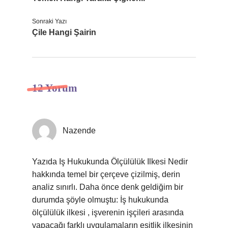
Sonraki Yazı
Çile Hangi Şairin
12 Yorum
Nazende
Yazıda Iş Hukukunda Ölçülülük Ilkesi Nedir
hakkında temel bir çerçeve çizilmiş, derin
analiz sınırlı. Daha önce denk geldiğim bir
durumda şöyle olmuştu: İş hukukunda
ölçülülük ilkesi , işverenin işçileri arasında
yapacağı farklı uygulamaların eşitlik ilkesinin