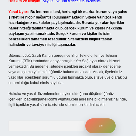
Reklam ve İletişim:
Skype: live:.cid.575569c608265c69
Yasal Uyarı:
Bu internet sitesi, herhangi bir marka, kurum veya şahıs
şirketi ile hiçbir bağlantısı bulunmamaktadır. Sitede yalnızca kendi
hazırladığımız makaleler paylaşılmaktadır. Burada yer alan içerikler
haber niteliği taşımamakta olup, gerçek kurum ve kişiler hakkında
paylaşım yapılmamaktadır. Gerçek kurum ve kişiler ile isim
benzerlikleri tamamen tesadüfidir. Sitemizdeki bilgiler taslak
halindedir ve tavsiye niteliği taşımazlar.
Sitemiz, 5651 Sayılı Kanun gereğince Bilgi Teknolojileri ve İletişim
Kurumu (BTK) tarafından onaylanmış bir Yer Sağlayıcı olarak hizmet
vermektedir. Bu nedenle, sitedeki içerikleri proaktif olarak denetleme
veya araştırma yükümlülüğümüz bulunmamaktadır. Ancak, üyelerimiz
yazdıkları içeriklerin sorumluluğunu taşımakta olup, siteye üye olarak bu
sorumluluğu kabul etmiş sayılırlar.
Hukuka ve yasal düzenlemelere aykırı olduğunu düşündüğünüz
içerikleri,
backlinkpanelicomtr@gmail.com
adresine bildirmeniz halinde,
ilgili içerikler yasal süre içerisinde sitemizden kaldırılacaktır.
Arama