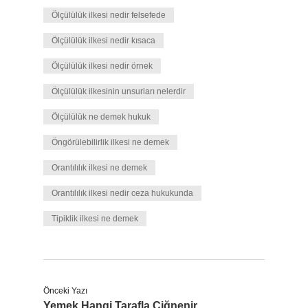
Ölçülülük ilkesi nedir felsefede
Ölçülülük ilkesi nedir kısaca
Ölçülülük ilkesi nedir örnek
Ölçülülük ilkesinin unsurları nelerdir
Ölçülülük ne demek hukuk
Öngörülebilirlik ilkesi ne demek
Orantılılık ilkesi ne demek
Orantılılık ilkesi nedir ceza hukukunda
Tipiklik ilkesi ne demek
Önceki Yazı
Yemek Hangi Tarafla Çiğnenir