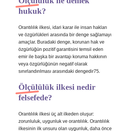
Ölçülülük ne demek
hukuk?
Orantılılık ilkesi, idari karar ile insan hakları
ve özgürlükleri arasında bir denge sağlamayı
amaçlar. Buradaki denge, korunan hak ve
özgürlüğün pozitif garantisini temsil eden
emir ile başka bir avantajı koruma hakkının
veya özgürlüğünün negatif olarak
sınırlandırılması arasındaki dengedir75.
Ölçülülük ilkesi nedir
felsefede?
Orantılılık ilkesi üç alt ilkeden oluşur:
zorunluluk, uygunluk ve orantılılık. Orantılılık
ilkesinin ilk unsuru olan uygunluk, daha önce