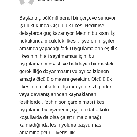
Başlangıç bölümü genel bir çerçeve sunuyor,
Iş Hukukunda Ölçülülük Ilkesi Nedir ise
detaylarda güç kazanıyor. Metnin bu kısmı İş
hukukunda ölçülülük ilkesi , işverenin işçileri
arasında yapacağı farklı uygulamaların eşitlik
ilkesinin ihlali sayılmaması için, bu
uygulamanın esaslı ve belirleyici bir mesleki
gerekliliğe dayanmasını ve ayrıca izlenen
amaçla ölçülü olmasını gerektirir. Ölçülülük
ilkesinin alt ilkeleri : İşçinin yetersizliğinden
veya davranışlarından kaynaklanan
fesihlerde , feshin son çare olması ilkesi
uygulanır; bu, işverenin, işçinin daha kötü
koşullarda da olsa çalıştırılma olanağı
kalmadığında fesih yoluna başvurması
anlamına gelir. Elverişlilik .