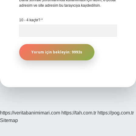
Daha sonraki yorumlarımda kullanılması için adım, e-posta
adresim ve site adresim bu tarayıcıya kaydedilsin.
10 - 4 kaçtır?
*
https://veritabanimimari.com
https://tah.com.tr
https://pog.com.tr
Sitemap