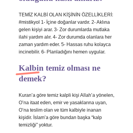
TEMİZ KALBİ OLAN KİŞİNİN ÖZELLİKLERİ:
#mistikyol 1- İçine doğanlar vardır. 2- Aklına
gelen kişiyi arar. 3- Zor durumlarda mutlaka
ilahi yardım alır. 4- Zor durumda olanlara her
zaman yardım eder. 5- Hassas ruhu kolayca
incinebilir. 6- Planladığını hemen uygular.
Kalbin temiz olması ne
demek?
Kuran’a göre temiz kalpli kişi Allah’a yönelen,
O’na itaat eden, emir ve yasaklarına uyan,
O’na teslim olan ve tüm kalbiyle inanan
kişidir. İslam’a göre bundan başka “kalp
temizliği” yoktur.