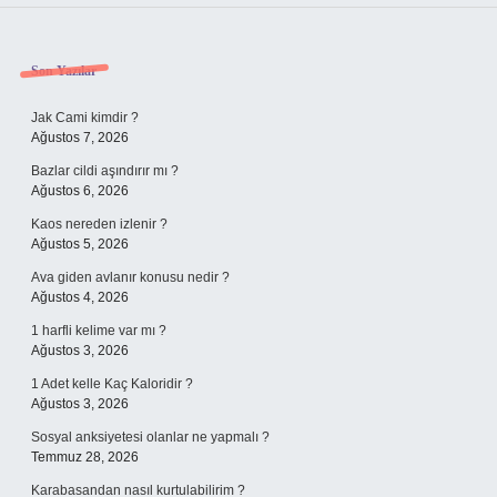
Sidebar
Son Yazılar
Jak Cami kimdir ?
Ağustos 7, 2026
Bazlar cildi aşındırır mı ?
Ağustos 6, 2026
Kaos nereden izlenir ?
Ağustos 5, 2026
Ava giden avlanır konusu nedir ?
Ağustos 4, 2026
1 harfli kelime var mı ?
Ağustos 3, 2026
1 Adet kelle Kaç Kaloridir ?
Ağustos 3, 2026
Sosyal anksiyetesi olanlar ne yapmalı ?
Temmuz 28, 2026
Karabasandan nasıl kurtulabilirim ?