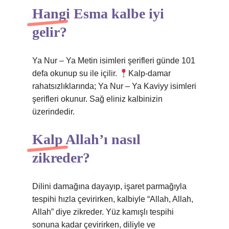
Hangi Esma kalbe iyi
gelir?
Ya Nur – Ya Metin isimleri şerifleri günde 101
defa okunup su ile içilir.
Kalp-damar
rahatsızlıklarında; Ya Nur – Ya Kaviyy isimleri
şerifleri okunur. Sağ eliniz kalbinizin
üzerindedir.
Kalp Allah’ı nasıl
zikreder?
Dilini damağına dayayıp, işaret parmağıyla
tespihi hızla çevirirken, kalbiyle “Allah, Allah,
Allah” diye zikreder. Yüz kamışlı tespihi
sonuna kadar çevirirken, diliyle ve