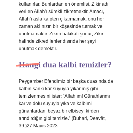
kullanırlar. Bunlardan en önemlisi, Zikir adı
verilen Allah’ı sürekli zikretmektir. Amacı,
Allah’ı asla kalpten çıkarmamak, onu her
zaman aklınızın bir köşesinde tutmak ve
unutmamaktır. Zikrin hakikati şudur; Zikir
halinde zikredilenler dışında her şeyi
unutmak demektir.
Hangi dua kalbi temizler?
Peygamber Efendimiz bir başka duasında da
kalbin sanki kar suyuyla yıkanmış gibi
temizlenmesini ister: “Allah’ım! Günahlarımı
kar ve dolu suyuyla yıka ve kalbimi
günahlardan, beyaz bir elbiseyi kirden
arındırdığın gibi temizle.” (Buhari, Deavât,
39.)27 Mayıs 2023