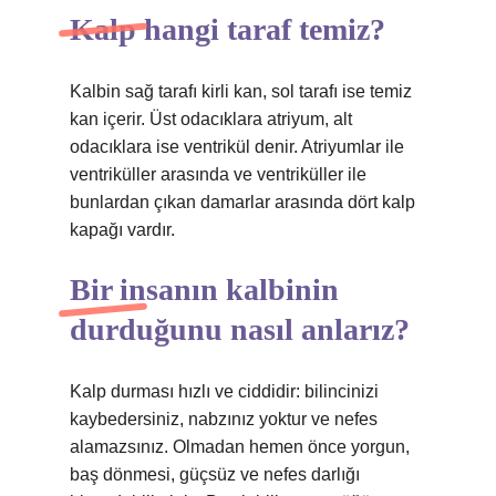
Kalp hangi taraf temiz?
Kalbin sağ tarafı kirli kan, sol tarafı ise temiz
kan içerir. Üst odacıklara atriyum, alt
odacıklara ise ventrikül denir. Atriyumlar ile
ventriküller arasında ve ventriküller ile
bunlardan çıkan damarlar arasında dört kalp
kapağı vardır.
Bir insanın kalbinin
durduğunu nasıl anlarız?
Kalp durması hızlı ve ciddidir: bilincinizi
kaybedersiniz, nabzınız yoktur ve nefes
alamazsınız. Olmadan hemen önce yorgun,
baş dönmesi, güçsüz ve nefes darlığı