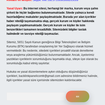
Reklam ve İletişim:
Skype: live:.cid.575569c608265c69
Yasal Uyarı:
Bu internet sitesi, herhangi bir marka, kurum veya şahıs
şirketi ile hiçbir bağlantısı bulunmamaktadır. Sitede yalnızca kendi
hazırladığımız makaleler paylaşılmaktadır. Burada yer alan içerikler
haber niteliği taşımamakta olup, gerçek kurum ve kişiler hakkında
paylaşım yapılmamaktadır. Gerçek kurum ve kişiler ile isim
benzerlikleri tamamen tesadüfidir. Sitemizdeki bilgiler taslak
halindedir ve tavsiye niteliği taşımazlar.
Sitemiz, 5651 Sayılı Kanun gereğince Bilgi Teknolojileri ve İletişim
Kurumu (BTK) tarafından onaylanmış bir Yer Sağlayıcı olarak hizmet
vermektedir. Bu nedenle, sitedeki içerikleri proaktif olarak denetleme
veya araştırma yükümlülüğümüz bulunmamaktadır. Ancak, üyelerimiz
yazdıkları içeriklerin sorumluluğunu taşımakta olup, siteye üye olarak bu
sorumluluğu kabul etmiş sayılırlar.
Hukuka ve yasal düzenlemelere aykırı olduğunu düşündüğünüz
içerikleri,
backlinkpanelicomtr@gmail.com
adresine bildirmeniz halinde,
ilgili içerikler yasal süre içerisinde sitemizden kaldırılacaktır.
Arama