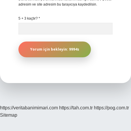
adresim ve site adresim bu tarayıcıya kaydedilsin.
5 + 3 kaçtır?
*
https://veritabanimimari.com
https://tah.com.tr
https://pog.com.tr
Sitemap