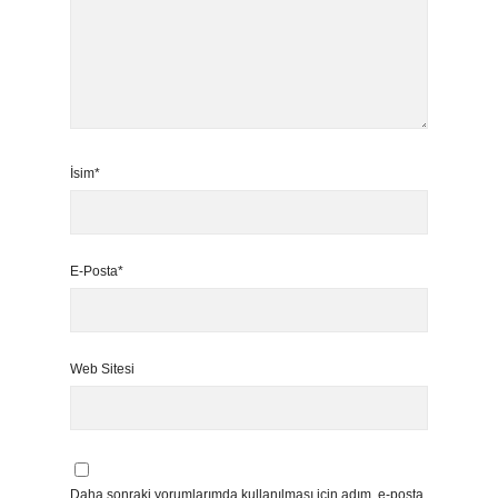
İsim*
E-Posta*
Web Sitesi
Daha sonraki yorumlarımda kullanılması için adım, e-posta