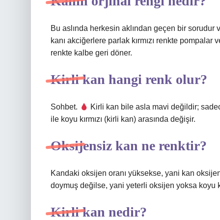
Kanın orjinal rengi nedir?
Bu aslında herkesin aklından geçen bir sorudur v
kanı akciğerlere parlak kırmızı renkte pompalar v
renkte kalbe geri döner.
Kirli kan hangi renk olur?
Sohbet.
Kirli kan bile asla mavi değildir; sade
ile koyu kırmızı (kirli kan) arasında değişir.
Oksijensiz kan ne renktir?
Kandaki oksijen oranı yüksekse, yani kan oksije
doymuş değilse, yani yeterli oksijen yoksa koyu k
Kirli kan nedir?