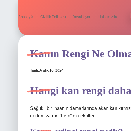
Anasayfa
Gizlilik Politikası
Yasal Uyarı
Hakkımızda
Kanın Rengi Ne Olma
Tarih: Aralık 16, 2024
Hangi kan rengi daha 
Sağlıklı bir insanın damarlarında akan kan kırmızı
nedeni vardır: “hem” molekülleri.