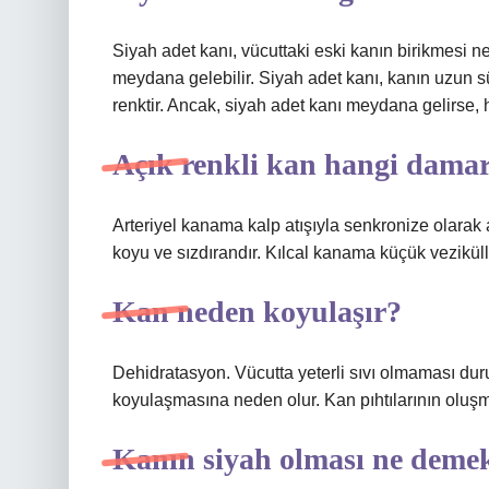
Siyah adet kanı, vücuttaki eski kanın birikmesi 
meydana gelebilir. Siyah adet kanı, kanın uzun 
renktir. Ancak, siyah adet kanı meydana gelirse,
Açık renkli kan hangi dama
Arteriyel kanama kalp atışıyla senkronize olarak ar
koyu ve sızdırandır. Kılcal kanama küçük veziküll
Kan neden koyulaşır?
Dehidratasyon. Vücutta yeterli sıvı olmaması du
koyulaşmasına neden olur. Kan pıhtılarının oluşma o
Kanın siyah olması ne deme