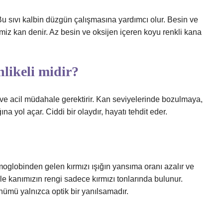
 Bu sıvı kalbin düzgün çalışmasına yardımcı olur. Besin ve
miz kan denir. Az besin ve oksijen içeren koyu renkli kana
likeli midir?
r ve acil müdahale gerektirir. Kan seviyelerinde bozulmaya,
na yol açar. Ciddi bir olaydır, hayatı tehdit eder.
oglobinden gelen kırmızı ışığın yansıma oranı azalır ve
e kanımızın rengi sadece kırmızı tonlarında bulunur.
ümü yalnızca optik bir yanılsamadır.