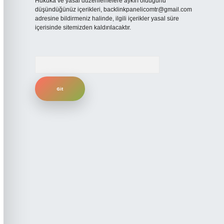
Hukuka ve yasal düzenlemelere aykırı olduğunu
düşündüğünüz içerikleri,
backlinkpanelicomtr@gmail.com
adresine bildirmeniz halinde, ilgili içerikler yasal süre
içerisinde sitemizden kaldırılacaktır.
Arama