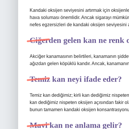
Kandaki oksijen seviyesini artırmak için oksijenl
hava soluması önemlidir. Ancak sigarayı mümkün
nefes egzersizleri de kandaki oksijen seviyesini 
Ciğerden gelen kan ne renk 
Akciğer kanamasının belirtileri, kanamanın şiddet
ağızdan gelen köpüklü kandır. Ancak, kanamanın ned
Temiz kan neyi ifade eder?
Temiz kan dediğimiz; kirli kan dediğimiz nispeten 
kan dediğimiz nispeten oksijen açısından fakir ola
bunun tamamen kandaki oksijen konsantrasyonuyla
Mavi kan ne anlama gelir?