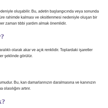
nedeniyle oluşabilir. Bu, adetin başlangıcında veya sonunda
süre rahimde kalması ve oksitlenmesi nedeniyle oluşan bir
 her zaman tıbbi yardım almak önemlidir.
r?
alıklı olarak akar ve açık renklidir. Toplardaki işaretler
er şeklinde görülür.
rumudur. Bu, kan damarlarınızın daralmasına ve kanınızın
lasılığını artırır.
k?