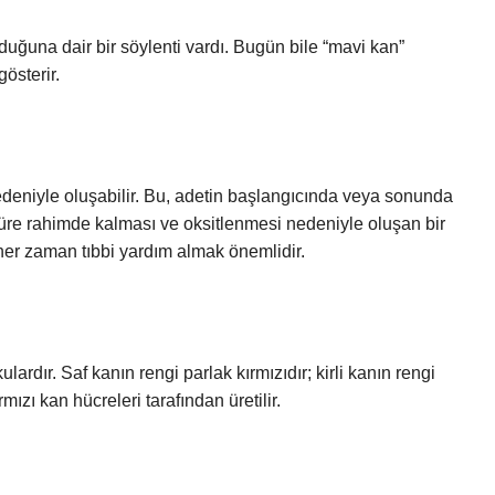
uğuna dair bir söylenti vardı. Bugün bile “mavi kan”
österir.
nedeniyle oluşabilir. Bu, adetin başlangıcında veya sonunda
süre rahimde kalması ve oksitlenmesi nedeniyle oluşan bir
 her zaman tıbbi yardım almak önemlidir.
lardır. Saf kanın rengi parlak kırmızıdır; kirli kanın rengi
ızı kan hücreleri tarafından üretilir.