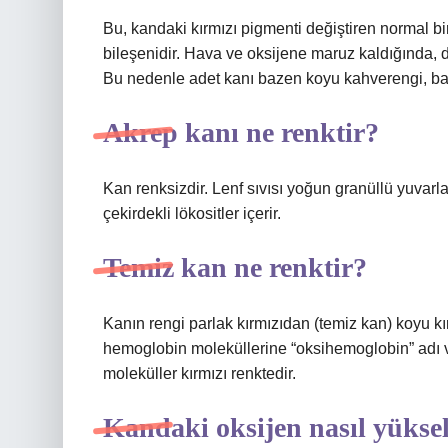
Bu, kandaki kırmızı pigmenti değiştiren normal bi
bileşenidir. Hava ve oksijene maruz kaldığında, 
Bu nedenle adet kanı bazen koyu kahverengi, ba
Akrep kanı ne renktir?
Kan renksizdir. Lenf sıvısı yoğun granüllü yuvar
çekirdekli lökositler içerir.
Temiz kan ne renktir?
Kanın rengi parlak kırmızıdan (temiz kan) koyu kı
hemoglobin moleküllerine “oksihemoglobin” adı ve
moleküller kırmızı renktedir.
Kandaki oksijen nasıl yüksel