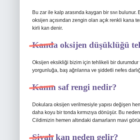
Bu zar ile kalp arasında kaygan bir sıvı bulunur.
oksijen açısından zengin olan açık renkli kana te
kirli kan denir.
Kanda oksijen düşüklüğü teh
Oksijen eksikliği bizim için tehlikeli bir durumdu
yorgunluğa, baş ağrılarına ve şiddetli nefes darlığı
Kanın saf rengi nedir?
Dokulara oksijen verilmesiyle yapısı değişen hem
daha koyu bir tonda kırmızıya dönüşür. Bu nedenl
Cildimizin hemen altındaki damarların mavi görün
Siyah kan neden gelir?