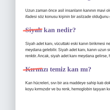
Uzun zaman önce asil insanların kanının mavi old
ifadesi söz konusu kişinin bir asilzade olduğunu g
Siyah kan nedir?
Siyah adet kanı, vücuttaki eski kanın birikmesi 
meydana gelebilir. Siyah adet kanı, kanın uzun 
renktir. Ancak, siyah adet kanı meydana gelirse,
Kırmızı temiz kan mı?
Kan hücreleri, sıvı bir ara maddeye sahip katı doku
koyu kırmızıdır ve bu renk, hemoglobin taşıyan kırm