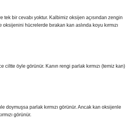
e tek bir cevabı yoktur. Kalbimiz oksijen açısından zengin
e oksijenini hücrelerde bırakan kan aslında koyu kırmızı
ce ciltte öyle görünür. Kanın rengi parlak kırmızı (temiz kan)
nle doymuşsa parlak kırmızı görünür. Ancak kan oksijenle
ırmızı görünür.