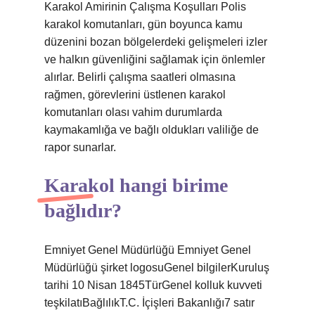
Karakol Amirinin Çalışma Koşulları Polis
karakol komutanları, gün boyunca kamu
düzenini bozan bölgelerdeki gelişmeleri izler
ve halkın güvenliğini sağlamak için önlemler
alırlar. Belirli çalışma saatleri olmasına
rağmen, görevlerini üstlenen karakol
komutanları olası vahim durumlarda
kaymakamlığa ve bağlı oldukları valiliğe de
rapor sunarlar.
Karakol hangi birime
bağlıdır?
Emniyet Genel Müdürlüğü Emniyet Genel
Müdürlüğü şirket logosuGenel bilgilerKuruluş
tarihi 10 Nisan 1845TürGenel kolluk kuvveti
teşkilatıBağlılıkT.C. İçişleri Bakanlığı7 satır