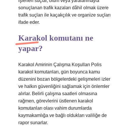
işlenen suçlar, ölüm veya yaralanmayla
sonuçlanan trafik kazaları dâhil olmak üzere
trafik suçları ile kaçakçılık ve organize suçları
ifade eder.
Karakol komutanı ne
yapar?
Karakol Amirinin Çalışma Koşulları Polis
karakol komutanları, gün boyunca kamu
düzenini bozan bölgelerdeki gelişmeleri izler
ve halkın güvenliğini sağlamak için önlemler
alırlar. Belirli çalışma saatleri olmasına
rağmen, görevlerini üstlenen karakol
komutanları olası vahim durumlarda
kaymakamlığa ve bağlı oldukları valiliğe de
rapor sunarlar.