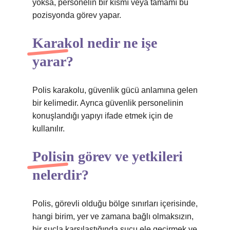
yoksa, personelin bir kısmı veya tamamı bu
pozisyonda görev yapar.
Karakol nedir ne işe
yarar?
Polis karakolu, güvenlik gücü anlamına gelen
bir kelimedir. Ayrıca güvenlik personelinin
konuşlandığı yapıyı ifade etmek için de
kullanılır.
Polisin görev ve yetkileri
nelerdir?
Polis, görevli olduğu bölge sınırları içerisinde,
hangi birim, yer ve zamana bağlı olmaksızın,
bir suçla karşılaştığında suçu ele geçirmek ve