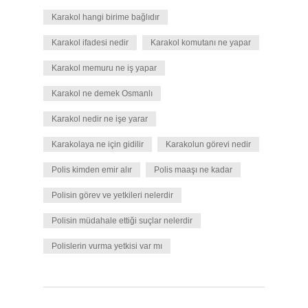
Karakol hangi birime bağlıdır
Karakol ifadesi nedir
Karakol komutanı ne yapar
Karakol memuru ne iş yapar
Karakol ne demek Osmanlı
Karakol nedir ne işe yarar
Karakolaya ne için gidilir
Karakolun görevi nedir
Polis kimden emir alır
Polis maaşı ne kadar
Polisin görev ve yetkileri nelerdir
Polisin müdahale ettiği suçlar nelerdir
Polislerin vurma yetkisi var mı