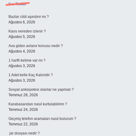
Sidebar
Son Yazılar
Bazlar cildi aşındırır mı ?
Ağustos 6, 2026
Kaos nereden izlenir ?
Ağustos 5, 2026
Ava giden avlanır konusu nedir ?
Ağustos 4, 2026
1 harfli kelime var mı ?
Ağustos 3, 2026
1 Adet kelle Kaç Kaloridir ?
Ağustos 3, 2026
Sosyal anksiyetesi olanlar ne yapmalı ?
Temmuz 28, 2026
Karabasandan nasıl kurtulabilirim ?
Temmuz 24, 2026
Geçmiş telefon aramaları nasıl bulurum ?
Temmuz 22, 2026
.jar dosyası nedir ?