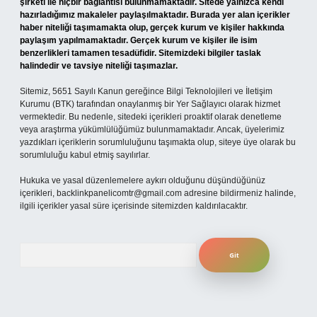
şirketi ile hiçbir bağlantısı bulunmamaktadır. Sitede yalnızca kendi
hazırladığımız makaleler paylaşılmaktadır. Burada yer alan içerikler
haber niteliği taşımamakta olup, gerçek kurum ve kişiler hakkında
paylaşım yapılmamaktadır. Gerçek kurum ve kişiler ile isim
benzerlikleri tamamen tesadüfidir. Sitemizdeki bilgiler taslak
halindedir ve tavsiye niteliği taşımazlar.
Sitemiz, 5651 Sayılı Kanun gereğince Bilgi Teknolojileri ve İletişim
Kurumu (BTK) tarafından onaylanmış bir Yer Sağlayıcı olarak hizmet
vermektedir. Bu nedenle, sitedeki içerikleri proaktif olarak denetleme
veya araştırma yükümlülüğümüz bulunmamaktadır. Ancak, üyelerimiz
yazdıkları içeriklerin sorumluluğunu taşımakta olup, siteye üye olarak bu
sorumluluğu kabul etmiş sayılırlar.
Hukuka ve yasal düzenlemelere aykırı olduğunu düşündüğünüz
içerikleri,
backlinkpanelicomtr@gmail.com
adresine bildirmeniz halinde,
ilgili içerikler yasal süre içerisinde sitemizden kaldırılacaktır.
Arama