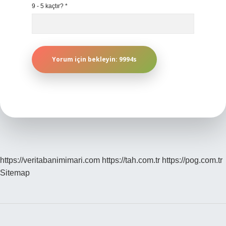
9 - 5 kaçtır?
*
https://veritabanimimari.com
https://tah.com.tr
https://pog.com.tr
Sitemap