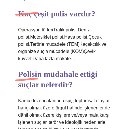
Kaç çeşit polis vardır?
Operasyon türleriTrafik polisi.Deniz
polisi.Motosiklet polisi.Hava polisi.Çocuk
polisi.Terörle mücadele (TEM)Kaçakçılık ve
organize suçla mücadele (KOM)Çevik
kuvvet.Daha fazla makale…
Polisin müdahale ettiği
suçlar nelerdir?
Kamu düzeni alanında suç; toplumsal olaylar
hariç olmak üzere örgüt halinde işlenenler de
dâhil olmak üzere kişilere ve/veya mala karşı
işlenen suçlar, terör ve ideolojik nedenlerle