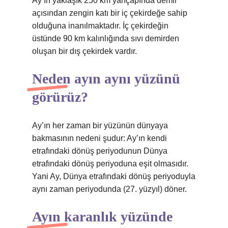
Ay’ın yaklaşık 250 km yarıçapında demir
açısından zengin katı bir iç çekirdeğe sahip
olduğuna inanılmaktadır. İç çekirdeğin
üstünde 90 km kalınlığında sıvı demirden
oluşan bir dış çekirdek vardır.
Neden ayın aynı yüzünü
görürüz?
Ay’ın her zaman bir yüzünün dünyaya
bakmasının nedeni şudur: Ay’ın kendi
etrafındaki dönüş periyodunun Dünya
etrafındaki dönüş periyoduna eşit olmasıdır.
Yani Ay, Dünya etrafındaki dönüş periyoduyla
aynı zaman periyodunda (27. yüzyıl) döner.
Ayın karanlık yüzünde