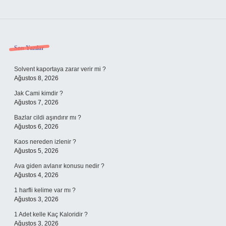
Sidebar
Son Yazılar
Solvent kaportaya zarar verir mi ?
Ağustos 8, 2026
Jak Cami kimdir ?
Ağustos 7, 2026
Bazlar cildi aşındırır mı ?
Ağustos 6, 2026
Kaos nereden izlenir ?
Ağustos 5, 2026
Ava giden avlanır konusu nedir ?
Ağustos 4, 2026
1 harfli kelime var mı ?
Ağustos 3, 2026
1 Adet kelle Kaç Kaloridir ?
Ağustos 3, 2026