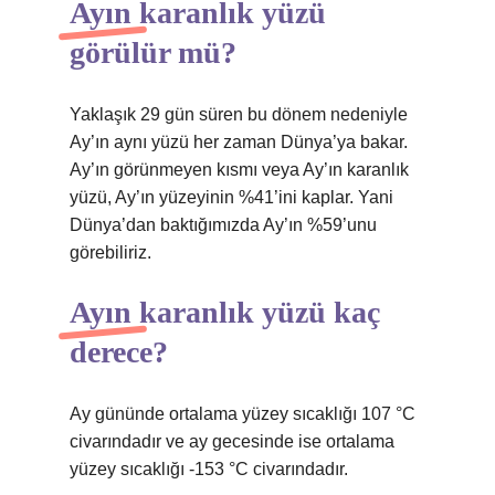
Ayın karanlık yüzü
görülür mü?
Yaklaşık 29 gün süren bu dönem nedeniyle
Ay’ın aynı yüzü her zaman Dünya’ya bakar.
Ay’ın görünmeyen kısmı veya Ay’ın karanlık
yüzü, Ay’ın yüzeyinin %41’ini kaplar. Yani
Dünya’dan baktığımızda Ay’ın %59’unu
görebiliriz.
Ayın karanlık yüzü kaç
derece?
Ay gününde ortalama yüzey sıcaklığı 107 °C
civarındadır ve ay gecesinde ise ortalama
yüzey sıcaklığı -153 °C civarındadır.