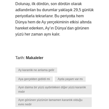
Dolunay, ilk dördün, son dördün olarak
adlandırılan bu durumlar yaklaşık 29,5 günlük
periyotlarla tekrarlanır. Bu periyotta hem
Dünya hem de Ay yerçekiminin etkisi altında
hareket ederken, Ay’ın Dünya’dan görünen
yüzü her zaman aynı kalır.
Tarih:
Makaleler
Ay karanlık ne anlama gelir
Aya gerçekten gidildi mi
Ayda yaşam var mı
Ayın daima bir yüzü aydınlıkken diğer yüzü karanlık
mıdır
Ayın görünen yüzünün tamamen karanlık olduğu
evre nedir