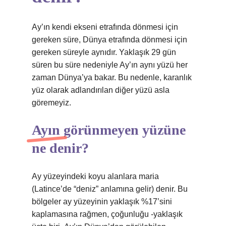
Ay’ın kendi ekseni etrafında dönmesi için
gereken süre, Dünya etrafında dönmesi için
gereken süreyle aynıdır. Yaklaşık 29 gün
süren bu süre nedeniyle Ay’ın aynı yüzü her
zaman Dünya’ya bakar. Bu nedenle, karanlık
yüz olarak adlandırılan diğer yüzü asla
göremeyiz.
Ayın görünmeyen yüzüne
ne denir?
Ay yüzeyindeki koyu alanlara maria
(Latince’de “deniz” anlamına gelir) denir. Bu
bölgeler ay yüzeyinin yaklaşık %17’sini
kaplamasına rağmen, çoğunluğu -yaklaşık