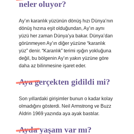
neler oluyor?
Ay’ın karanlık yüzünün dönüş hızı Dünya’nın
dönüş hızına eşit olduğundan, Ay’ın aynı
yüzü her zaman Dünya’ya bakar. Dünya’dan
görünmeyen Ay’ın diğer yüzüne “karanlık
yüz” denir. “Karanlık” terimi ışığın yokluğuna
değil, bu bölgenin Ay’ın yakın yüzüne göre
daha az bilinmesine işaret eder.
Aya gerçekten gidildi mi?
Son yıllardaki girişimler bunun o kadar kolay
olmadığını gösterdi. Neil Armstrong ve Buzz
Aldrin 1969 yazında aya ayak bastılar.
Ayda yaşam var mı?