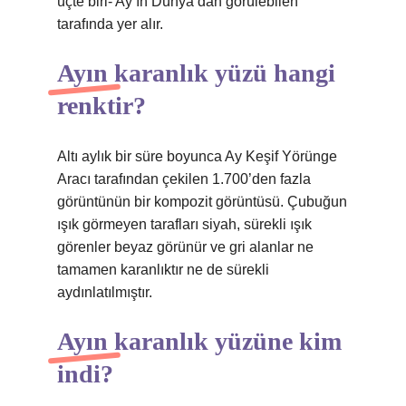
üçte biri- Ay’ın Dünya’dan görülebilen
tarafında yer alır.
Ayın karanlık yüzü hangi
renktir?
Altı aylık bir süre boyunca Ay Keşif Yörünge
Aracı tarafından çekilen 1.700’den fazla
görüntünün bir kompozit görüntüsü. Çubuğun
ışık görmeyen tarafları siyah, sürekli ışık
görenler beyaz görünür ve gri alanlar ne
tamamen karanlıktır ne de sürekli
aydınlatılmıştır.
Ayın karanlık yüzüne kim
indi?