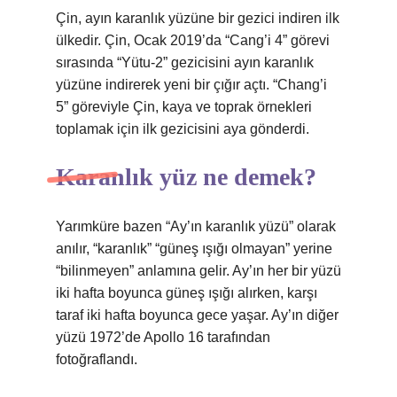
Çin, ayın karanlık yüzüne bir gezici indiren ilk
ülkedir. Çin, Ocak 2019’da “Cang’i 4” görevi
sırasında “Yütu-2” gezicisini ayın karanlık
yüzüne indirerek yeni bir çığır açtı. “Chang’i
5” göreviyle Çin, kaya ve toprak örnekleri
toplamak için ilk gezicisini aya gönderdi.
Karanlık yüz ne demek?
Yarımküre bazen “Ay’ın karanlık yüzü” olarak
anılır, “karanlık” “güneş ışığı olmayan” yerine
“bilinmeyen” anlamına gelir. Ay’ın her bir yüzü
iki hafta boyunca güneş ışığı alırken, karşı
taraf iki hafta boyunca gece yaşar. Ay’ın diğer
yüzü 1972’de Apollo 16 tarafından
fotoğraflandı.