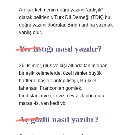
Ardışık kelimenin doğru yazımı “ardışık”
olarak belirlenir. Türk Dil Derneği (TDK) bu
doğru yazımı doğrular. Birbiri ardına yazmak
yanlış olur.
Yer fıstığı nasıl yazılır?
26. İsimler, ulus ve kişi altında tanımlanan
birleşik kelimelerde, özel isimler büyük
harflerle başlar: antep fıstığı, Brüksel
lahanası, Franconian gömlek,
hindistancevizi, ceviz, ceviz, Japon gülü,
maraş -is, van kedi vb.
Aç gözlü nasıl yazılır?