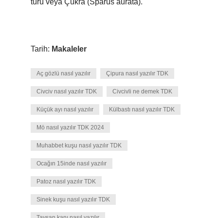
türü veya Çukra (Sparus aurata).
Tarih:
Makaleler
Aç gözlü nasıl yazılır
Çipura nasıl yazılır TDK
Civciv nasıl yazılır TDK
Civcivli ne demek TDK
Küçük ayı nasıl yazılır
Külbastı nasıl yazılır TDK
Mö nasıl yazılır TDK 2024
Muhabbet kuşu nasıl yazılır TDK
Ocağın 15inde nasıl yazılır
Patoz nasıl yazılır TDK
Sinek kuşu nasıl yazılır TDK
Tavşan kanı nasıl yazılır