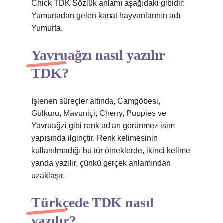
Chick TDK Sözlük anlamı aşağıdaki gibidir:
Yumurtadan gelen kanat hayvanlarının adı
Yumurta.
Yavruağzı nasıl yazılır
TDK?
İşlenen süreçler altında, Camgöbesi,
Gülkuru, Mavuniçi, Cherry, Puppies ve
Yavruağzi gibi renk adları görünmez isim
yapısında ilginçtir. Renk kelimesinin
kullanılmadığı bu tür örneklerde, ikinci kelime
yanda yazılır, çünkü gerçek anlamından
uzaklaşır.
Türkçede TDK nasıl
yazılır?