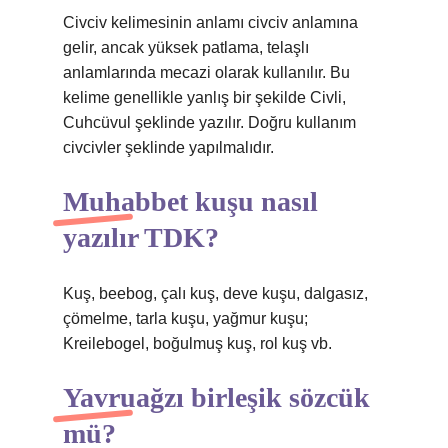
Civciv kelimesinin anlamı civciv anlamına
gelir, ancak yüksek patlama, telaşlı
anlamlarında mecazi olarak kullanılır. Bu
kelime genellikle yanlış bir şekilde Civli,
Cuhcüvul şeklinde yazılır. Doğru kullanım
civcivler şeklinde yapılmalıdır.
Muhabbet kuşu nasıl
yazılır TDK?
Kuş, beebog, çalı kuş, deve kuşu, dalgasız,
çömelme, tarla kuşu, yağmur kuşu;
Kreilebogel, boğulmuş kuş, rol kuş vb.
Yavruağzı birleşik sözcük
mü?