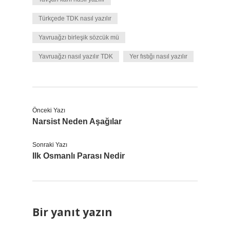
Türkçede TDK nasıl yazılır
Yavruağzı birleşik sözcük mü
Yavruağzı nasıl yazılır TDK
Yer fıstığı nasıl yazılır
Önceki Yazı
Narsist Neden Aşağılar
Sonraki Yazı
Ilk Osmanlı Parası Nedir
Bir yanıt yazın