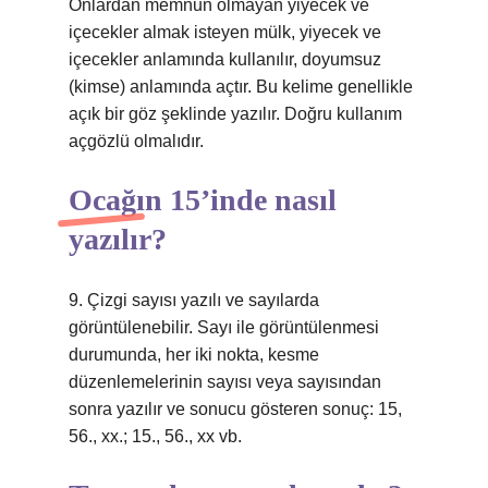
Onlardan memnun olmayan yiyecek ve
içecekler almak isteyen mülk, yiyecek ve
içecekler anlamında kullanılır, doyumsuz
(kimse) anlamında açtır. Bu kelime genellikle
açık bir göz şeklinde yazılır. Doğru kullanım
açgözlü olmalıdır.
Ocağın 15’inde nasıl
yazılır?
9. Çizgi sayısı yazılı ve sayılarda
görüntülenebilir. Sayı ile görüntülenmesi
durumunda, her iki nokta, kesme
düzenlemelerinin sayısı veya sayısından
sonra yazılır ve sonucu gösteren sonuç: 15,
56., xx.; 15., 56., xx vb.