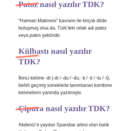
Patoz nasıl yazılır TDK?
“Harman Makinesi” kavramı ile birçok dilde
buluşmuş olsa da, Türk’teki ortak adı patoz
veya patos şeklinde.
Külbastı nasıl yazılır
TDK?
İkinci kelime -di (-di / -du / -du, -ti / -ti / -tu / -t),
belirli geçmiş soneklerle tanımlanan kombine
kelimelerin yanında yazılmıştır.
Çipura nasıl yazılır TDK?
Akdeniz’e yayılan Sparidae ailesi olan balık