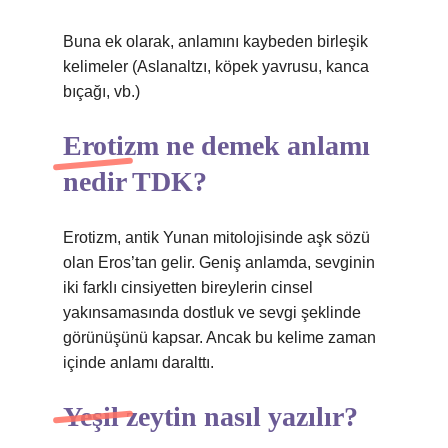
Buna ek olarak, anlamını kaybeden birleşik
kelimeler (Aslanaltzı, köpek yavrusu, kanca
bıçağı, vb.)
Erotizm ne demek anlamı
nedir TDK?
Erotizm, antik Yunan mitolojisinde aşk sözü
olan Eros’tan gelir. Geniş anlamda, sevginin
iki farklı cinsiyetten bireylerin cinsel
yakınsamasında dostluk ve sevgi şeklinde
görünüşünü kapsar. Ancak bu kelime zaman
içinde anlamı daralttı.
Yeşil zeytin nasıl yazılır?