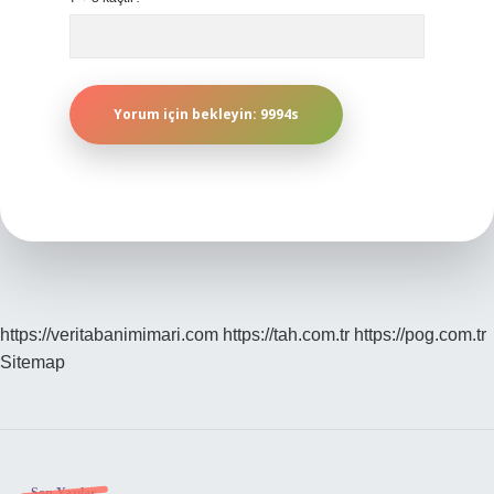
https://veritabanimimari.com
https://tah.com.tr
https://pog.com.tr
Sitemap
Son Yazılar