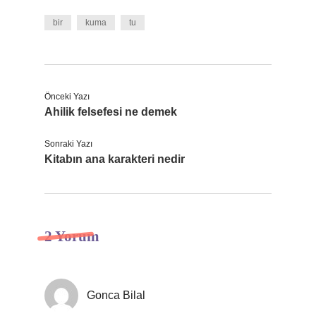
bir
kuma
tu
Önceki Yazı
Ahilik felsefesi ne demek
Sonraki Yazı
Kitabın ana karakteri nedir
2 Yorum
Gonca Bilal