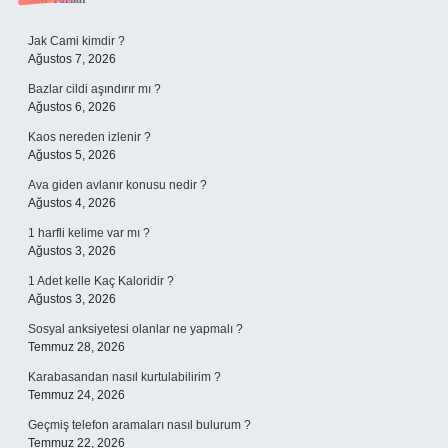
Sidebar
Jak Cami kimdir ?
Ağustos 7, 2026
Bazlar cildi aşındırır mı ?
Ağustos 6, 2026
Kaos nereden izlenir ?
Ağustos 5, 2026
Ava giden avlanır konusu nedir ?
Ağustos 4, 2026
1 harfli kelime var mı ?
Ağustos 3, 2026
1 Adet kelle Kaç Kaloridir ?
Ağustos 3, 2026
Sosyal anksiyetesi olanlar ne yapmalı ?
Temmuz 28, 2026
Karabasandan nasıl kurtulabilirim ?
Temmuz 24, 2026
Geçmiş telefon aramaları nasıl bulurum ?
Temmuz 22, 2026