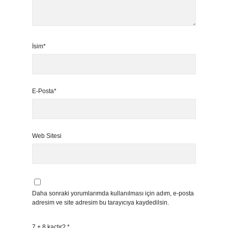
İsim*
E-Posta*
Web Sitesi
Daha sonraki yorumlarımda kullanılması için adım, e-posta
adresim ve site adresim bu tarayıcıya kaydedilsin.
7 + 8 kaçtır?
*