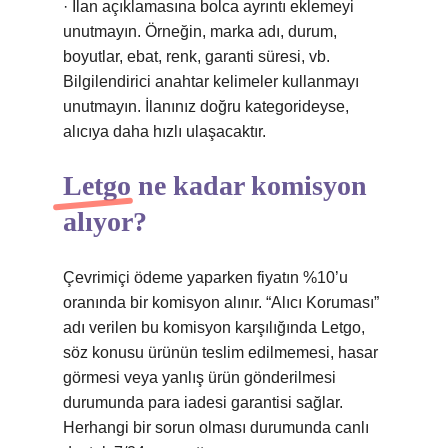
· İlan açıklamasına bolca ayrıntı eklemeyi
unutmayın. Örneğin, marka adı, durum,
boyutlar, ebat, renk, garanti süresi, vb.
Bilgilendirici anahtar kelimeler kullanmayı
unutmayın. İlanınız doğru kategorideyse,
alıcıya daha hızlı ulaşacaktır.
Letgo ne kadar komisyon
alıyor?
Çevrimiçi ödeme yaparken fiyatın %10’u
oranında bir komisyon alınır. “Alıcı Koruması”
adı verilen bu komisyon karşılığında Letgo,
söz konusu ürünün teslim edilmemesi, hasar
görmesi veya yanlış ürün gönderilmesi
durumunda para iadesi garantisi sağlar.
Herhangi bir sorun olması durumunda canlı