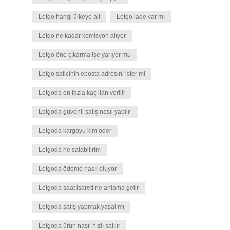
Letgo hangi ülkeye ait
Letgo iade var mı
Letgo ne kadar komisyon alıyor
Letgo öne çıkarma işe yarıyor mu
Letgo saticinin eposta adresini ister mi
Letgoda en fazla kaç ilan verilir
Letgoda güvenli satış nasıl yapılır
Letgoda kargoyu kim öder
Letgoda ne satabilirim
Letgoda ödeme nasıl oluyor
Letgoda saat işareti ne anlama gelir
Letgoda satış yapmak yasal mı
Letgoda ürün nasıl hızlı satılır