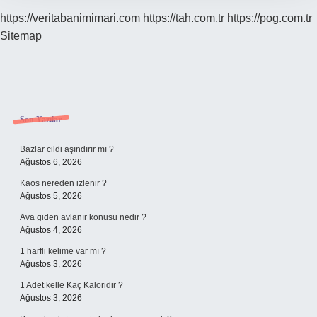
https://veritabanimimari.com
https://tah.com.tr
https://pog.com.tr
Sitemap
Sidebar
Son Yazılar
Bazlar cildi aşındırır mı ?
Ağustos 6, 2026
Kaos nereden izlenir ?
Ağustos 5, 2026
Ava giden avlanır konusu nedir ?
Ağustos 4, 2026
1 harfli kelime var mı ?
Ağustos 3, 2026
1 Adet kelle Kaç Kaloridir ?
Ağustos 3, 2026