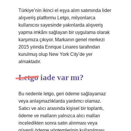
Türkiye’nin ikinci el eşya alım satımında lider
alışveriş platformu Letgo, milyonlarca
kullanıcısı sayesinde yakınlarda alışveriş
yapma imkânı sağlayan bir uygulama olarak
karşımıza çıkıyor. Markanın genel merkezi
2015 yılında Enrique Linares tarafından
kurulmuş olup New York City’de yer
almaktadır.
Letgo iade var mı?
Bu nedenle letgo, geri ödeme sağlayamaz
veya anlaşmazlıklarda yardımcı olamaz.
Satıcı ve alıcı arasında kişisel bir toplantı,
ödeme ve malların yalnızca alıcı malları
inceledikten sonra satın alınması veya
güvenli ödeme yöntemlerinin kullanılması