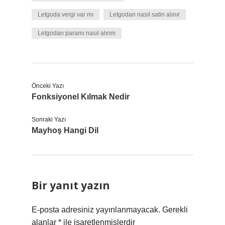
Letgoda vergi var mı
Letgodan nasıl satin alınır
Letgodan paramı nasıl alırım
Önceki Yazı
Fonksiyonel Kılmak Nedir
Sonraki Yazı
Mayhoş Hangi Dil
Bir yanıt yazın
E-posta adresiniz yayınlanmayacak.
Gerekli
alanlar
*
ile işaretlenmişlerdir