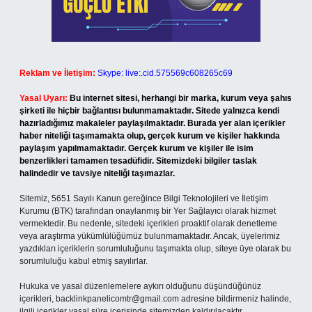
Reklam ve İletişim:
Skype: live:.cid.575569c608265c69
Yasal Uyarı:
Bu internet sitesi, herhangi bir marka, kurum veya şahıs
şirketi ile hiçbir bağlantısı bulunmamaktadır. Sitede yalnızca kendi
hazırladığımız makaleler paylaşılmaktadır. Burada yer alan içerikler
haber niteliği taşımamakta olup, gerçek kurum ve kişiler hakkında
paylaşım yapılmamaktadır. Gerçek kurum ve kişiler ile isim
benzerlikleri tamamen tesadüfidir. Sitemizdeki bilgiler taslak
halindedir ve tavsiye niteliği taşımazlar.
Sitemiz, 5651 Sayılı Kanun gereğince Bilgi Teknolojileri ve İletişim
Kurumu (BTK) tarafından onaylanmış bir Yer Sağlayıcı olarak hizmet
vermektedir. Bu nedenle, sitedeki içerikleri proaktif olarak denetleme
veya araştırma yükümlülüğümüz bulunmamaktadır. Ancak, üyelerimiz
yazdıkları içeriklerin sorumluluğunu taşımakta olup, siteye üye olarak bu
sorumluluğu kabul etmiş sayılırlar.
Hukuka ve yasal düzenlemelere aykırı olduğunu düşündüğünüz
içerikleri,
backlinkpanelicomtr@gmail.com
adresine bildirmeniz halinde,
ilgili içerikler yasal süre içerisinde sitemizden kaldırılacaktır.