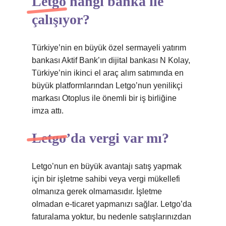
Letgo hangi banka ile
çalışıyor?
Türkiye’nin en büyük özel sermayeli yatırım
bankası Aktif Bank’ın dijital bankası N Kolay,
Türkiye’nin ikinci el araç alım satımında en
büyük platformlarından Letgo’nun yenilikçi
markası Otoplus ile önemli bir iş birliğine
imza attı.
Letgo’da vergi var mı?
Letgo’nun en büyük avantajı satış yapmak
için bir işletme sahibi veya vergi mükellefi
olmanıza gerek olmamasıdır. İşletme
olmadan e-ticaret yapmanızı sağlar. Letgo’da
faturalama yoktur, bu nedenle satışlarınızdan