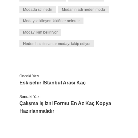
Modada stil nedir
Modanın adı neden moda
Modayı etkileyen faktörler nelerdir
Modayı kim belirliyor
Neden bazı insanlar modayı takip ediyor
Önceki Yazı
Eskişehir İStanbul Arası Kaç
Sonraki Yazı
Çalışma Iş Izni Formu En Az Kaç Kopya
Hazırlanmalıdır