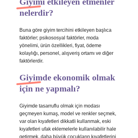
Giyimi etkileyen etmenler
nelerdir?
Buna göre giyim tercihini etkileyen başlıca
faktörler; psikososyal faktörler, moda
yönelimi, ürün özellikleri, fiyat, ödeme
kolaylığı, personel, alışveriş ortamı ve diğer
faktörlerdir.
Giyimde ekonomik olmak
için ne yapmalı?
Giyimde tasarruflu olmak için modası
geçmeyen kumaş, model ve renkler seçmek,
var olan kıyafetleri dikkatli kullanmak, eski
kıyafetleri ufak eklemelerle kullanılabilir hale
getirmek, daha büyük çocukların kıyafetlerini