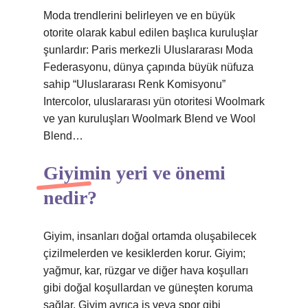
Moda trendlerini belirleyen ve en büyük
otorite olarak kabul edilen başlıca kuruluşlar
şunlardır: Paris merkezli Uluslararası Moda
Federasyonu, dünya çapında büyük nüfuza
sahip “Uluslararası Renk Komisyonu”
Intercolor, uluslararası yün otoritesi Woolmark
ve yan kuruluşları Woolmark Blend ve Wool
Blend…
Giyimin yeri ve önemi
nedir?
Giyim, insanları doğal ortamda oluşabilecek
çizilmelerden ve kesiklerden korur. Giyim;
yağmur, kar, rüzgar ve diğer hava koşulları
gibi doğal koşullardan ve güneşten koruma
sağlar. Giyim ayrıca iş veya spor gibi