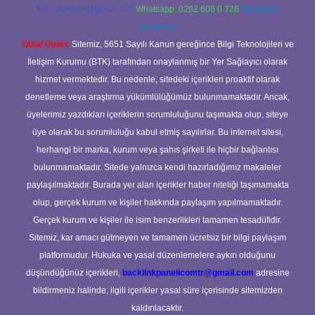
forumhizmeti@gmail.com
Whatsapp: 0262 606 0 726
Telegram:
@karabul
Yasal Uyarı:
Sitemiz, 5651 Sayılı Kanun gereğince Bilgi Teknolojileri ve
İletişim Kurumu (BTK) tarafından onaylanmış bir Yer Sağlayıcı olarak
hizmet vermektedir. Bu nedenle, sitedeki içerikleri proaktif olarak
denetleme veya araştırma yükümlülüğümüz bulunmamaktadır. Ancak,
üyelerimiz yazdıkları içeriklerin sorumluluğunu taşımakta olup, siteye
üye olarak bu sorumluluğu kabul etmiş sayılırlar. Bu internet sitesi,
herhangi bir marka, kurum veya şahıs şirketi ile hiçbir bağlantısı
bulunmamaktadır. Sitede yalnızca kendi hazırladığımız makaleler
paylaşılmaktadır. Burada yer alan içerikler haber niteliği taşımamakta
olup, gerçek kurum ve kişiler hakkında paylaşım yapılmamaktadır.
Gerçek kurum ve kişiler ile isim benzerlikleri tamamen tesadüfidir.
Sitemiz, kar amacı gütmeyen ve tamamen ücretsiz bir bilgi paylaşım
platformudur. Hukuka ve yasal düzenlemelere aykırı olduğunu
düşündüğünüz içerikleri,
backlinkpanelicomtr@gmail.com
adresine
bildirmeniz halinde, ilgili içerikler yasal süre içerisinde sitemizden
kaldırılacaktır.