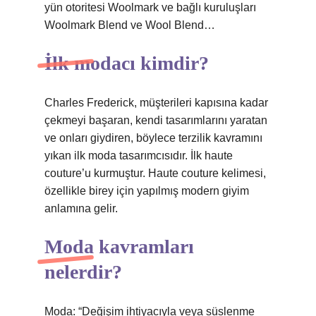
yün otoritesi Woolmark ve bağlı kuruluşları
Woolmark Blend ve Wool Blend…
İlk modacı kimdir?
Charles Frederick, müşterileri kapısına kadar
çekmeyi başaran, kendi tasarımlarını yaratan
ve onları giydiren, böylece terzilik kavramını
yıkan ilk moda tasarımcısıdır. İlk haute
couture’u kurmuştur. Haute couture kelimesi,
özellikle birey için yapılmış modern giyim
anlamına gelir.
Moda kavramları
nelerdir?
Moda: “Değişim ihtiyacıyla veya süslenme