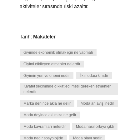
aktiviteler sırasında riski azaltır.
Tarih:
Makaleler
Giyimde ekonomik olmak için ne yapmalı
Giyimi etkileyen etmenler nelerdir
Giyimin yeri ve önemi nedir
İlk modacı kimdir
Kıyafet seçiminde dikkat edilmesi gereken etmenler
nelerdir
Marka denince akla ne gelir
Moda anlayışı nedir
Moda deyince aklımıza ne gelir
Moda kavramları nelerdir
Moda nasıl ortaya çıktı
Moda nedir sosyolojide
Moda olayı nedir