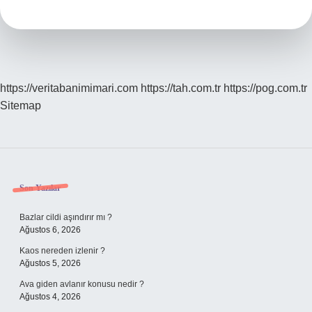
https://veritabanimimari.com
https://tah.com.tr
https://pog.com.tr
Sitemap
Sidebar
Son Yazılar
Bazlar cildi aşındırır mı ?
Ağustos 6, 2026
Kaos nereden izlenir ?
Ağustos 5, 2026
Ava giden avlanır konusu nedir ?
Ağustos 4, 2026