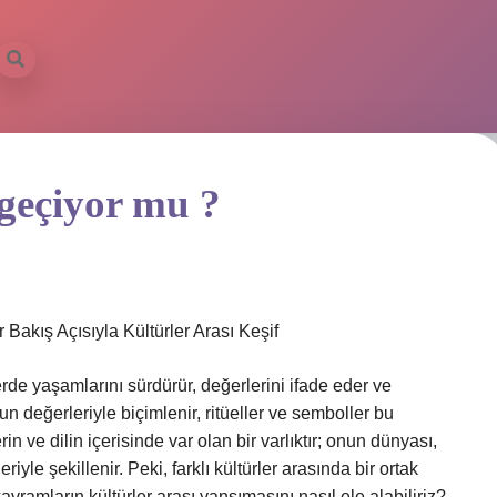
geçiyor mu ?
Bakış Açısıyla Kültürler Arası Keşif
lerde yaşamlarını sürdürür, değerlerini ifade eder ve
un değerleriyle biçimlenir, ritüeller ve semboller bu
erin ve dilin içerisinde var olan bir varlıktır; onun dünyası,
iyle şekillenir. Peki, farklı kültürler arasında bir ortak
avramların kültürler arası yansımasını nasıl ele alabiliriz?