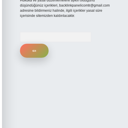
Hukuka ve yasal düzenlemelere aykırı olduğunu
düşündüğünüz içerikleri,
backlinkpanelicomtr@gmail.com
adresine bildirmeniz halinde, ilgili içerikler yasal süre
içerisinde sitemizden kaldırılacaktır.
Arama