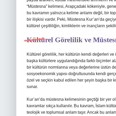
“Müstesna” kelimesi, Arapçadaki kökeniyle, genel
bu kavramın yalnızca kelime anlamı değil, bir topl
bir ilişkisi vardır. Peki, Müstesna Kur’an’da geçi
kültürel çeşitliliğin, kimliklerin ve inançların şekil
Kültürel Görelilik ve Müste
Kültürel görelilik, her kültürün kendi değerleri 
başka kültürlere uygulandığında farklı biçimler al
bir kültürün normlarına veya değerlerine üstün değ
sosyoekonomik yapısı doğrultusunda kendi gerçeği
özel ve seçkin kabul edilen her şeyin başka bir kül
sunar.
Kur’an’da müstesna kelimesinin geçtiği bir yer ol
kavramlar sıkça kullanılır. Bu kavram, İslam kültür
teolojik ve toplumsal anlam taşır. Ancak bu anlam,