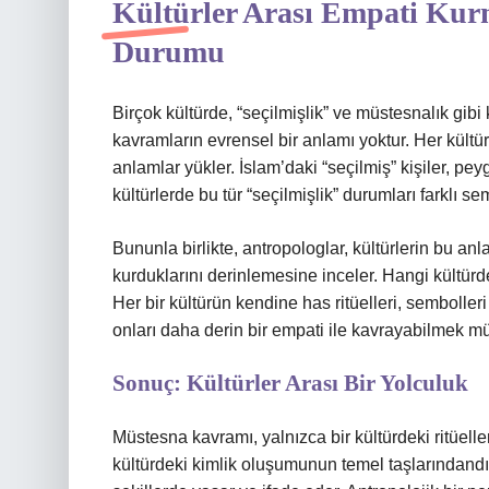
Kültürler Arası Empati Ku
Durumu
Birçok kültürde, “seçilmişlik” ve müstesnalık gibi
kavramların evrensel bir anlamı yoktur. Her kültür,
anlamlar yükler. İslam’daki “seçilmiş” kişiler, pe
kültürlerde bu tür “seçilmişlik” durumları farklı sem
Bununla birlikte, antropologlar, kültürlerin bu anlam
kurduklarını derinlemesine inceler. Hangi kültürd
Her bir kültürün kendine has ritüelleri, sembolleri 
onları daha derin bir empati ile kavrayabilmek 
Sonuç: Kültürler Arası Bir Yolculuk
Müstesna kavramı, yalnızca bir kültürdeki ritüell
kültürdeki kimlik oluşumunun temel taşlarındandır.