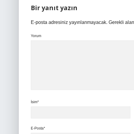
Bir yanıt yazın
E-posta adresiniz yayınlanmayacak.
Gerekli ala
Yorum
İsim*
E-Posta*