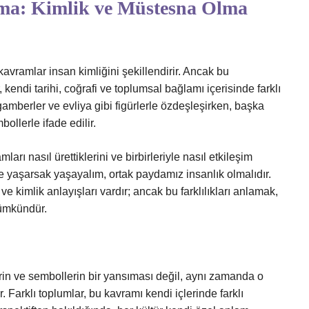
rma: Kimlik ve Müstesna Olma
 kavramlar insan kimliğini şekillendirir. Ancak bu
 kendi tarihi, coğrafi ve toplumsal bağlamı içerisinde farklı
ygamberler ve evliya gibi figürlerle özdeşleşirken, başka
bollerle ifade edilir.
ları nasıl ürettiklerini ve birbirleriyle nasıl etkileşim
e yaşarsak yaşayalım, ortak paydamız insanlık olmalıdır.
ve kimlik anlayışları vardır; ancak bu farklılıkları anlamak,
mümkündür.
erin ve sembollerin bir yansıması değil, aynı zamanda o
 Farklı toplumlar, bu kavramı kendi içlerinde farklı