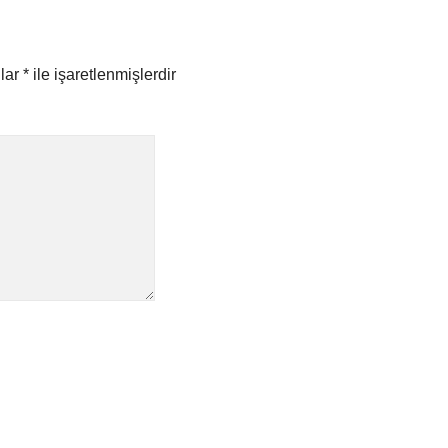
nlar
*
ile işaretlenmişlerdir