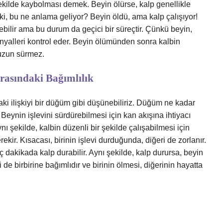
kilde kaybolması demek. Beyin ölürse, kalp genellikle
i, bu ne anlama geliyor? Beyin öldü, ama kalp çalışıyor!
ilir ama bu durum da geçici bir süreçtir. Çünkü beyin,
inyalleri kontrol eder. Beyin ölümünden sonra kalbin
 uzun sürmez.
Arasındaki Bağımlılık
aki ilişkiyi bir düğüm gibi düşünebiliriz. Düğüm ne kadar
r. Beynin işlevini sürdürebilmesi için kan akışına ihtiyacı
ynı şekilde, kalbin düzenli bir şekilde çalışabilmesi için
ekir. Kısacası, birinin işlevi durduğunda, diğeri de zorlanır.
aç dakikada kalp durabilir. Aynı şekilde, kalp durursa, beyin
si de birbirine bağımlıdır ve birinin ölmesi, diğerinin hayatta