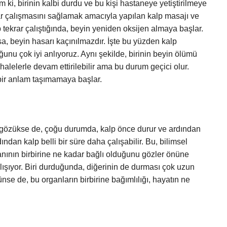
 ki, birinin kalbi durdu ve bu kişi hastaneye yetiştirilmeye
rar çalışmasını sağlamak amacıyla yapılan kalp masajı ve
lp tekrar çalıştığında, beyin yeniden oksijen almaya başlar.
, beyin hasarı kaçınılmazdır. İşte bu yüzden kalp
unu çok iyi anlıyoruz. Aynı şekilde, birinin beyin ölümü
alelerle devam ettirilebilir ama bu durum geçici olur.
 bir anlam taşımamaya başlar.
i gözükse de, çoğu durumda, kalp önce durur ve ardından
ndan kalp belli bir süre daha çalışabilir. Bu, bilimsel
ının birbirine ne kadar bağlı olduğunu gözler önüne
alışıyor. Biri durduğunda, diğerinin de durması çok uzun
se de, bu organların birbirine bağımlılığı, hayatın ne