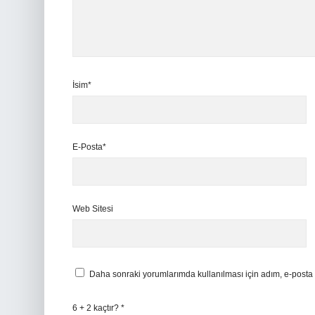
İsim*
E-Posta*
Web Sitesi
Daha sonraki yorumlarımda kullanılması için adım, e-posta 
6 + 2 kaçtır?
*