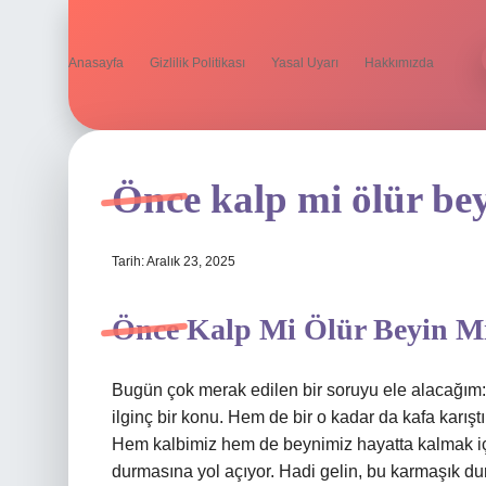
Anasayfa
Gizlilik Politikası
Yasal Uyarı
Hakkımızda
Önce kalp mi ölür bey
Tarih: Aralık 23, 2025
Önce Kalp Mi Ölür Beyin M
Bugün çok merak edilen bir soruyu ele alacağım:
ilginç bir konu. Hem de bir o kadar da kafa karışt
Hem kalbimiz hem de beynimiz hayatta kalmak için
durmasına yol açıyor. Hadi gelin, bu karmaşık dur