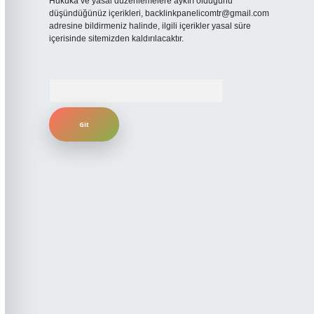
Hukuka ve yasal düzenlemelere aykırı olduğunu
düşündüğünüz içerikleri,
backlinkpanelicomtr@gmail.com
adresine bildirmeniz halinde, ilgili içerikler yasal süre
içerisinde sitemizden kaldırılacaktır.
Arama