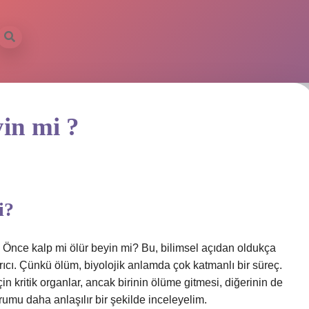
in mi ?
i?
 Önce kalp mi ölür beyin mi? Bu, bilimsel açıdan oldukça
ırıcı. Çünkü ölüm, biyolojik anlamda çok katmanlı bir süreç.
 kritik organlar, ancak birinin ölüme gitmesi, diğerinin de
umu daha anlaşılır bir şekilde inceleyelim.