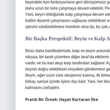
beyindeki tüm fonksiyonların geri dönüşümsüz şe
daha uzun bir süre çalışmaya devam edebilir. Pek
Yani, beyin öldüğünde kalp çalışmaya devam edeb
kalbin düzenli çalışmasını sağlayan elektriksel s
işlevini sürdürebilmesi mümkün olsa da, bu çok
Bir Başka Perspektif: Beyin ve Kalp 
Biraz daha basitleştirirsek, kalp ve beyin arasınd
sıkıysa, bir tarafı çözerken diğer taraf da etkileni
vardır, ve bu kan akışı kalp tarafından sağlanır. A
beynin doğru elektriksel sinyalleri göndermesi ger
Beyin, eğer uzun süre oksijensiz kalırsa, ilk birk
birkaç saniye içinde işlem dışı kalır. Yani, her iki
kalmasını zorlaştırır.
Pratik Bir Örnek: Hayat Kurtaran İlke