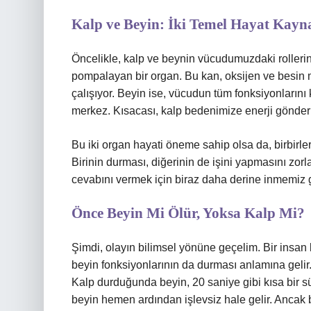
Kalp ve Beyin: İki Temel Hayat Kayn
Öncelikle, kalp ve beynin vücudumuzdaki rolleri
pompalayan bir organ. Bu kan, oksijen ve besin 
çalışıyor. Beyin ise, vücudun tüm fonksiyonlarını 
merkez. Kısacası, kalp bedenimize enerji gönderir
Bu iki organ hayati öneme sahip olsa da, birbirle
Birinin durması, diğerinin de işini yapmasını zorl
cevabını vermek için biraz daha derine inmemiz 
Önce Beyin Mi Ölür, Yoksa Kalp Mi?
Şimdi, olayın bilimsel yönüne geçelim. Bir insan
beyin fonksiyonlarının da durması anlamına gelir.
Kalp durduğunda beyin, 20 saniye gibi kısa bir s
beyin hemen ardından işlevsiz hale gelir. Ancak