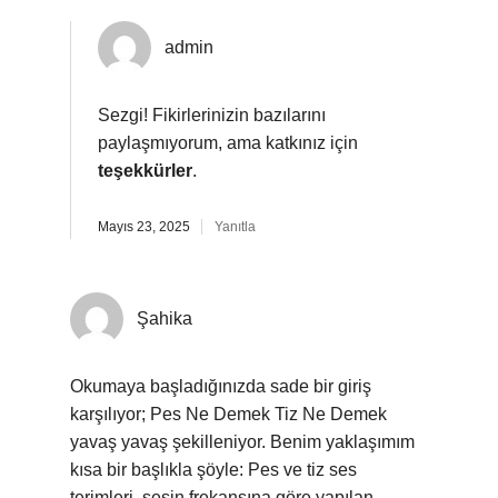
admin
Sezgi! Fikirlerinizin bazılarını
paylaşmıyorum, ama katkınız için
teşekkürler
.
Mayıs 23, 2025
Yanıtla
Şahika
Okumaya başladığınızda sade bir giriş
karşılıyor; Pes Ne Demek Tiz Ne Demek
yavaş yavaş şekilleniyor. Benim yaklaşımım
kısa bir başlıkla şöyle: Pes ve tiz ses
terimleri, sesin frekansına göre yapılan