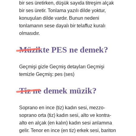
bir ses üretirken, düşük sayıda titreşim alçak
bir ses üretir. Tonlama yazılı dilde yoktur,
konuşulan dilde vardır. Bunun nedeni
tonlamanın sese dayalı bir telaffuz kuralı
olmasıdır.
Müzikte PES ne demek?
Geçmişi gizle Geçmiş detayları Geçmişi
temizle Geçmiş: pes (ses)
Tiz ne demek müzik?
Soprano en ince (tiz) kadın sesi, mezzo-
soprano orta (tiz) kadın sesi, alto ve kontra-
alto en alçak (en kalın) kadın sesi anlamına
gelir. Tenor en ince (en tiz) erkek sesi, bariton