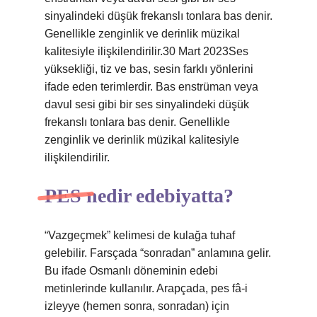
sinyalindeki düşük frekanslı tonlara bas denir.
Genellikle zenginlik ve derinlik müzikal
kalitesiyle ilişkilendirilir.30 Mart 2023Ses
yüksekliği, tiz ve bas, sesin farklı yönlerini
ifade eden terimlerdir. Bas enstrüman veya
davul sesi gibi bir ses sinyalindeki düşük
frekanslı tonlara bas denir. Genellikle
zenginlik ve derinlik müzikal kalitesiyle
ilişkilendirilir.
PES nedir edebiyatta?
“Vazgeçmek” kelimesi de kulağa tuhaf
gelebilir. Farsçada “sonradan” anlamına gelir.
Bu ifade Osmanlı döneminin edebi
metinlerinde kullanılır. Arapçada, pes fâ-i
izleyye (hemen sonra, sonradan) için