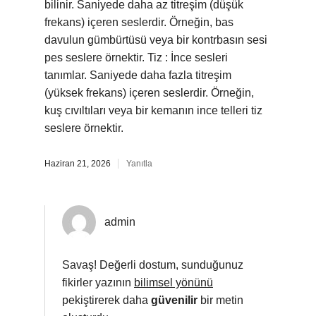
bilinir. Saniyede daha az titreşim (düşük
frekans) içeren seslerdir. Örneğin, bas
davulun gümbürtüsü veya bir kontrbasın sesi
pes seslere örnektir. Tiz : İnce sesleri
tanımlar. Saniyede daha fazla titreşim
(yüksek frekans) içeren seslerdir. Örneğin,
kuş cıvıltıları veya bir kemanın ince telleri tiz
seslere örnektir.
Haziran 21, 2026
Yanıtla
admin
Savaş! Değerli dostum, sunduğunuz
fikirler yazının
bilimsel yönünü
pekiştirerek daha
güvenilir
bir metin