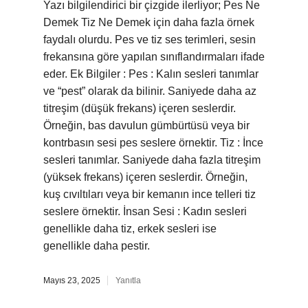
Yazı bilgilendirici bir çizgide ilerliyor; Pes Ne
Demek Tiz Ne Demek için daha fazla örnek
faydalı olurdu. Pes ve tiz ses terimleri, sesin
frekansına göre yapılan sınıflandırmaları ifade
eder. Ek Bilgiler : Pes : Kalın sesleri tanımlar
ve “pest” olarak da bilinir. Saniyede daha az
titreşim (düşük frekans) içeren seslerdir.
Örneğin, bas davulun gümbürtüsü veya bir
kontrbasın sesi pes seslere örnektir. Tiz : İnce
sesleri tanımlar. Saniyede daha fazla titreşim
(yüksek frekans) içeren seslerdir. Örneğin,
kuş cıvıltıları veya bir kemanın ince telleri tiz
seslere örnektir. İnsan Sesi : Kadın sesleri
genellikle daha tiz, erkek sesleri ise
genellikle daha pestir.
Mayıs 23, 2025
Yanıtla