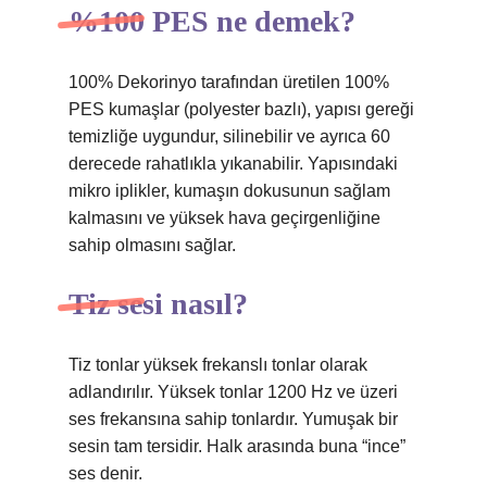
%100 PES ne demek?
100% Dekorinyo tarafından üretilen 100%
PES kumaşlar (polyester bazlı), yapısı gereği
temizliğe uygundur, silinebilir ve ayrıca 60
derecede rahatlıkla yıkanabilir. Yapısındaki
mikro iplikler, kumaşın dokusunun sağlam
kalmasını ve yüksek hava geçirgenliğine
sahip olmasını sağlar.
Tiz sesi nasıl?
Tiz tonlar yüksek frekanslı tonlar olarak
adlandırılır. Yüksek tonlar 1200 Hz ve üzeri
ses frekansına sahip tonlardır. Yumuşak bir
sesin tam tersidir. Halk arasında buna “ince”
ses denir.