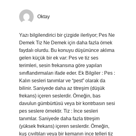
Oktay
Yazı bilgilendirici bir çizgide ilerliyor; Pes Ne
Demek Tiz Ne Demek için daha fazla örnek
faydalı olurdu. Bu konuyu düşününce aklıma
gelen küçük bir ek var: Pes ve tiz ses
terimleri, sesin frekansına göre yapılan
sınıflandırmaları ifade eder. Ek Bilgiler : Pes :
Kalın sesleri tanımlar ve “pest” olarak da
bilinir. Saniyede daha az titreşim (düşük
frekans) içeren seslerdir. Örneğin, bas
davulun gümbürtüsü veya bir kontrbasın sesi
pes seslere örnektir. Tiz : İnce sesleri
tanımlar. Saniyede daha fazla titreşim
(yüksek frekans) içeren seslerdir. Örneğin,
kuş cıvıltıları veya bir kemanın ince telleri tiz