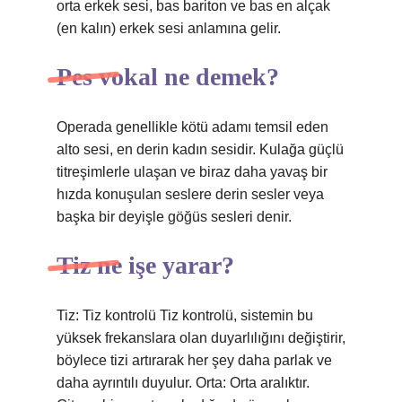
orta erkek sesi, bas bariton ve bas en alçak
(en kalın) erkek sesi anlamına gelir.
Pes vokal ne demek?
Operada genellikle kötü adamı temsil eden
alto sesi, en derin kadın sesidir. Kulağa güçlü
titreşimlerle ulaşan ve biraz daha yavaş bir
hızda konuşulan seslere derin sesler veya
başka bir deyişle göğüs sesleri denir.
Tiz ne işe yarar?
Tiz: Tiz kontrolü Tiz kontrolü, sistemin bu
yüksek frekanslara olan duyarlılığını değiştirir,
böylece tizi artırarak her şey daha parlak ve
daha ayrıntılı duyulur. Orta: Orta aralıktır.