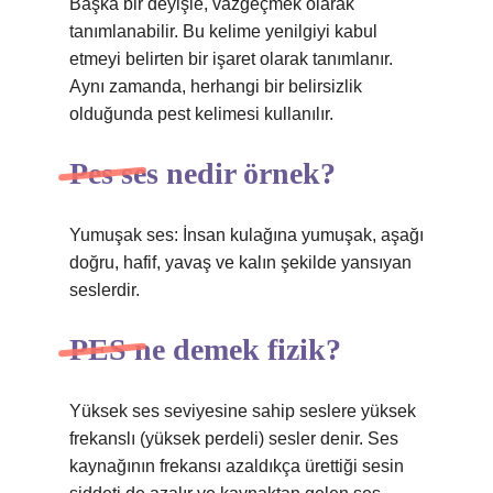
Başka bir deyişle, vazgeçmek olarak
tanımlanabilir. Bu kelime yenilgiyi kabul
etmeyi belirten bir işaret olarak tanımlanır.
Aynı zamanda, herhangi bir belirsizlik
olduğunda pest kelimesi kullanılır.
Pes ses nedir örnek?
Yumuşak ses: İnsan kulağına yumuşak, aşağı
doğru, hafif, yavaş ve kalın şekilde yansıyan
seslerdir.
PES ne demek fizik?
Yüksek ses seviyesine sahip seslere yüksek
frekanslı (yüksek perdeli) sesler denir. Ses
kaynağının frekansı azaldıkça ürettiği sesin