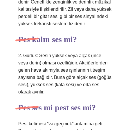
denir. Genellikle zenginlik ve derinlik müzikal
kalitesiyle ilişkilendirilir. Zil veya daha yüksek
perdeli bir gitar sesi gibi bir ses sinyalindeki
yüksek frekanslı seslere tiz denir.
Pes kalın ses mi?
2. Gürlük: Sesin yüksek veya alçak (ince
veya derin) olması özelliğidir. Akciğerlerden
gelen hava akımıyla ses ışınlarının titreşim
sayısına bağlıdır. Buna göre alçak ses (göğüs
sesi), yüksek ses (kafa sesi) ve orta ses
olarak ayrılır.
Pes ses mi pest ses mi?
Pest kelimesi “vazgeçmek” anlamına gelir.