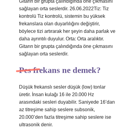
Gitarın bir grupta çalındığında öne çıkmasını
sağlayan orta seslerdir. 26.06.2022Tiz: Tiz
kontrolü Tiz kontrolü, sistemin bu yüksek
frekanslara olan duyarlılığını değiştirir,
böylece tizi artırarak her şeyin daha parlak ve
daha ayrıntılı duyulur. Orta: Orta aralıktır.
Gitarın bir grupta çalındığında öne çıkmasını
sağlayan orta seslerdir.
Pes frekans ne demek?
Düşük frekanslı sesler düşük (low) tonlar
üretir. İnsan kulağı 16 ile 20.000 Hz
arasındaki sesleri duyabilir. Saniyede 16’dan
az titreşime sahip seslere subsonik,
20.000’den fazla titreşime sahip seslere ise
ultrasonik denir.