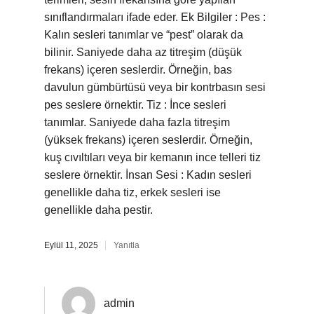
sınıflandırmaları ifade eder. Ek Bilgiler : Pes :
Kalın sesleri tanımlar ve “pest” olarak da
bilinir. Saniyede daha az titreşim (düşük
frekans) içeren seslerdir. Örneğin, bas
davulun gümbürtüsü veya bir kontrbasın sesi
pes seslere örnektir. Tiz : İnce sesleri
tanımlar. Saniyede daha fazla titreşim
(yüksek frekans) içeren seslerdir. Örneğin,
kuş cıvıltıları veya bir kemanın ince telleri tiz
seslere örnektir. İnsan Sesi : Kadın sesleri
genellikle daha tiz, erkek sesleri ise
genellikle daha pestir.
Eylül 11, 2025
Yanıtla
admin