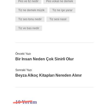
Pes ve tiz nedir
Pes vokal ne demek
Tiz ne demek müzik
Tiz ne işe yarar
Tiz ses tonu nedir
Tiz sesi nasıl
Tiz ve bas nedir
Önceki Yazı
Bir Insan Neden Çok Sinirli Olur
Sonraki Yazı
Beyza Alkoç Kitapları Nereden Alınır
10 Yorum