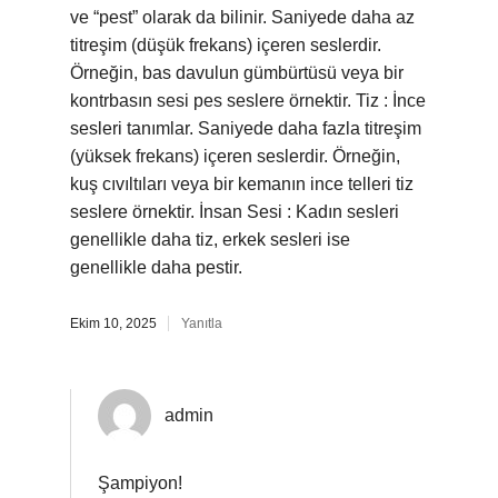
ve “pest” olarak da bilinir. Saniyede daha az
titreşim (düşük frekans) içeren seslerdir.
Örneğin, bas davulun gümbürtüsü veya bir
kontrbasın sesi pes seslere örnektir. Tiz : İnce
sesleri tanımlar. Saniyede daha fazla titreşim
(yüksek frekans) içeren seslerdir. Örneğin,
kuş cıvıltıları veya bir kemanın ince telleri tiz
seslere örnektir. İnsan Sesi : Kadın sesleri
genellikle daha tiz, erkek sesleri ise
genellikle daha pestir.
Ekim 10, 2025
Yanıtla
admin
Şampiyon!