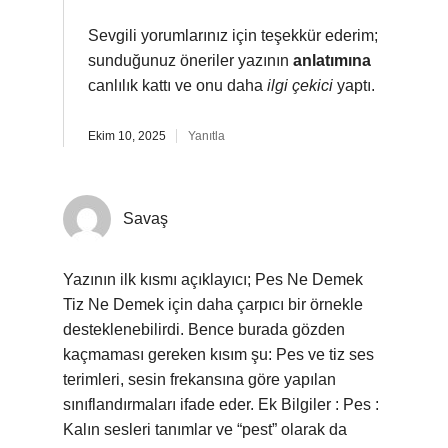
Sevgili yorumlarınız için teşekkür ederim;
sunduğunuz öneriler yazının
anlatımına
canlılık kattı ve onu daha
ilgi çekici
yaptı.
Ekim 10, 2025
Yanıtla
Savaş
Yazının ilk kısmı açıklayıcı; Pes Ne Demek
Tiz Ne Demek için daha çarpıcı bir örnekle
desteklenebilirdi. Bence burada gözden
kaçmaması gereken kısım şu: Pes ve tiz ses
terimleri, sesin frekansına göre yapılan
sınıflandırmaları ifade eder. Ek Bilgiler : Pes :
Kalın sesleri tanımlar ve “pest” olarak da