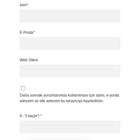
İsim*
E-Posta*
Web Sitesi
Daha sonraki yorumlarımda kullanılması için adım, e-posta
adresim ve site adresim bu tarayıcıya kaydedilsin.
9 - 5 kaçtır?
*