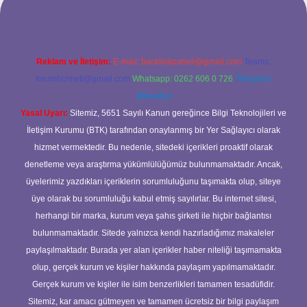
Reklam ve İletişim:
E-mail:
backlinkpaneli@gmail.com
Teams:
forumhizmeti@gmail.com
Whatsapp: 0262 606 0 726
Telegram:
@karabul
Yasal Uyarı:
Sitemiz, 5651 Sayılı Kanun gereğince Bilgi Teknolojileri ve
İletişim Kurumu (BTK) tarafından onaylanmış bir Yer Sağlayıcı olarak
hizmet vermektedir. Bu nedenle, sitedeki içerikleri proaktif olarak
denetleme veya araştırma yükümlülüğümüz bulunmamaktadır. Ancak,
üyelerimiz yazdıkları içeriklerin sorumluluğunu taşımakta olup, siteye
üye olarak bu sorumluluğu kabul etmiş sayılırlar. Bu internet sitesi,
herhangi bir marka, kurum veya şahıs şirketi ile hiçbir bağlantısı
bulunmamaktadır. Sitede yalnızca kendi hazırladığımız makaleler
paylaşılmaktadır. Burada yer alan içerikler haber niteliği taşımamakta
olup, gerçek kurum ve kişiler hakkında paylaşım yapılmamaktadır.
Gerçek kurum ve kişiler ile isim benzerlikleri tamamen tesadüfidir.
Sitemiz, kar amacı gütmeyen ve tamamen ücretsiz bir bilgi paylaşım