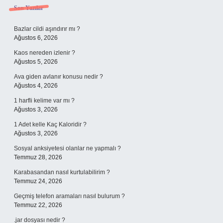
Sidebar
Son Yazılar
Bazlar cildi aşındırır mı ?
Ağustos 6, 2026
Kaos nereden izlenir ?
Ağustos 5, 2026
Ava giden avlanır konusu nedir ?
Ağustos 4, 2026
1 harfli kelime var mı ?
Ağustos 3, 2026
1 Adet kelle Kaç Kaloridir ?
Ağustos 3, 2026
Sosyal anksiyetesi olanlar ne yapmalı ?
Temmuz 28, 2026
Karabasandan nasıl kurtulabilirim ?
Temmuz 24, 2026
Geçmiş telefon aramaları nasıl bulurum ?
Temmuz 22, 2026
.jar dosyası nedir ?