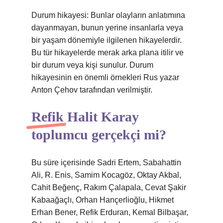
Durum hikayesi: Bunlar olayların anlatımına
dayanmayan, bunun yerine insanlarla veya
bir yaşam dönemiyle ilgilenen hikayelerdir.
Bu tür hikayelerde merak arka plana itilir ve
bir durum veya kişi sunulur. Durum
hikayesinin en önemli örnekleri Rus yazar
Anton Çehov tarafından verilmiştir.
Refik Halit Karay
toplumcu gerçekçi mi?
Bu süre içerisinde Sadri Ertem, Sabahattin
Ali, R. Enis, Samim Kocagöz, Oktay Akbal,
Cahit Beğenç, Rakım Çalapala, Cevat Şakir
Kabaağaçlı, Orhan Hançerlioğlu, Hikmet
Erhan Bener, Refik Erduran, Kemal Bilbaşar,