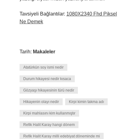
Tavsiyeli Bağlantılar:
1080X2340 Fhd Piksel
Ne Demek
Tarih:
Makaleler
Atatürkün soy ismi nedir
Durum hikayesi nedir kısaca
Gözyaşı hikayesinin türü nedir
Hikayenin olayı nedir
Kirpi kimin takma adı
Kirpi mahlasını kim kullanmıştır
Refik Halit Karay hangi dönem
Refik Halit Karay milli edebiyat döneminde mi