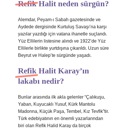
Refik Halit neden sürgün?
Alemdar, Peyam-ı Sabah gazetesinde ve
Aydede dergisinde Kurtuluş Savaşı’na karşı
yazılar yazdığı için vatana ihanetle suçlandı.
Yüz Ellilerin listesine alındı ​​ve 1922’de Yüz
Ellilerle birlikte yurtdışına çıkarıldı. Uzun süre
Beyrut ve Halep’te sürgünde yaşadı.
Refik Halit Karay’ın
lakabı nedir?
Bunlar arasında ilk akla gelenler “Çalıkuşu,
Yaban, Kuyucaklı Yusuf, Kürk Mantolu
Madonna, Küçük Paşa, Tembel, Kız Tevfik”tir.
Türk edebiyatının en önemli yazarlarından
biri olan Refik Halid Karay da birçok