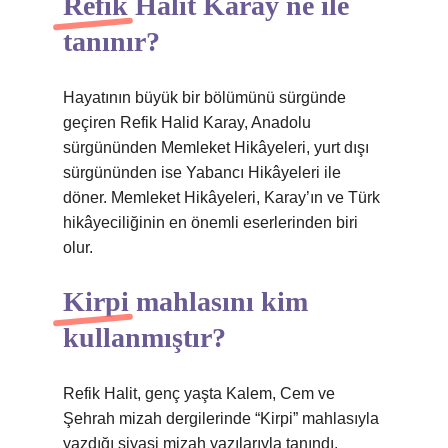
Refik Halit Karay ne ile
tanınır?
Hayatının büyük bir bölümünü sürgünde
geçiren Refik Halid Karay, Anadolu
sürgününden Memleket Hikâyeleri, yurt dışı
sürgününden ise Yabancı Hikâyeleri ile
döner. Memleket Hikâyeleri, Karay’ın ve Türk
hikâyeciliğinin en önemli eserlerinden biri
olur.
Kirpi mahlasını kim
kullanmıştır?
Refik Halit, genç yaşta Kalem, Cem ve
Şehrah mizah dergilerinde “Kirpi” mahlasıyla
yazdığı siyasi mizah yazılarıyla tanındı.