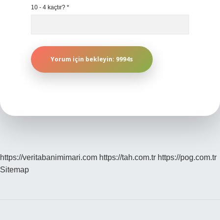
10 - 4 kaçtır?
*
https://veritabanimimari.com
https://tah.com.tr
https://pog.com.tr
Sitemap