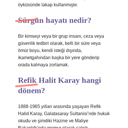
öyküsünde lakap kullanmıştır.
Sürgün hayatı nedir?
Bir kimseyi veya bir grup insanı, ceza veya
güvenlik tedbiri olarak, belli bir süre veya
ömür boyu, kendi isteği dışında,
ikametgahından başka bir yere gönderip
orada kalmaya zorlamak.
Refik Halit Karay hangi
dönem?
1888-1965 yılları arasında yaşayan Refik
Halid Karay, Galatasaray Sultanisi’nde hukuk
okudu ve şimdiki Hazine ve Maliye
Bakanlığı’nda memur olarak çalıştı.