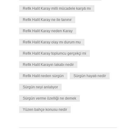
Refik Halit Karay milli mücadele karşıtı mı
Refik Halit Karay ne ile tanınır
Refik Halit Karay neden Karay
Refik Halit Karay olay mı durum mu
Refik Halit Karay toplumcu gerçekçi mi
Refik Halit Karayın lakabı nedir
Refik Halit neden sürgün
Sürgün hayatı nedir
Sürgün neyi anlatıyor
Sürgün verme özelliği ne demek
Yüzen bahçe konusu nedir