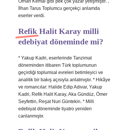
Orhan Kemal gibi pek çok yazar yetişmiştir. ,
İlhan Tarus Toplumcu gerçekçi anlamda
eserler verdi.
Refik Halit Karay milli
edebiyat döneminde mi?
* Yakup Kadri, eserlerinde Tanzimat
döneminden itibaren Türk toplumunun
geçirdiği toplumsal evreleri betimleyici ve
analitik bir bakış açısıyla anlatmıştır. * Hikâye
ve romancılar: Halide Edip Adıvar, Yakup
Kadri, Refik Halit Karay, Aka Gündüz, Ömer
Seyfettin, Reşat Nuri Güntekin. * Milli
edebiyat döneminde tiyatro yeniden
canlanmıştır.