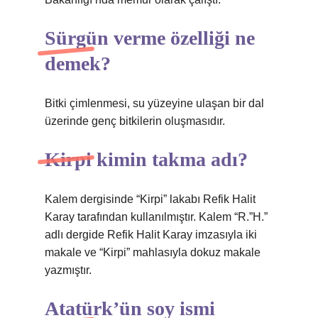
Sürgün verme özelliği ne
demek?
Bitki çimlenmesi, su yüzeyine ulaşan bir dal
üzerinde genç bitkilerin oluşmasıdır.
Kirpi kimin takma adı?
Kalem dergisinde “Kirpi” lakabı Refik Halit
Karay tarafından kullanılmıştır. Kalem “R.”H.”
adlı dergide Refik Halit Karay imzasıyla iki
makale ve “Kirpi” mahlasıyla dokuz makale
yazmıştır.
Atatürk’ün soy ismi