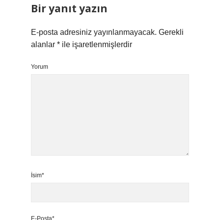
Bir yanıt yazın
E-posta adresiniz yayınlanmayacak.
Gerekli
alanlar
*
ile işaretlenmişlerdir
Yorum
İsim*
E-Posta*