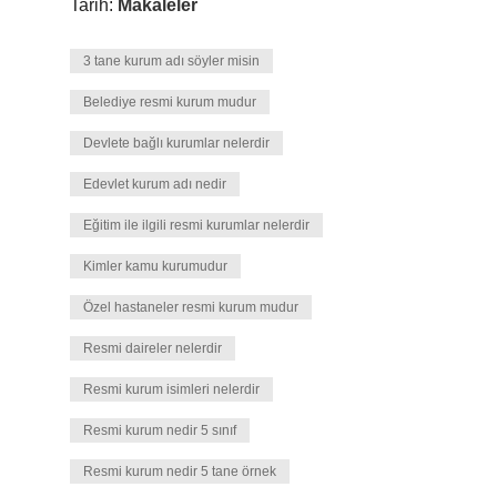
Tarih:
Makaleler
3 tane kurum adı söyler misin
Belediye resmi kurum mudur
Devlete bağlı kurumlar nelerdir
Edevlet kurum adı nedir
Eğitim ile ilgili resmi kurumlar nelerdir
Kimler kamu kurumudur
Özel hastaneler resmi kurum mudur
Resmi daireler nelerdir
Resmi kurum isimleri nelerdir
Resmi kurum nedir 5 sınıf
Resmi kurum nedir 5 tane örnek