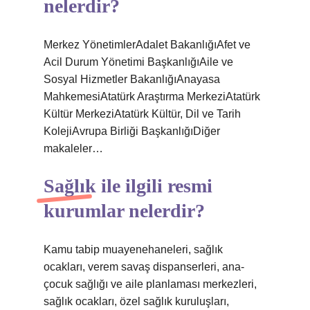
nelerdir?
Merkez YönetimlerAdalet BakanlığıAfet ve
Acil Durum Yönetimi BaşkanlığıAile ve
Sosyal Hizmetler BakanlığıAnayasa
MahkemesiAtatürk Araştırma MerkeziAtatürk
Kültür MerkeziAtatürk Kültür, Dil ve Tarih
KolejiAvrupa Birliği BaşkanlığıDiğer
makaleler…
Sağlık ile ilgili resmi
kurumlar nelerdir?
Kamu tabip muayenehaneleri, sağlık
ocakları, verem savaş dispanserleri, ana-
çocuk sağlığı ve aile planlaması merkezleri,
sağlık ocakları, özel sağlık kuruluşları,