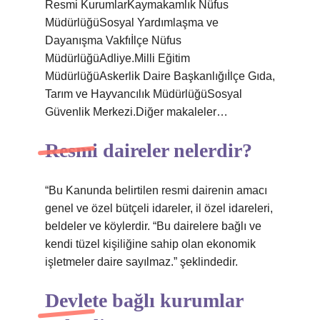
Resmi KurumlarKaymakamlık Nüfus
MüdürlüğüSosyal Yardımlaşma ve
Dayanışma Vakfıİlçe Nüfus
MüdürlüğüAdliye.Milli Eğitim
MüdürlüğüAskerlik Daire Başkanlığıİlçe Gıda,
Tarım ve Hayvancılık MüdürlüğüSosyal
Güvenlik Merkezi.Diğer makaleler…
Resmi daireler nelerdir?
“Bu Kanunda belirtilen resmi dairenin amacı
genel ve özel bütçeli idareler, il özel idareleri,
beldeler ve köylerdir. “Bu dairelere bağlı ve
kendi tüzel kişiliğine sahip olan ekonomik
işletmeler daire sayılmaz.” şeklindedir.
Devlete bağlı kurumlar