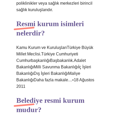
poliklinikler veya sağlık merkezleri birincil
sağlık kuruluşlarıdır.
Resmi kurum isimleri
nelerdir?
Kamu Kurum ve KuruluşlarıTürkiye Büyük
Millet Meclisi.Türkiye Cumhuriyeti
CumhurbaşkanlığıBaşbakanlık.Adalet
BakanlığıMilli Savunma Bakanlığıİç İşleri
BakanlığıDış İşleri BakanlığıMaliye
BakanlığıDaha fazla makale…•18 Ağustos
2011
Belediye resmi kurum
mudur?