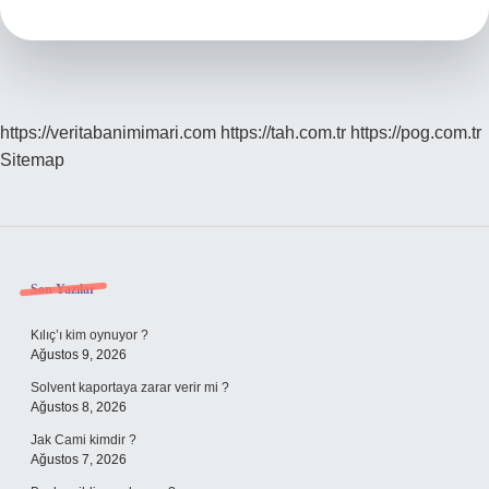
https://veritabanimimari.com
https://tah.com.tr
https://pog.com.tr
Sitemap
Sidebar
Son Yazılar
Kılıç’ı kim oynuyor ?
Ağustos 9, 2026
Solvent kaportaya zarar verir mi ?
Ağustos 8, 2026
Jak Cami kimdir ?
Ağustos 7, 2026