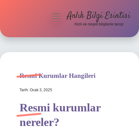
Anlık Bilgi Esintisi
menüyü
aç
Hızlı ve neşeli bilgilerle tanış!
Anasayfa
Gizlilik Politikası
Yasal Uyarı
Resmi Kurumlar Hangileri
Hakkımızda
Tarih: Ocak 3, 2025
Resmi kurumlar
nereler?