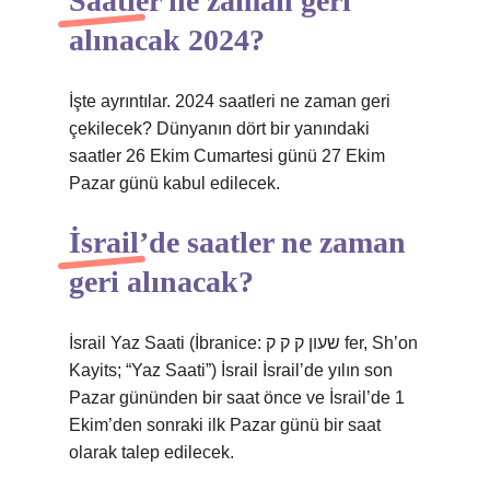
Saatler ne zaman geri
alınacak 2024?
İşte ayrıntılar. 2024 saatleri ne zaman geri
çekilecek? Dünyanın dört bir yanındaki
saatler 26 Ekim Cumartesi günü 27 Ekim
Pazar günü kabul edilecek.
İsrail’de saatler ne zaman
geri alınacak?
İsrail Yaz Saati (İbranice: שעון ק ק ק fer, Sh’on
Kayits; “Yaz Saati”) İsrail İsrail’de yılın son
Pazar gününden bir saat önce ve İsrail’de 1
Ekim’den sonraki ilk Pazar günü bir saat
olarak talep edilecek.