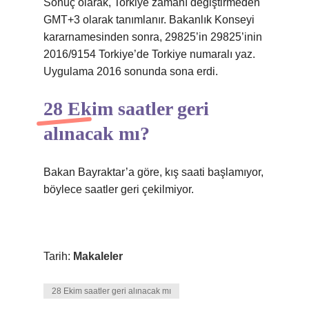
Sonuç olarak, Torkiye zamanı değiştirmeden
GMT+3 olarak tanımlanır. Bakanlık Konseyi
kararnamesinden sonra, 29825’in 29825’inin
2016/9154 Torkiye’de Torkiye numaralı yaz.
Uygulama 2016 sonunda sona erdi.
28 Ekim saatler geri
alınacak mı?
Bakan Bayraktar’a göre, kış saati başlamıyor,
böylece saatler geri çekilmiyor.
Tarih:
Makaleler
28 Ekim saatler geri alınacak mı