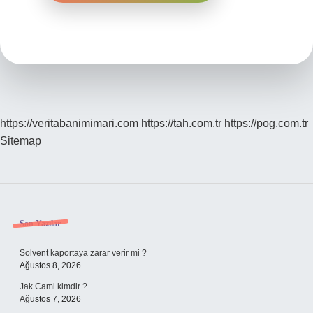
https://veritabanimimari.com
https://tah.com.tr
https://pog.com.tr
Sitemap
Sidebar
Son Yazılar
Solvent kaportaya zarar verir mi ?
Ağustos 8, 2026
Jak Cami kimdir ?
Ağustos 7, 2026