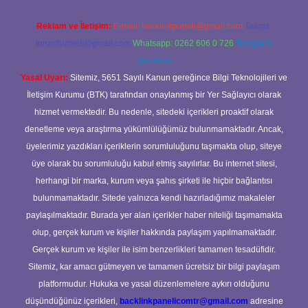
Reklam ve İletişim:
E-mail:
backlinkpaneli@gmail.com
Teams:
forumhizmeti@gmail.com
Whatsapp: 0262 606 0 726
Telegram:
@karabul
Yasal Uyarı:
Sitemiz, 5651 Sayılı Kanun gereğince Bilgi Teknolojileri ve
İletişim Kurumu (BTK) tarafından onaylanmış bir Yer Sağlayıcı olarak
hizmet vermektedir. Bu nedenle, sitedeki içerikleri proaktif olarak
denetleme veya araştırma yükümlülüğümüz bulunmamaktadır. Ancak,
üyelerimiz yazdıkları içeriklerin sorumluluğunu taşımakta olup, siteye
üye olarak bu sorumluluğu kabul etmiş sayılırlar. Bu internet sitesi,
herhangi bir marka, kurum veya şahıs şirketi ile hiçbir bağlantısı
bulunmamaktadır. Sitede yalnızca kendi hazırladığımız makaleler
paylaşılmaktadır. Burada yer alan içerikler haber niteliği taşımamakta
olup, gerçek kurum ve kişiler hakkında paylaşım yapılmamaktadır.
Gerçek kurum ve kişiler ile isim benzerlikleri tamamen tesadüfidir.
Sitemiz, kar amacı gütmeyen ve tamamen ücretsiz bir bilgi paylaşım
platformudur. Hukuka ve yasal düzenlemelere aykırı olduğunu
düşündüğünüz içerikleri,
backlinkpanelicomtr@gmail.com
adresine