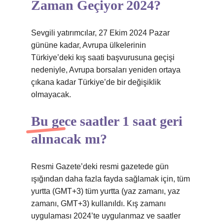
Zaman Geçiyor 2024?
Sevgili yatırımcılar, 27 Ekim 2024 Pazar
gününe kadar, Avrupa ülkelerinin
Türkiye’deki kış saati başvurusuna geçişi
nedeniyle, Avrupa borsaları yeniden ortaya
çıkana kadar Türkiye’de bir değişiklik
olmayacak.
Bu gece saatler 1 saat geri
alınacak mı?
Resmi Gazete’deki resmi gazetede gün
ışığından daha fazla fayda sağlamak için, tüm
yurtta (GMT+3) tüm yurtta (yaz zamanı, yaz
zamanı, GMT+3) kullanıldı. Kış zamanı
uygulaması 2024’te uygulanmaz ve saatler