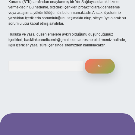
Kurumu (BTK) tarafından onaylanmış bir Yer Sağlayıcı olarak hizmet
vermektedir. Bu nedenle, sitedeki içerikleri proaktif olarak denetleme
veya araştırma yükümlülüğümüz bulunmamaktadır. Ancak, üyelerimiz
yazdıkları içeriklerin sorumluluğunu taşımakta olup, siteye üye olarak bu
sorumluluğu kabul etmiş sayılırlar.
Hukuka ve yasal düzenlemelere aykırı olduğunu düşündüğünüz
içerikleri,
backlinkpanelicomtr@gmail.com
adresine bildirmeniz halinde,
ilgili içerikler yasal süre içerisinde sitemizden kaldırılacaktır.
Arama
 adresi