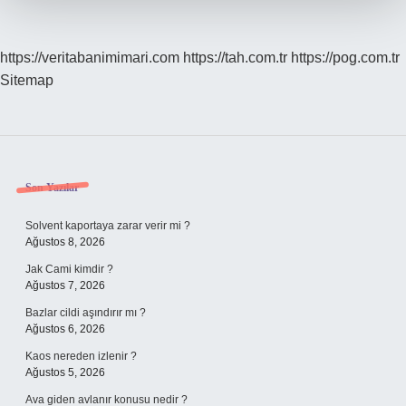
https://veritabanimimari.com
https://tah.com.tr
https://pog.com.tr
Sitemap
Sidebar
Son Yazılar
Solvent kaportaya zarar verir mi ?
Ağustos 8, 2026
Jak Cami kimdir ?
Ağustos 7, 2026
Bazlar cildi aşındırır mı ?
Ağustos 6, 2026
Kaos nereden izlenir ?
Ağustos 5, 2026
Ava giden avlanır konusu nedir ?