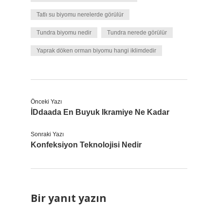
Tatlı su biyomu nerelerde görülür
Tundra biyomu nedir
Tundra nerede görülür
Yaprak döken orman biyomu hangi iklimdedir
Önceki Yazı
İDdaada En Buyuk Ikramiye Ne Kadar
Sonraki Yazı
Konfeksiyon Teknolojisi Nedir
Bir yanıt yazın