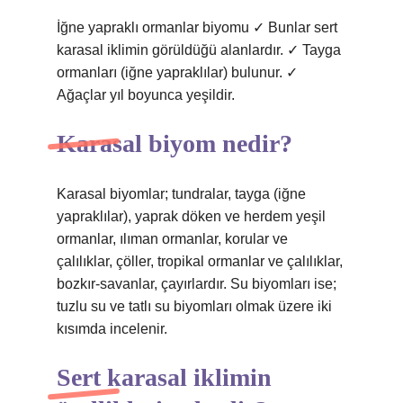
İğne yapraklı ormanlar biyomu ✓ Bunlar sert
karasal iklimin görüldüğü alanlardır. ✓ Tayga
ormanları (iğne yapraklılar) bulunur. ✓
Ağaçlar yıl boyunca yeşildir.
Karasal biyom nedir?
Karasal biyomlar; tundralar, tayga (iğne
yapraklılar), yaprak döken ve herdem yeşil
ormanlar, ılıman ormanlar, korular ve
çalılıklar, çöller, tropikal ormanlar ve çalılıklar,
bozkır-savanlar, çayırlardır. Su biyomları ise;
tuzlu su ve tatlı su biyomları olmak üzere iki
kısımda incelenir.
Sert karasal iklimin