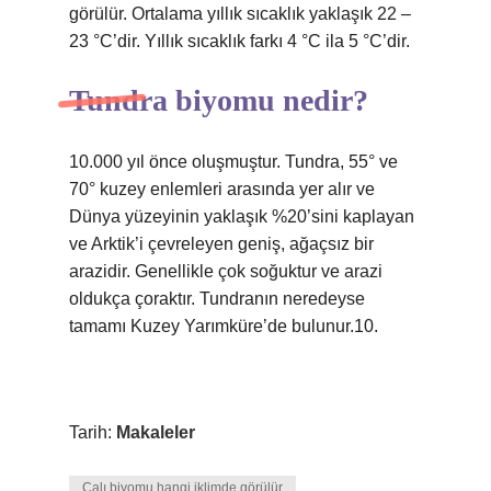
görülür. Ortalama yıllık sıcaklık yaklaşık 22 –
23 °C’dir. Yıllık sıcaklık farkı 4 °C ila 5 °C’dir.
Tundra biyomu nedir?
10.000 yıl önce oluşmuştur. Tundra, 55° ve
70° kuzey enlemleri arasında yer alır ve
Dünya yüzeyinin yaklaşık %20’sini kaplayan
ve Arktik’i çevreleyen geniş, ağaçsız bir
arazidir. Genellikle çok soğuktur ve arazi
oldukça çoraktır. Tundranın neredeyse
tamamı Kuzey Yarımküre’de bulunur.10.
Tarih:
Makaleler
Çalı biyomu hangi iklimde görülür