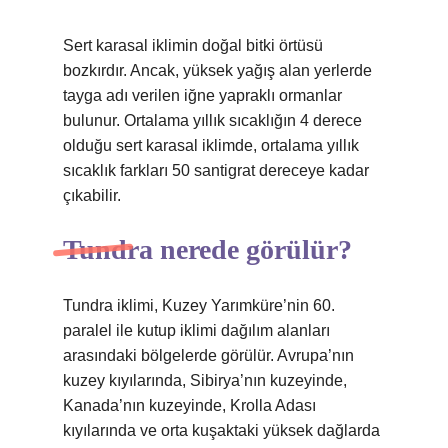
Sert karasal iklimin doğal bitki örtüsü
bozkırdır. Ancak, yüksek yağış alan yerlerde
tayga adı verilen iğne yapraklı ormanlar
bulunur. Ortalama yıllık sıcaklığın 4 derece
olduğu sert karasal iklimde, ortalama yıllık
sıcaklık farkları 50 santigrat dereceye kadar
çıkabilir.
Tundra nerede görülür?
Tundra iklimi, Kuzey Yarımküre’nin 60.
paralel ile kutup iklimi dağılım alanları
arasındaki bölgelerde görülür. Avrupa’nın
kuzey kıyılarında, Sibirya’nın kuzeyinde,
Kanada’nın kuzeyinde, Krolla Adası
kıyılarında ve orta kuşaktaki yüksek dağlarda