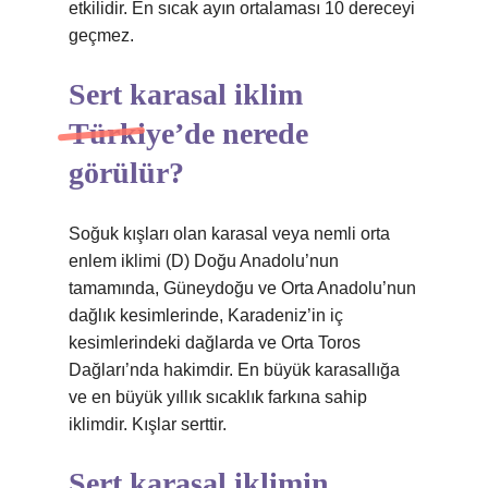
etkilidir. En sıcak ayın ortalaması 10 dereceyi
geçmez.
Sert karasal iklim
Türkiye’de nerede
görülür?
Soğuk kışları olan karasal veya nemli orta
enlem iklimi (D) Doğu Anadolu’nun
tamamında, Güneydoğu ve Orta Anadolu’nun
dağlık kesimlerinde, Karadeniz’in iç
kesimlerindeki dağlarda ve Orta Toros
Dağları’nda hakimdir. En büyük karasallığa
ve en büyük yıllık sıcaklık farkına sahip
iklimdir. Kışlar serttir.
Sert karasal iklimin