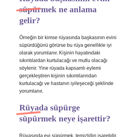
süpürmek ne anlama
gelir?
Örneğin bir kimse rüyasında başkasının evini
süpürdüğünü görürse bu rüya genellikle iyi
olarak yorumlanır. Kişinin hayatındaki
sıkıntılardan kurtulacağı ve mutlu olacağı
söylenir. Yine rüyada kapsamlı eylemi
gerçekleştiren kişinin sıkıntılarından
kurtulacağı ve hastanın iyileşeceği şeklinde
yorumlanır.
Rüyada süpürge
süpürmek neye işarettir?
Rüyasında evi süpürmek, temizliğin işaretidir.