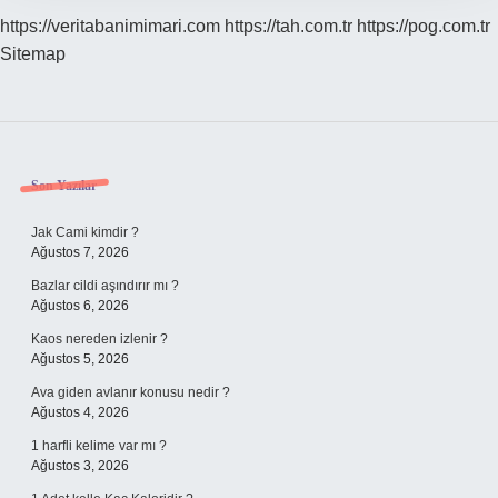
https://veritabanimimari.com
https://tah.com.tr
https://pog.com.tr
Sitemap
Sidebar
Son Yazılar
Jak Cami kimdir ?
Ağustos 7, 2026
Bazlar cildi aşındırır mı ?
Ağustos 6, 2026
Kaos nereden izlenir ?
Ağustos 5, 2026
Ava giden avlanır konusu nedir ?
Ağustos 4, 2026
1 harfli kelime var mı ?
Ağustos 3, 2026