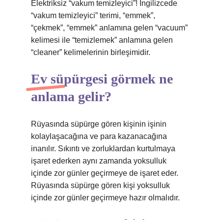
Elektriksiz “vakum temizleyici”! İngilizcede
“vakum temizleyici” terimi, “emmek”,
“çekmek”, “emmek” anlamına gelen “vacuum”
kelimesi ile “temizlemek” anlamına gelen
“cleaner” kelimelerinin birleşimidir.
Ev süpürgesi görmek ne
anlama gelir?
Rüyasında süpürge gören kişinin işinin
kolaylaşacağına ve para kazanacağına
inanılır. Sıkıntı ve zorluklardan kurtulmaya
işaret ederken aynı zamanda yoksulluk
içinde zor günler geçirmeye de işaret eder.
Rüyasında süpürge gören kişi yoksulluk
içinde zor günler geçirmeye hazır olmalıdır.