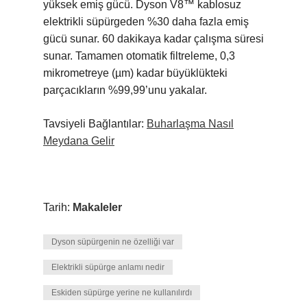
yüksek emiş gücü. Dyson V8™ kablosuz
elektrikli süpürgeden %30 daha fazla emiş
gücü sunar. 60 dakikaya kadar çalışma süresi
sunar. Tamamen otomatik filtreleme, 0,3
mikrometreye (µm) kadar büyüklükteki
parçacıkların %99,99’unu yakalar.
Tavsiyeli Bağlantılar:
Buharlaşma Nasıl
Meydana Gelir
Tarih:
Makaleler
Dyson süpürgenin ne özelliği var
Elektrikli süpürge anlamı nedir
Eskiden süpürge yerine ne kullanılırdı