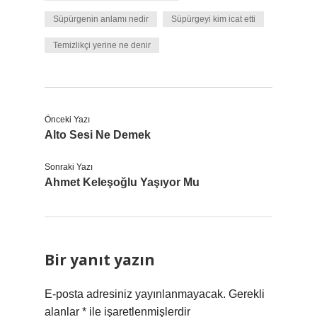
Süpürgenin anlamı nedir
Süpürgeyi kim icat etti
Temizlikçi yerine ne denir
Önceki Yazı
Alto Sesi Ne Demek
Sonraki Yazı
Ahmet Keleşoğlu Yaşıyor Mu
Bir yanıt yazın
E-posta adresiniz yayınlanmayacak.
Gerekli
alanlar
*
ile işaretlenmişlerdir