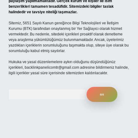
paylaşım yapılmamaktadır. Gerçek kurum ve kişiler ile isim
benzerlikleri tamamen tesadüfidir. Sitemizdeki bilgiler taslak
halindedir ve tavsiye niteliği taşımazlar.
Sitemiz, 5651 Sayılı Kanun gereğince Bilgi Teknolojileri ve İletişim
Kurumu (BTK) tarafından onaylanmış bir Yer Sağlayıcı olarak hizmet
vermektedir. Bu nedenle, sitedeki içerikleri proaktif olarak denetleme
veya araştırma yükümlülüğümüz bulunmamaktadır. Ancak, üyelerimiz
yazdıkları içeriklerin sorumluluğunu taşımakta olup, siteye üye olarak bu
sorumluluğu kabul etmiş sayılırlar.
Hukuka ve yasal düzenlemelere aykırı olduğunu düşündüğünüz
içerikleri,
backlinkpanelicomtr@gmail.com
adresine bildirmeniz halinde,
ilgili içerikler yasal süre içerisinde sitemizden kaldırılacaktır.
Arama