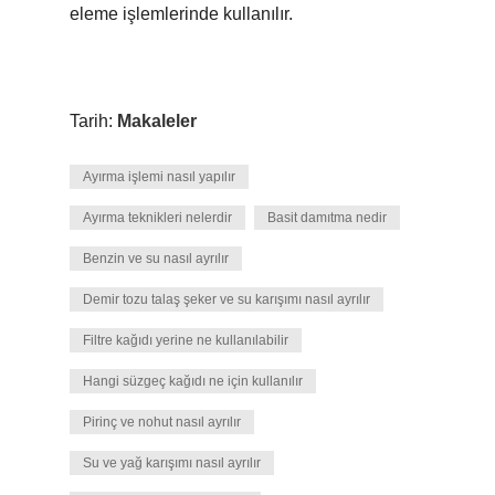
eleme işlemlerinde kullanılır.
Tarih:
Makaleler
Ayırma işlemi nasıl yapılır
Ayırma teknikleri nelerdir
Basit damıtma nedir
Benzin ve su nasıl ayrılır
Demir tozu talaş şeker ve su karışımı nasıl ayrılır
Filtre kağıdı yerine ne kullanılabilir
Hangi süzgeç kağıdı ne için kullanılır
Pirinç ve nohut nasıl ayrılır
Su ve yağ karışımı nasıl ayrılır