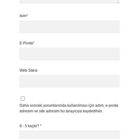
İsim*
E-Posta*
Web Sitesi
Daha sonraki yorumlarımda kullanılması için adım, e-posta
adresim ve site adresim bu tarayıcıya kaydedilsin.
9 - 5 kaçtır?
*