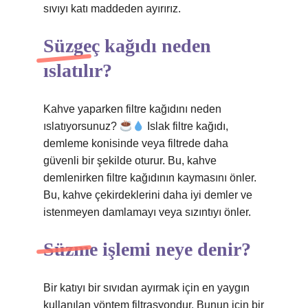
sıvıyı katı maddeden ayırırız.
Süzgeç kağıdı neden
ıslatılır?
Kahve yaparken filtre kağıdını neden
ıslatıyorsunuz?
Islak filtre kağıdı,
demleme konisinde veya filtrede daha
güvenli bir şekilde oturur. Bu, kahve
demlenirken filtre kağıdının kaymasını önler.
Bu, kahve çekirdeklerini daha iyi demler ve
istenmeyen damlamayı veya sızıntıyı önler.
Süzme işlemi neye denir?
Bir katıyı bir sıvıdan ayırmak için en yaygın
kullanılan yöntem filtrasyondur. Bunun için bir