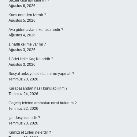
Bazlar cildi aşındırır mı ?
Ağustos 6, 2026
Kaos nereden izlenir ?
Ağustos 5, 2026
Ava giden avlanır konusu nedir ?
Ağustos 4, 2026
1 harfli kelime var mı ?
Ağustos 3, 2026
1 Adet kelle Kaç Kaloridir ?
Ağustos 3, 2026
Sosyal anksiyetesi olanlar ne yapmalı ?
Temmuz 28, 2026
Karabasandan nasıl kurtulabilirim ?
Temmuz 24, 2026
Geçmiş telefon aramaları nasıl bulurum ?
Temmuz 22, 2026
.jar dosyası nedir ?
Temmuz 20, 2026
Kırmızı et türleri nelerdir ?