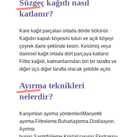
Süzgeç kağıdı nasıl
katlanır?
Kare kağıt parçaları ortada dörde bölünür. ·
Kağıdın kapalı köşesini tutun ve açık köşeyi
çeyrek daire şeklinde kesin. Kesilmiş veya
dairesel kağıt ortada dört parçaya katlanır.
Filtre kağıdı, katmanlarından biri bir tarafta ve
diğer üçü diğer tarafta olacak şekilde açılır.
Ayırma teknikleri
nelerdir?
Karışımları ayırma yöntemleriManyetik
ayırma.Filtreleme.Buharlaştırma.Distilasyon.
Ayırma
hunisi.Santrifüjleme.Kristalizasyon.Ekstraksiy