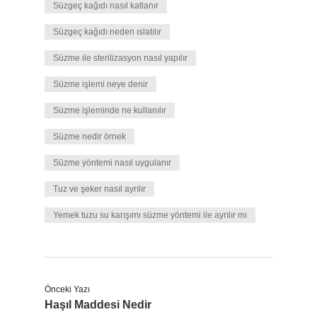
Süzgeç kağıdı nasıl katlanır
Süzgeç kağıdı neden ıslatılır
Süzme ile sterilizasyon nasıl yapılır
Süzme işlemi neye denir
Süzme işleminde ne kullanılır
Süzme nedir örnek
Süzme yöntemi nasıl uygulanır
Tuz ve şeker nasıl ayrılır
Yemek tuzu su karışımı süzme yöntemi ile ayrılır mı
Önceki Yazı
Haşıl Maddesi Nedir