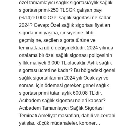
özel tamamlayıcı sağlık sigortasıAylık sağlık
sigortası primi-250 TLSGK çalışan payı
(%14)10.000 Özel sağlık sigortası ne kadar
2024? Cevap: Özel sağlık sigortası fiyatları
sigortalının yaşına, cinsiyetine, tıbbi
geçmişine, seçilen sigorta türüne ve
teminatlara göre değişmektedir. 2024 yılında
ortalama bir özel sağlık sigortası poliçesinin
yıllık maliyeti 3.000 TL olacaktır. Aylık sağlık
sigortası ücreti ne kadar? Bu bölgedeki genel
sağlık sigortalılarının 2024 yılı Ocak ayı ve
sonrası için ödemesi gereken genel sağlık
sigortası primi tutarı aylık 600,08 TL’dir.
Acıbadem sağlık sigortası neleri kapsar?
Acıbadem Tamamlayıcı Sağlık Sigortası
Teminatı Ameliyat masrafları, dahili ve cerrahi
yatışlar, küçük müdahaleler, koroner…