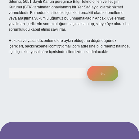
Sitemiz, 5651 Sayılı Kanun gereğince Bilgi Teknolojileri ve İletişim
Kurumu (BTK) tarafından onaylanmış bir Yer Sağlayıcı olarak hizmet
vermektedir. Bu nedenle, sitedeki içerikleri proaktif olarak denetleme
veya araştırma yükümlülüğümüz bulunmamaktadır. Ancak, üyelerimiz
yazdıkları içeriklerin sorumluluğunu taşımakta olup, siteye üye olarak bu
sorumluluğu kabul etmiş sayılırlar.
Hukuka ve yasal düzenlemelere aykırı olduğunu düşündüğünüz
içerikleri,
backlinkpanelicomtr@gmail.com
adresine bildirmeniz halinde,
ilgili içerikler yasal süre içerisinde sitemizden kaldırılacaktır.
Arama
ilbet yeni giriş adresi