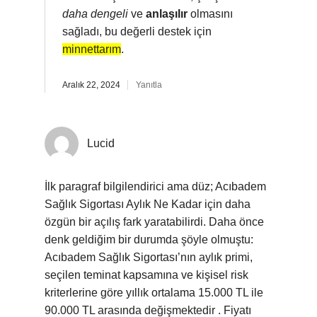
daha dengeli
ve
anlaşılır
olmasını
sağladı, bu değerli destek için
minnettarım
.
Aralık 22, 2024
Yanıtla
Lucid
İlk paragraf bilgilendirici ama düz; Acıbadem
Sağlık Sigortası Aylık Ne Kadar için daha
özgün bir açılış fark yaratabilirdi. Daha önce
denk geldiğim bir durumda şöyle olmuştu:
Acıbadem Sağlık Sigortası’nın aylık primi,
seçilen teminat kapsamına ve kişisel risk
kriterlerine göre yıllık ortalama 15.000 TL ile
90.000 TL arasında değişmektedir . Fiyatı