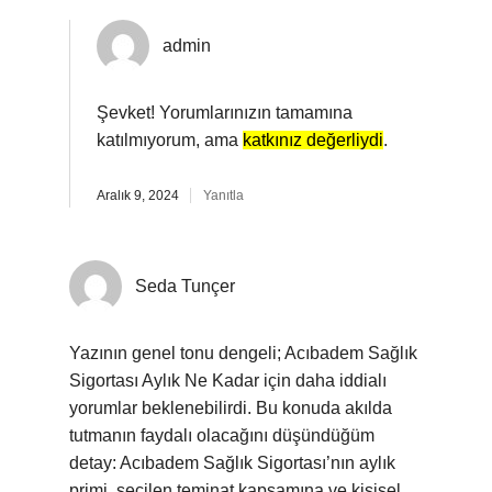
admin
Şevket! Yorumlarınızın tamamına
katılmıyorum, ama
katkınız değerliydi
.
Aralık 9, 2024
Yanıtla
Seda Tunçer
Yazının genel tonu dengeli; Acıbadem Sağlık
Sigortası Aylık Ne Kadar için daha iddialı
yorumlar beklenebilirdi. Bu konuda akılda
tutmanın faydalı olacağını düşündüğüm
detay: Acıbadem Sağlık Sigortası’nın aylık
primi, seçilen teminat kapsamına ve kişisel