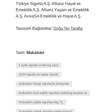
Türkiye Sigorta A.Ş. Allianz Hayat ve
Emeklilik A.Ş. Allianz Yaşam ve Emeklilik
A.Ş. AvivaSA Emeklilik ve Hayat A.Ş.
Tavsiyeli Bağlantılar:
Doğu Ne Tarafta
Tarih:
Makaleler
1 aylık sigorta ücreti kaç para
2024 sigorta ne kadar olacak
Acıbadem hangi sigorta ile anlaşmalı
Acıbadem özel sağlık sigortası psikolog karşılar mı
Acıbadem sağlık sigortası kaç TL
Acıbadem sağlık sigortası neleri kapsar