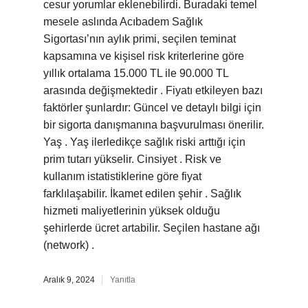
cesur yorumlar eklenebilirdi. Buradaki temel
mesele aslında Acıbadem Sağlık
Sigortası’nın aylık primi, seçilen teminat
kapsamına ve kişisel risk kriterlerine göre
yıllık ortalama 15.000 TL ile 90.000 TL
arasında değişmektedir . Fiyatı etkileyen bazı
faktörler şunlardır: Güncel ve detaylı bilgi için
bir sigorta danışmanına başvurulması önerilir.
Yaş . Yaş ilerledikçe sağlık riski arttığı için
prim tutarı yükselir. Cinsiyet . Risk ve
kullanım istatistiklerine göre fiyat
farklılaşabilir. İkamet edilen şehir . Sağlık
hizmeti maliyetlerinin yüksek olduğu
şehirlerde ücret artabilir. Seçilen hastane ağı
(network) .
Aralık 9, 2024
Yanıtla