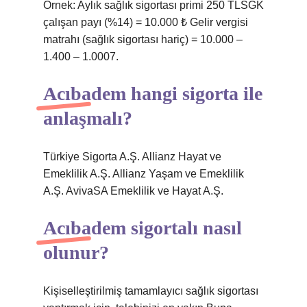
Örnek: Aylık sağlık sigortası primi 250 TLSGK
çalışan payı (%14) = 10.000 ₺ Gelir vergisi
matrahı (sağlık sigortası hariç) = 10.000 –
1.400 – 1.0007.
Acıbadem hangi sigorta ile
anlaşmalı?
Türkiye Sigorta A.Ş. Allianz Hayat ve
Emeklilik A.Ş. Allianz Yaşam ve Emeklilik
A.Ş. AvivaSA Emeklilik ve Hayat A.Ş.
Acıbadem sigortalı nasıl
olunur?
Kişiselleştirilmiş tamamlayıcı sağlık sigortası