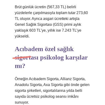
Brüt günlük ücretin (567,33 TL) belirli
yüzdelerle çarpılmasıyla toplam tutar 273,60
TL oluyor. Ayrıca asgari ücretteki artışla
Genel Sağlık Sigortası (GSS) primi aylık
yaklaşık 603 TL’ye, yıllık ise 7.243 TL’ye
yükseldi.
Acıbadem özel sağlık
sigortası psikolog karşılar
mı?
Örneğin Acıbadem Sigorta, Allianz Sigorta,
Anadolu Sigorta, Axa Sigorta gibi önde gelen
sigorta şirketleri, sigortalılarına yılda belli
sayıda ücretsiz psikolog seansı imkânı
sunuyor.