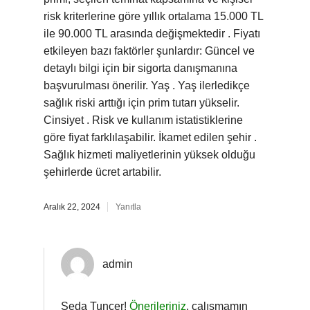
risk kriterlerine göre yıllık ortalama 15.000 TL
ile 90.000 TL arasında değişmektedir . Fiyatı
etkileyen bazı faktörler şunlardır: Güncel ve
detaylı bilgi için bir sigorta danışmanına
başvurulması önerilir. Yaş . Yaş ilerledikçe
sağlık riski arttığı için prim tutarı yükselir.
Cinsiyet . Risk ve kullanım istatistiklerine
göre fiyat farklılaşabilir. İkamet edilen şehir .
Sağlık hizmeti maliyetlerinin yüksek olduğu
şehirlerde ücret artabilir.
Aralık 22, 2024
Yanıtla
admin
Seda Tunçer!
Önerileriniz
, çalışmamın