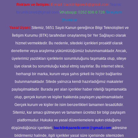
Reklam ve İletişim:
E-mail:
backlinkpaneli@gmail.com
Teams:
forumhizmeti@gmail.com
Whatsapp: 0262 606 0 726
Telegram:
@karabul
Yasal Uyarı:
Sitemiz, 5651 Sayılı Kanun gereğince Bilgi Teknolojileri ve
İletişim Kurumu (BTK) tarafından onaylanmış bir Yer Sağlayıcı olarak
hizmet vermektedir. Bu nedenle, sitedeki içerikleri proaktif olarak
denetleme veya araştırma yükümlülüğümüz bulunmamaktadır. Ancak,
üyelerimiz yazdıkları içeriklerin sorumluluğunu taşımakta olup, siteye
üye olarak bu sorumluluğu kabul etmiş sayılırlar. Bu internet sitesi,
herhangi bir marka, kurum veya şahıs şirketi ile hiçbir bağlantısı
bulunmamaktadır. Sitede yalnızca kendi hazırladığımız makaleler
paylaşılmaktadır. Burada yer alan içerikler haber niteliği taşımamakta
olup, gerçek kurum ve kişiler hakkında paylaşım yapılmamaktadır.
Gerçek kurum ve kişiler ile isim benzerlikleri tamamen tesadüfidir.
Sitemiz, kar amacı gütmeyen ve tamamen ücretsiz bir bilgi paylaşım
platformudur. Hukuka ve yasal düzenlemelere aykırı olduğunu
düşündüğünüz içerikleri,
backlinkpanelicomtr@gmail.com
adresine
bildirmeniz halinde, ilgili içerikler yasal süre içerisinde sitemizden