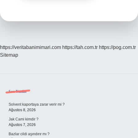
https://veritabanimimari.com
https://tah.com.tr
https://pog.com.tr
Sitemap
Sidebar
Son Yazılar
Solvent kaportaya zarar verir mi ?
Ağustos 8, 2026
Jak Cami kimdir ?
Ağustos 7, 2026
Bazlar cildi aşındırır mı ?