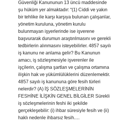
Güvenliği Kanununun 13 üncü maddesinde
şu hüküm yer almaktadır: “(1) Ciddi ve yakın
bir tehlike ile karşı karşıya bulunan çalışanlar,
yönetim kuruluna, yönetim kurulu
bulunmayan işyerlerinde ise işverene
başvurarak durumun araştırılmasını ve gerekli
tedbirlerin alınmasını isteyebilirler. 4857 sayılı
iş kanunu ne anlama gelir? Bu Kanunun
amacı, iş sözleşmesiyle işverenler ile
işçilerin, çalışma şartları ve çalışma ortamına
ilişkin hak ve yükümlülüklerini düzenlemektir.
4857 sayılı iş kanununa göre fesih türleri
nelerdir? (A) İŞ SÖZLEŞMELERİNİN
FESHİNE İLİŞKİN GENEL BİLGİLER Sürekli
iş sözleşmelerinin feshi iki şekilde
gerçekleşebilir: (i) ihbar süresiyle fesih ve (ii)
haklı nedenle ihbarsız fesih.…