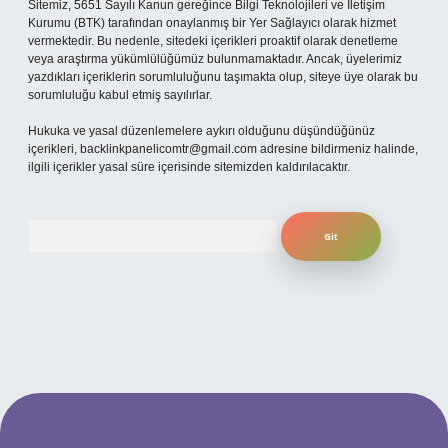
Sitemiz, 5651 Sayılı Kanun gereğince Bilgi Teknolojileri ve İletişim
Kurumu (BTK) tarafından onaylanmış bir Yer Sağlayıcı olarak hizmet
vermektedir. Bu nedenle, sitedeki içerikleri proaktif olarak denetleme
veya araştırma yükümlülüğümüz bulunmamaktadır. Ancak, üyelerimiz
yazdıkları içeriklerin sorumluluğunu taşımakta olup, siteye üye olarak bu
sorumluluğu kabul etmiş sayılırlar.
Hukuka ve yasal düzenlemelere aykırı olduğunu düşündüğünüz
içerikleri,
backlinkpanelicomtr@gmail.com
adresine bildirmeniz halinde,
ilgili içerikler yasal süre içerisinde sitemizden kaldırılacaktır.
Arama
ilbet yeni giriş adresi