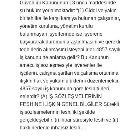
Güvenliği Kanununun 13 üncü maddesinde
şu hüküm yer almaktadır: “(1) Ciddi ve yakın
bir tehlike ile karşı karşıya bulunan çalışanlar,
yönetim kuruluna, yönetim kurulu
bulunmayan işyerlerinde ise işverene
başvurarak durumun araştırılmasını ve gerekli
tedbirlerin alınmasını isteyebilirler. 4857 sayılı
iş kanunu ne anlama gelir? Bu Kanunun
amacı, iş sözleşmesiyle işverenler ile
işçilerin, çalışma şartları ve çalışma ortamına
ilişkin hak ve yükümlülüklerini düzenlemektir.
4857 sayılı iş kanununa göre fesih türleri
nelerdir? (A) İŞ SÖZLEŞMELERİNİN
FESHİNE İLİŞKİN GENEL BİLGİLER Sürekli
iş sözleşmelerinin feshi iki şekilde
gerçekleşebilir: (i) ihbar süresiyle fesih ve (ii)
haklı nedenle ihbarsız fesih.…