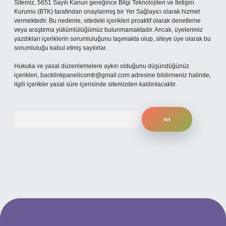
Sitemiz, 5651 Sayılı Kanun gereğince Bilgi Teknolojileri ve İletişim
Kurumu (BTK) tarafından onaylanmış bir Yer Sağlayıcı olarak hizmet
vermektedir. Bu nedenle, sitedeki içerikleri proaktif olarak denetleme
veya araştırma yükümlülüğümüz bulunmamaktadır. Ancak, üyelerimiz
yazdıkları içeriklerin sorumluluğunu taşımakta olup, siteye üye olarak bu
sorumluluğu kabul etmiş sayılırlar.
Hukuka ve yasal düzenlemelere aykırı olduğunu düşündüğünüz
içerikleri,
backlinkpanelicomtr@gmail.com
adresine bildirmeniz halinde,
ilgili içerikler yasal süre içerisinde sitemizden kaldırılacaktır.
Arama
ilbet yeni giriş adresi