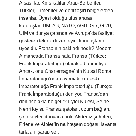
Alsaslılar, Korsikalılar, Arap-Berberiler,
Türkler, Ermeniler ve denizaşırı bölgelerden
insanlar. Üyesi olduğu uluslararası
kuruluşlar: BM, AB, NATO, AGİT, G-7, G-20,
UfM ve dünya çapında ve Avrupa’da faaliyet
gösteren teknik düzenleyici kuruluşların
üyesidir. Fransa’nın eski adı nedir? Modern
Almancada Fransa hala Fransa (Türkçe:
Frank İmparatorluğu) olarak adlandırılıyor.
Ancak, onu Charlemagne’nin Kutsal Roma
İmparatorluğu’ndan ayırmak için, eski
imparatorluğa Frank İmparatorluğu (Türkçe:
Frank İmparatorluğu) deniyor. Fransa’dan
denince akla ne gelir? Eyfel Kulesi, Seine
Nehri kıyısı, Fransız şatoları, üzüm bağları,
şirin köyler, dünyaca ünlü Akdeniz şehirleri,
Priene ve Alpler’in muhteşem doğası, lavanta
tarlaları, şarap ve…