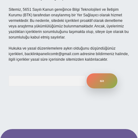
Sitemiz, 5651 Sayılı Kanun gereğince Bilgi Teknolojileri ve İletişim
Kurumu (BTK) tarafından onaylanmış bir Yer Sağlayıcı olarak hizmet
vermektedir. Bu nedenle, sitedeki içerikleri proaktif olarak denetleme
veya araştırma yükümlülüğümüz bulunmamaktadır. Ancak, üyelerimiz
yazdıkları içeriklerin sorumluluğunu taşımakta olup, siteye üye olarak bu
sorumluluğu kabul etmiş sayılırlar.
Hukuka ve yasal düzenlemelere aykırı olduğunu düşündüğünüz
içerikleri,
backlinkpanelicomtr@gmail.com
adresine bildirmeniz halinde,
ilgili içerikler yasal süre içerisinde sitemizden kaldırılacaktır.
Arama
ilbet yeni giriş adresi