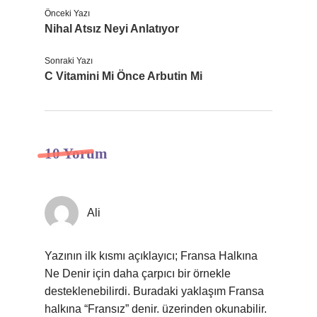
Önceki Yazı
Nihal Atsız Neyi Anlatıyor
Sonraki Yazı
C Vitamini Mi Önce Arbutin Mi
10 Yorum
Ali
Yazının ilk kısmı açıklayıcı; Fransa Halkına
Ne Denir için daha çarpıcı bir örnekle
desteklenebilirdi. Buradaki yaklaşım Fransa
halkına “Fransız” denir. üzerinden okunabilir.