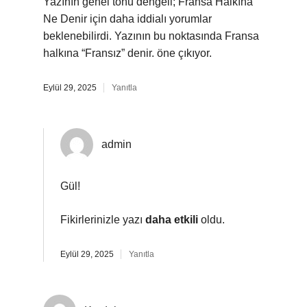
Yazının genel tonu dengeli; Fransa Halkına
Ne Denir için daha iddialı yorumlar
beklenebilirdi. Yazının bu noktasında Fransa
halkına “Fransız” denir. öne çıkıyor.
Eylül 29, 2025
Yanıtla
admin
Gül!
Fikirlerinizle yazı
daha etkili
oldu.
Eylül 29, 2025
Yanıtla