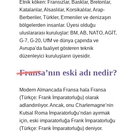
Etnik köken: Fransızlar, Basklar, Bretonlar,
Katalanlar, Alsaslılar, Korsikalılar, Arap-
Berberiler, Türkler, Ermeniler ve denizaşırı
bölgelerden insanlar. Üyesi olduğu
uluslararası kuruluşlar: BM, AB, NATO, AGİT,
G-7, G-20, UfM ve dünya çapında ve
Avrupa’da faaliyet gösteren teknik
düzenleyici kuruluşların üyesidir.
Fransa’nın eski adı nedir?
Modern Almancada Fransa hala Fransa
(Türkçe: Frank İmparatorluğu) olarak
adlandırılıyor. Ancak, onu Charlemagne’nin
Kutsal Roma İmparatorluğu’ndan ayırmak
için, eski imparatorluğa Frank İmparatorluğu
(Türkçe: Frank İmparatorluğu) deniyor.