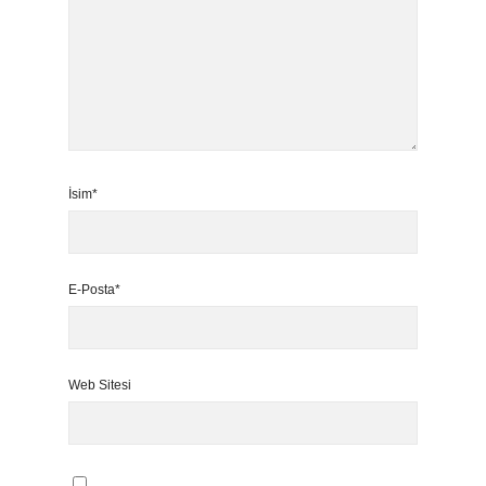
İsim*
E-Posta*
Web Sitesi