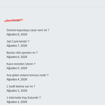
Sidebar
Son Yazılar
Solvent kaportaya zarar verir mi ?
Ağustos 8, 2026
Jak Cami kimdir ?
Ağustos 7, 2026
Bazlar cildi aşındırır mı ?
Ağustos 6, 2026
Kaos nereden izlenir ?
Ağustos 5, 2026
Ava giden avlanır konusu nedir ?
Ağustos 4, 2026
1 harfli kelime var mı ?
Ağustos 3, 2026
1 Adet kelle Kaç Kaloridir ?
Ağustos 3, 2026