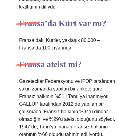
krallığının diliydi.
Fransa’da Kürt var mı?
Fransa’daki Kürtler, yaklaşık 80.000 –
Fransa’da 100 civarında.
Fransa ateist mi?
Gazeteciler Federasyonu ve IFOP tarafından
yakın zamanda yapılan bir ankete göre,
Fransız halkının %51’i Tanrı’ya inanmıyor.
GALLUP tarafından 2012’de yapılan bir
çalışmada, Fransız halkının %34’ü dindar
olmadığını ve %29’u ateist olduğunu söyledi.
1947’de, Tanrı’ya inanan Fransız halkının
oranının %66 olduğu tahmin ediliyordu.