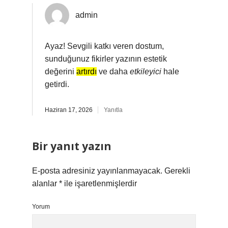
admin
Ayaz! Sevgili katkı veren dostum,
sunduğunuz fikirler yazının estetik
değerini
artırdı
ve daha
etkileyici
hale
getirdi.
Haziran 17, 2026
Yanıtla
Bir yanıt yazın
E-posta adresiniz yayınlanmayacak.
Gerekli
alanlar
*
ile işaretlenmişlerdir
Yorum