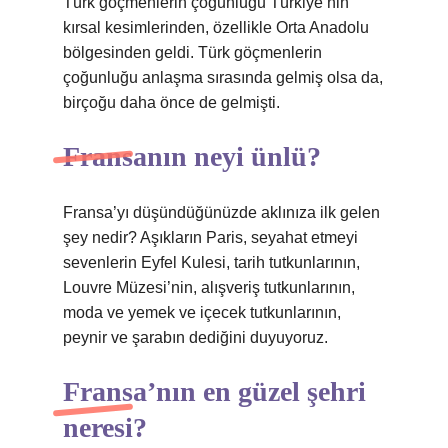
Türk göçmenlerin çoğunluğu Türkiye’nin
kırsal kesimlerinden, özellikle Orta Anadolu
bölgesinden geldi. Türk göçmenlerin
çoğunluğu anlaşma sırasında gelmiş olsa da,
birçoğu daha önce de gelmişti.
Fransanın neyi ünlü?
Fransa’yı düşündüğünüzde aklınıza ilk gelen
şey nedir? Aşıkların Paris, seyahat etmeyi
sevenlerin Eyfel Kulesi, tarih tutkunlarının,
Louvre Müzesi’nin, alışveriş tutkunlarının,
moda ve yemek ve içecek tutkunlarının,
peynir ve şarabın dediğini duyuyoruz.
Fransa’nın en güzel şehri
neresi?