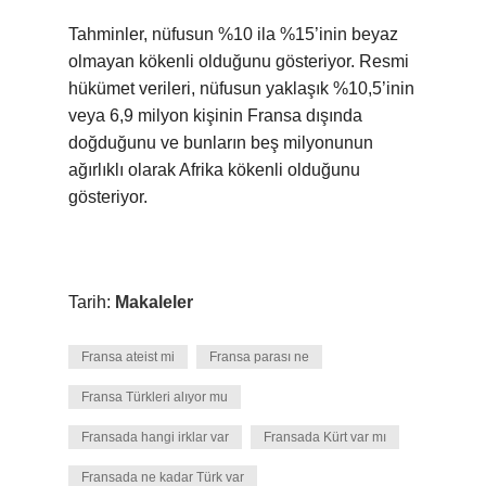
Tahminler, nüfusun %10 ila %15’inin beyaz
olmayan kökenli olduğunu gösteriyor. Resmi
hükümet verileri, nüfusun yaklaşık %10,5’inin
veya 6,9 milyon kişinin Fransa dışında
doğduğunu ve bunların beş milyonunun
ağırlıklı olarak Afrika kökenli olduğunu
gösteriyor.
Tarih:
Makaleler
Fransa ateist mi
Fransa parası ne
Fransa Türkleri alıyor mu
Fransada hangi irklar var
Fransada Kürt var mı
Fransada ne kadar Türk var