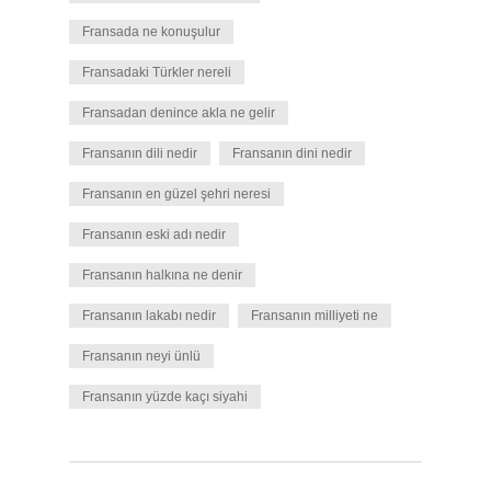
Fransada ne konuşulur
Fransadaki Türkler nereli
Fransadan denince akla ne gelir
Fransanın dili nedir
Fransanın dini nedir
Fransanın en güzel şehri neresi
Fransanın eski adı nedir
Fransanın halkına ne denir
Fransanın lakabı nedir
Fransanın milliyeti ne
Fransanın neyi ünlü
Fransanın yüzde kaçı siyahi