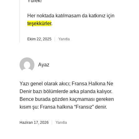
Yürek!
Her noktada katılmasam da katkınız için
teşekkürler
.
Ekim 22, 2025
Yanıtla
Ayaz
Yazı genel olarak akıcı; Fransa Halkına Ne
Denir bazı bölümlerde arka planda kalıyor.
Bence burada gözden kaçmaması gereken
kısım şu: Fransa halkına “Fransız” denir.
Haziran 17, 2026
Yanıtla