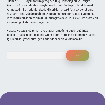
Sitemiz, 5651 Sayılı Kanun gereğince Bilgi Teknolojileri ve İletişim
Kurumu (BTK) tarafından onaylanmış bir Yer Sağlayıcı olarak hizmet
vermektedir. Bu nedenle, sitedeki içerikleri proaktif olarak denetleme
veya araştırma yükümlülüğümüz bulunmamaktadır. Ancak, üyelerimiz
yazdıkları içeriklerin sorumluluğunu taşımakta olup, siteye üye olarak bu
sorumluluğu kabul etmiş sayılırlar.
Hukuka ve yasal düzenlemelere aykırı olduğunu düşündüğünüz
içerikleri,
backlinkpanelicomtr@gmail.com
adresine bildirmeniz halinde,
ilgili içerikler yasal süre içerisinde sitemizden kaldırılacaktır.
Arama
ilbet yeni giriş adresi