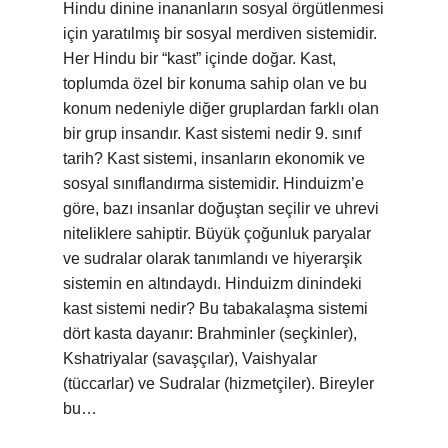
Hindu dinine inananların sosyal örgütlenmesi
için yaratılmış bir sosyal merdiven sistemidir.
Her Hindu bir “kast” içinde doğar. Kast,
toplumda özel bir konuma sahip olan ve bu
konum nedeniyle diğer gruplardan farklı olan
bir grup insandır. Kast sistemi nedir 9. sınıf
tarih? Kast sistemi, insanların ekonomik ve
sosyal sınıflandırma sistemidir. Hinduizm’e
göre, bazı insanlar doğuştan seçilir ve uhrevi
niteliklere sahiptir. Büyük çoğunluk paryalar
ve sudralar olarak tanımlandı ve hiyerarşik
sistemin en altındaydı. Hinduizm dinindeki
kast sistemi nedir? Bu tabakalaşma sistemi
dört kasta dayanır: Brahminler (seçkinler),
Kshatriyalar (savaşçılar), Vaishyalar
(tüccarlar) ve Sudralar (hizmetçiler). Bireyler
bu…