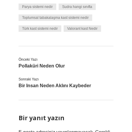
Parya sistemi nedir
Sudra hangi sınıfta
Toplumsal tabakalaşma kast sistemi nedir
Türk kast sistemi nedir
Valorant kast Nedir
Önceki Yazı
Pollaküri Neden Olur
Sonraki Yazı
Bir Insan Neden Aklını Kaybeder
Bir yanıt yazın