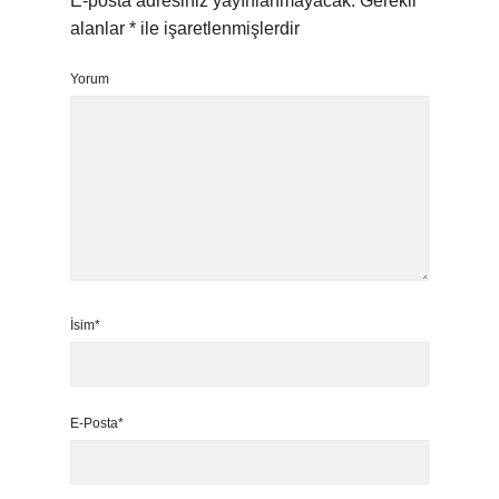
E-posta adresiniz yayınlanmayacak.
Gerekli
alanlar
*
ile işaretlenmişlerdir
Yorum
İsim*
E-Posta*