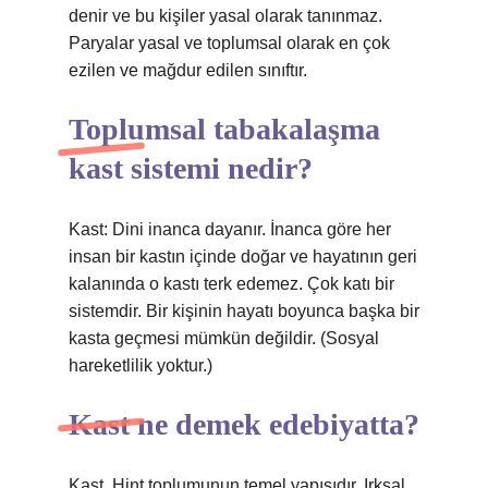
denir ve bu kişiler yasal olarak tanınmaz.
Paryalar yasal ve toplumsal olarak en çok
ezilen ve mağdur edilen sınıftır.
Toplumsal tabakalaşma
kast sistemi nedir?
Kast: Dini inanca dayanır. İnanca göre her
insan bir kastın içinde doğar ve hayatının geri
kalanında o kastı terk edemez. Çok katı bir
sistemdir. Bir kişinin hayatı boyunca başka bir
kasta geçmesi mümkün değildir. (Sosyal
hareketlilik yoktur.)
Kast ne demek edebiyatta?
Kast, Hint toplumunun temel yapısıdır. Irksal