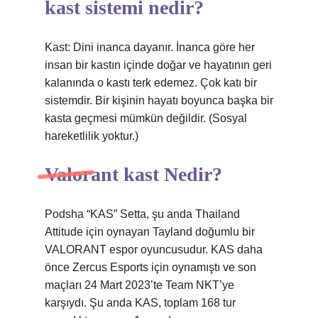
kast sistemi nedir?
Kast: Dini inanca dayanır. İnanca göre her
insan bir kastın içinde doğar ve hayatının geri
kalanında o kastı terk edemez. Çok katı bir
sistemdir. Bir kişinin hayatı boyunca başka bir
kasta geçmesi mümkün değildir. (Sosyal
hareketlilik yoktur.)
Valorant kast Nedir?
Podsha “KAS” Setta, şu anda Thailand
Attitude için oynayan Tayland doğumlu bir
VALORANT espor oyuncusudur. KAS daha
önce Zercus Esports için oynamıştı ve son
maçları 24 Mart 2023’te Team NKT’ye
karşıydı. Şu anda KAS, toplam 168 tur