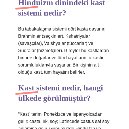
Hinduizm dinindeki kast
sistemi nedir?
Bu tabakalaşma sistemi dört kasta dayanır:
Brahminler (seçkinler), Kshatriyalar
(savaşçılar), Vaishyalar (tüccarlar) ve
Sudralar (hizmetçiler). Bireyler bu kastlardan
birinde doğarlar ve tüm hayatlarını o kastın
sorumluluklarıyla yaşarlar. Bir kişinin ait
olduğu kast, tüm hayatını belirler.
Kast sistemi nedir, hangi
ülkede görülmüştür?
“Kast” terimi Portekizce ve İspanyolcadan
gelir: casta, ırk, soy; Latincede castus saf soy
anlamına gelir. Günümüzde Hindistan ve