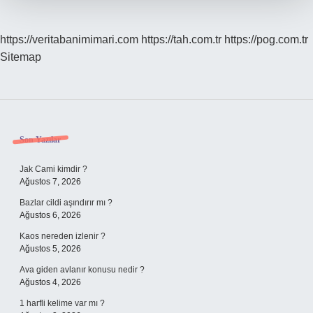
https://veritabanimimari.com
https://tah.com.tr
https://pog.com.tr
Sitemap
Sidebar
Son Yazılar
Jak Cami kimdir ?
Ağustos 7, 2026
Bazlar cildi aşındırır mı ?
Ağustos 6, 2026
Kaos nereden izlenir ?
Ağustos 5, 2026
Ava giden avlanır konusu nedir ?
Ağustos 4, 2026
1 harfli kelime var mı ?