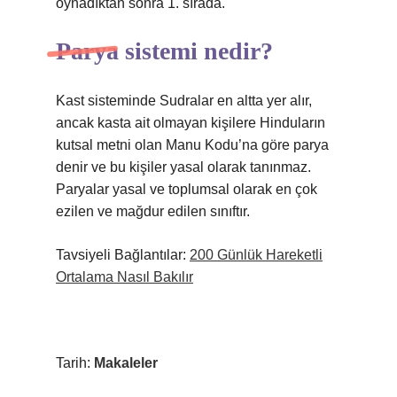
oynadıktan sonra 1. sırada.
Parya sistemi nedir?
Kast sisteminde Sudralar en altta yer alır,
ancak kasta ait olmayan kişilere Hinduların
kutsal metni olan Manu Kodu’na göre parya
denir ve bu kişiler yasal olarak tanınmaz.
Paryalar yasal ve toplumsal olarak en çok
ezilen ve mağdur edilen sınıftır.
Tavsiyeli Bağlantılar:
200 Günlük Hareketli
Ortalama Nasıl Bakılır
Tarih:
Makaleler