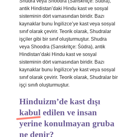
Shudra veya Shoodra (Sanskritçe: Śūdra),
antik Hindistan’daki Hindu kast ve sosyal
sisteminin dört varnasından biridir. Bazı
kaynaklar bunu İngilizce’ye kast veya sosyal
sınıf olarak çevirir. Teorik olarak, Shudralar
işçiler gibi bir sınıf oluşturmuştur. Shudra
veya Shoodra (Sanskritçe: Śūdra), antik
Hindistan’daki Hindu kast ve sosyal
sisteminin dört varnasından biridir. Bazı
kaynaklar bunu İngilizce’ye kast veya sosyal
sınıf olarak çevirir. Teorik olarak, Shudralar bir
işçi sınıfı oluşturmuştur.
Hinduizm’de kast dışı
kabul edilen ve insan
yerine konulmayan gruba
ne denir?