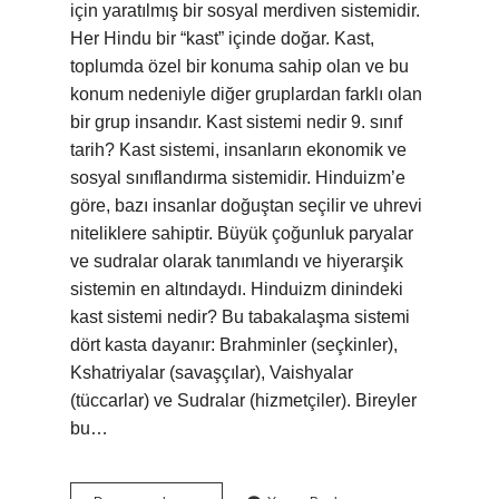
için yaratılmış bir sosyal merdiven sistemidir.
Her Hindu bir “kast” içinde doğar. Kast,
toplumda özel bir konuma sahip olan ve bu
konum nedeniyle diğer gruplardan farklı olan
bir grup insandır. Kast sistemi nedir 9. sınıf
tarih? Kast sistemi, insanların ekonomik ve
sosyal sınıflandırma sistemidir. Hinduizm’e
göre, bazı insanlar doğuştan seçilir ve uhrevi
niteliklere sahiptir. Büyük çoğunluk paryalar
ve sudralar olarak tanımlandı ve hiyerarşik
sistemin en altındaydı. Hinduizm dinindeki
kast sistemi nedir? Bu tabakalaşma sistemi
dört kasta dayanır: Brahminler (seçkinler),
Kshatriyalar (savaşçılar), Vaishyalar
(tüccarlar) ve Sudralar (hizmetçiler). Bireyler
bu…