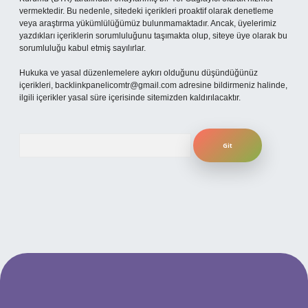
vermektedir. Bu nedenle, sitedeki içerikleri proaktif olarak denetleme
veya araştırma yükümlülüğümüz bulunmamaktadır. Ancak, üyelerimiz
yazdıkları içeriklerin sorumluluğunu taşımakta olup, siteye üye olarak bu
sorumluluğu kabul etmiş sayılırlar.
Hukuka ve yasal düzenlemelere aykırı olduğunu düşündüğünüz
içerikleri,
backlinkpanelicomtr@gmail.com
adresine bildirmeniz halinde,
ilgili içerikler yasal süre içerisinde sitemizden kaldırılacaktır.
Arama
ilbet yeni giriş adresi