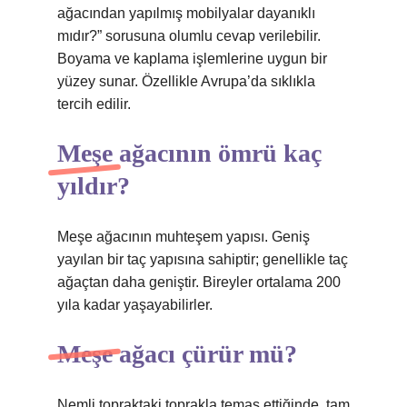
ağacından yapılmış mobilyalar dayanıklı
mıdır?” sorusuna olumlu cevap verilebilir.
Boyama ve kaplama işlemlerine uygun bir
yüzey sunar. Özellikle Avrupa’da sıklıkla
tercih edilir.
Meşe ağacının ömrü kaç
yıldır?
Meşe ağacının muhteşem yapısı. Geniş
yayılan bir taç yapısına sahiptir; genellikle taç
ağaçtan daha geniştir. Bireyler ortalama 200
yıla kadar yaşayabilirler.
Meşe ağacı çürür mü?
Nemli topraktaki toprakla temas ettiğinde, tam