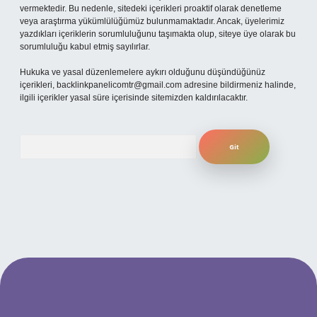
vermektedir. Bu nedenle, sitedeki içerikleri proaktif olarak denetleme
veya araştırma yükümlülüğümüz bulunmamaktadır. Ancak, üyelerimiz
yazdıkları içeriklerin sorumluluğunu taşımakta olup, siteye üye olarak bu
sorumluluğu kabul etmiş sayılırlar.
Hukuka ve yasal düzenlemelere aykırı olduğunu düşündüğünüz
içerikleri,
backlinkpanelicomtr@gmail.com
adresine bildirmeniz halinde,
ilgili içerikler yasal süre içerisinde sitemizden kaldırılacaktır.
Arama
 adresi