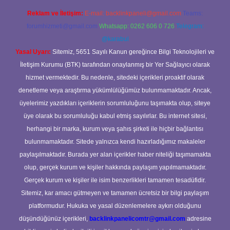
Reklam ve İletişim:
E-mail:
backlinkpaneli@gmail.com
Teams:
forumhizmeti@gmail.com
Whatsapp: 0262 606 0 726
Telegram:
@karabul
Yasal Uyarı:
Sitemiz, 5651 Sayılı Kanun gereğince Bilgi Teknolojileri ve
İletişim Kurumu (BTK) tarafından onaylanmış bir Yer Sağlayıcı olarak
hizmet vermektedir. Bu nedenle, sitedeki içerikleri proaktif olarak
denetleme veya araştırma yükümlülüğümüz bulunmamaktadır. Ancak,
üyelerimiz yazdıkları içeriklerin sorumluluğunu taşımakta olup, siteye
üye olarak bu sorumluluğu kabul etmiş sayılırlar. Bu internet sitesi,
herhangi bir marka, kurum veya şahıs şirketi ile hiçbir bağlantısı
bulunmamaktadır. Sitede yalnızca kendi hazırladığımız makaleler
paylaşılmaktadır. Burada yer alan içerikler haber niteliği taşımamakta
olup, gerçek kurum ve kişiler hakkında paylaşım yapılmamaktadır.
Gerçek kurum ve kişiler ile isim benzerlikleri tamamen tesadüfidir.
Sitemiz, kar amacı gütmeyen ve tamamen ücretsiz bir bilgi paylaşım
platformudur. Hukuka ve yasal düzenlemelere aykırı olduğunu
düşündüğünüz içerikleri,
backlinkpanelicomtr@gmail.com
adresine