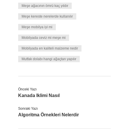
Meşe ağacının ömrü kaç yıldır
Meşe kereste nerelerde kullanılır
Meşe mobilya iyi mi
Mobilyada ceviz mi meşe mi
Mobilyada en kaliteli malzeme nedir
Mutfak dolabı hangi ağaçtan yapılır
Önceki Yazı
Kanada Iklimi Nasıl
Sonraki Yazı
Algoritma Örnekleri Nelerdir