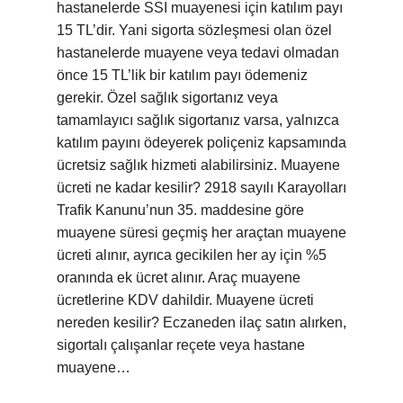
hastanelerde SSI muayenesi için katılım payı
15 TL’dir. Yani sigorta sözleşmesi olan özel
hastanelerde muayene veya tedavi olmadan
önce 15 TL’lik bir katılım payı ödemeniz
gerekir. Özel sağlık sigortanız veya
tamamlayıcı sağlık sigortanız varsa, yalnızca
katılım payını ödeyerek poliçeniz kapsamında
ücretsiz sağlık hizmeti alabilirsiniz. Muayene
ücreti ne kadar kesilir? 2918 sayılı Karayolları
Trafik Kanunu’nun 35. maddesine göre
muayene süresi geçmiş her araçtan muayene
ücreti alınır, ayrıca gecikilen her ay için %5
oranında ek ücret alınır. Araç muayene
ücretlerine KDV dahildir. Muayene ücreti
nereden kesilir? Eczaneden ilaç satın alırken,
sigortalı çalışanlar reçete veya hastane
muayene…