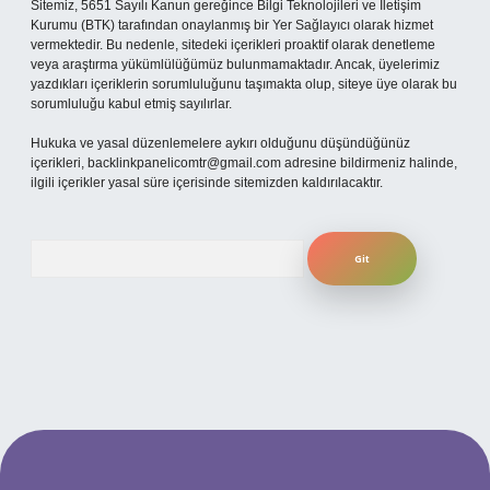
Sitemiz, 5651 Sayılı Kanun gereğince Bilgi Teknolojileri ve İletişim
Kurumu (BTK) tarafından onaylanmış bir Yer Sağlayıcı olarak hizmet
vermektedir. Bu nedenle, sitedeki içerikleri proaktif olarak denetleme
veya araştırma yükümlülüğümüz bulunmamaktadır. Ancak, üyelerimiz
yazdıkları içeriklerin sorumluluğunu taşımakta olup, siteye üye olarak bu
sorumluluğu kabul etmiş sayılırlar.
Hukuka ve yasal düzenlemelere aykırı olduğunu düşündüğünüz
içerikleri,
backlinkpanelicomtr@gmail.com
adresine bildirmeniz halinde,
ilgili içerikler yasal süre içerisinde sitemizden kaldırılacaktır.
Arama
i