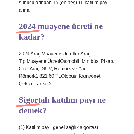
sunucularından 15 (on beş) TL katılım payı
alınır.
2024 muayene ücreti ne
kadar?
2024 Araç Muayene ÜcretleriAraç
TipiMuayene ÜcretiOtomobil, Minibüs, Pikap,
Özel Araç, SUV, Römork ve Yarı
Römork1.821,60 TLOtobüs, Kamyonet,
Çekici, Tanker2.
Sigortalı katılım payı ne
demek?
(1) Katılım payı; genel sağlık sigortası