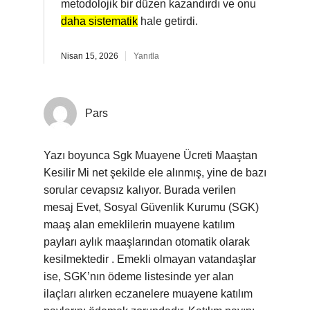
metodolojik bir düzen kazandırdı ve onu
daha sistematik
hale getirdi.
Nisan 15, 2026
Yanıtla
Pars
Yazı boyunca Sgk Muayene Ücreti Maaştan
Kesilir Mi net şekilde ele alınmış, yine de bazı
sorular cevapsız kalıyor. Burada verilen
mesaj Evet, Sosyal Güvenlik Kurumu (SGK)
maaş alan emeklilerin muayene katılım
payları aylık maaşlarından otomatik olarak
kesilmektedir . Emekli olmayan vatandaşlar
ise, SGK’nın ödeme listesinde yer alan
ilaçları alırken eczanelere muayene katılım