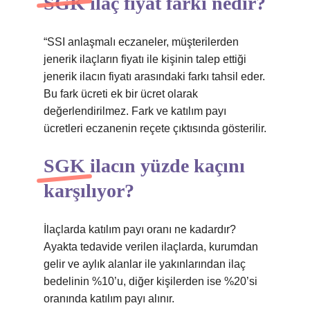
SGK ilaç fiyat farkı nedir?
“SSI anlaşmalı eczaneler, müşterilerden
jenerik ilaçların fiyatı ile kişinin talep ettiği
jenerik ilacın fiyatı arasındaki farkı tahsil eder.
Bu fark ücreti ek bir ücret olarak
değerlendirilmez. Fark ve katılım payı
ücretleri eczanenin reçete çıktısında gösterilir.
SGK ilacın yüzde kaçını
karşılıyor?
İlaçlarda katılım payı oranı ne kadardır?
Ayakta tedavide verilen ilaçlarda, kurumdan
gelir ve aylık alanlar ile yakınlarından ilaç
bedelinin %10’u, diğer kişilerden ise %20’si
oranında katılım payı alınır.