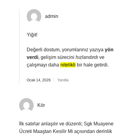
admin
Yiğit!
Değerli dostum, yorumlarınız yazıya
yön
verdi
, gelişim sürecini
hızlandırdı
ve
çalışmayı daha
nitelikli
bir hale getirdi.
Ocak 14, 2026
Yanıtla
Kör
İlk satırlar anlaşılır ve düzenli; Sgk Muayene
Ücreti Maaştan Kesilir Mi açısından derinlik