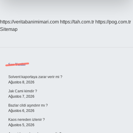
https://veritabanimimari.com
https://tah.com.tr
https://pog.com.tr
Sitemap
Sidebar
Son Yazılar
Solvent kaportaya zarar verir mi ?
Ağustos 8, 2026
Jak Cami kimdir ?
Ağustos 7, 2026
Bazlar cildi aşındırır mı ?
Ağustos 6, 2026
Kaos nereden izlenir ?
Ağustos 5, 2026