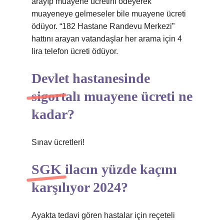
arayıp muayene ücretini ödeyerek
muayeneye gelmeseler bile muayene ücreti
ödüyor. “182 Hastane Randevu Merkezi”
hattını arayan vatandaşlar her arama için 4
lira telefon ücreti ödüyor.
Devlet hastanesinde
sigortalı muayene ücreti ne
kadar?
Sınav ücretleri!
SGK ilacın yüzde kaçını
karşılıyor 2024?
Ayakta tedavi gören hastalar için reçeteli