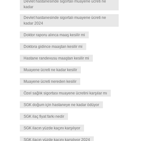
Devlet hastanesinde sigortalı muayene ücreti ne
kadar
Devlet hastanesinde sigortalı muayene ücreti ne
kadar 2024
Doktor raporu alınca maaş kesilir mi
Doktora gidince maaştan kesilir mi
Hastane randevusu maaştan kesilir mi
Muayene ücreti ne kadar kesilir
Muayene ücreti nereden kesilir
Özel sağlık sigortası muayene ücretini karşılar mı
SGK doğum için hastaneye ne kadar ödüyor
SGK ilaç fiyat farkı nedir
SGK ilacın yüzde kaçını karşılıyor
SGK ilacın yüzde kaçını karşılıyor 2024