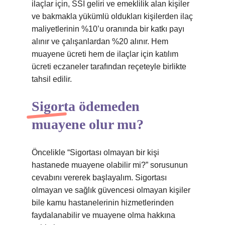
ilaçlar için, SSI geliri ve emeklilik alan kişiler
ve bakmakla yükümlü oldukları kişilerden ilaç
maliyetlerinin %10’u oranında bir katkı payı
alınır ve çalışanlardan %20 alınır. Hem
muayene ücreti hem de ilaçlar için katılım
ücreti eczaneler tarafından reçeteyle birlikte
tahsil edilir.
Sigorta ödemeden
muayene olur mu?
Öncelikle “Sigortası olmayan bir kişi
hastanede muayene olabilir mi?” sorusunun
cevabını vererek başlayalım. Sigortası
olmayan ve sağlık güvencesi olmayan kişiler
bile kamu hastanelerinin hizmetlerinden
faydalanabilir ve muayene olma hakkına