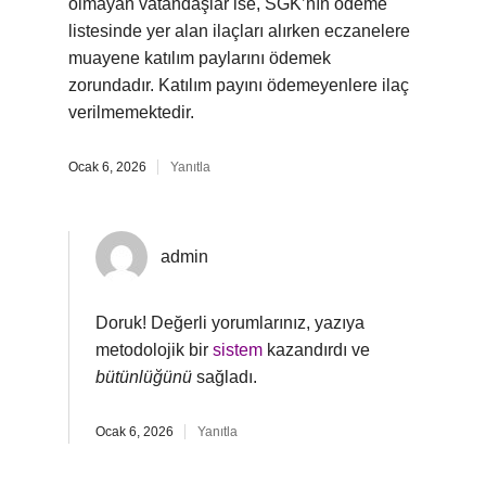
olmayan vatandaşlar ise, SGK’nın ödeme
listesinde yer alan ilaçları alırken eczanelere
muayene katılım paylarını ödemek
zorundadır. Katılım payını ödemeyenlere ilaç
verilmemektedir.
Ocak 6, 2026
Yanıtla
admin
Doruk! Değerli yorumlarınız, yazıya
metodolojik bir
sistem
kazandırdı ve
bütünlüğünü
sağladı.
Ocak 6, 2026
Yanıtla