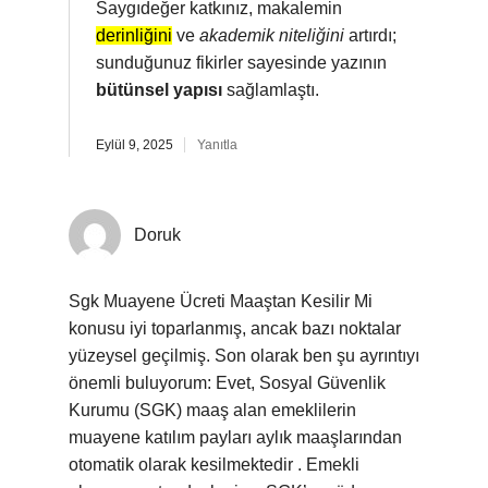
Saygıdeğer katkınız, makalemin
derinliğini
ve
akademik niteliğini
artırdı;
sunduğunuz fikirler sayesinde yazının
bütünsel yapısı
sağlamlaştı.
Eylül 9, 2025
Yanıtla
Doruk
Sgk Muayene Ücreti Maaştan Kesilir Mi
konusu iyi toparlanmış, ancak bazı noktalar
yüzeysel geçilmiş. Son olarak ben şu ayrıntıyı
önemli buluyorum: Evet, Sosyal Güvenlik
Kurumu (SGK) maaş alan emeklilerin
muayene katılım payları aylık maaşlarından
otomatik olarak kesilmektedir . Emekli