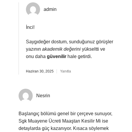
admin
İnci!
Saygıdeğer dostum, sunduğunuz görüşler
yazının
akademik değerini
yükseltti ve
onu daha
güvenilir
hale getirdi.
Haziran 30, 2025
Yanıtla
Nesrin
Başlangıç bölümü genel bir çerçeve sunuyor,
Sgk Muayene Ücreti Maaştan Kesilir Mi ise
detaylarda güç kazanıyor. Kısaca söylemek