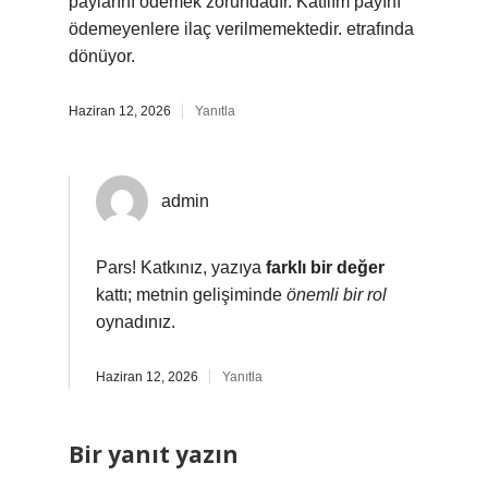
paylarını ödemek zorundadır. Katılım payını
ödemeyenlere ilaç verilmemektedir. etrafında
dönüyor.
Haziran 12, 2026
Yanıtla
admin
Pars! Katkınız, yazıya
farklı bir değer
kattı; metnin gelişiminde
önemli bir rol
oynadınız.
Haziran 12, 2026
Yanıtla
Bir yanıt yazın