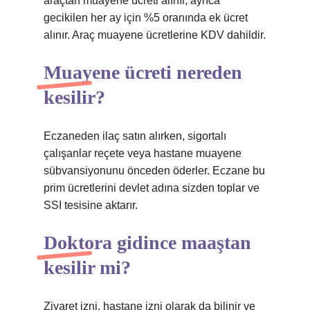
araçtan muayene ücreti alınır, ayrıca
gecikilen her ay için %5 oranında ek ücret
alınır. Araç muayene ücretlerine KDV dahildir.
Muayene ücreti nereden
kesilir?
Eczaneden ilaç satın alırken, sigortalı
çalışanlar reçete veya hastane muayene
sübvansiyonunu önceden öderler. Eczane bu
prim ücretlerini devlet adına sizden toplar ve
SSI tesisine aktarır.
Doktora gidince maaştan
kesilir mi?
Ziyaret izni, hastane izni olarak da bilinir ve