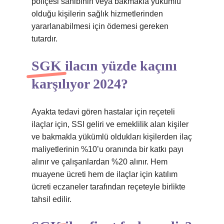
poliçesi sahibinin veya bakmakla yükümlü
olduğu kişilerin sağlık hizmetlerinden
yararlanabilmesi için ödemesi gereken
tutardır.
SGK ilacın yüzde kaçını
karşılıyor 2024?
Ayakta tedavi gören hastalar için reçeteli
ilaçlar için, SSI geliri ve emeklilik alan kişiler
ve bakmakla yükümlü oldukları kişilerden ilaç
maliyetlerinin %10’u oranında bir katkı payı
alınır ve çalışanlardan %20 alınır. Hem
muayene ücreti hem de ilaçlar için katılım
ücreti eczaneler tarafından reçeteyle birlikte
tahsil edilir.