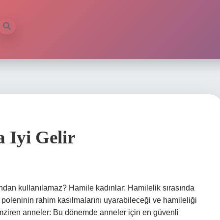
 Iyi Gelir
ından kullanılamaz? Hamile kadınlar: Hamilelik sırasında
 poleninin rahim kasılmalarını uyarabileceği ve hamileliği
Emziren anneler: Bu dönemde anneler için en güvenli