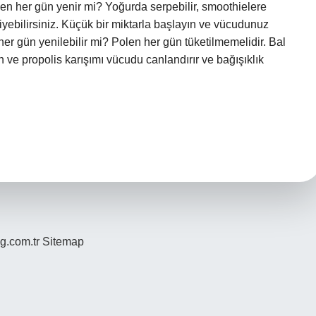
en her gün yenir mi? Yoğurda serpebilir, smoothielere
 yiyebilirsiniz. Küçük bir miktarla başlayın ve vücudunuz
 her gün yenilebilir mi? Polen her gün tüketilmemelidir. Bal
en ve propolis karışımı vücudu canlandırır ve bağışıklık
og.com.tr
Sitemap