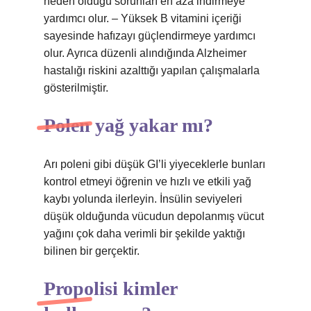
neden olduğu sorunları en aza indirmeye
yardımcı olur. – Yüksek B vitamini içeriği
sayesinde hafızayı güçlendirmeye yardımcı
olur. Ayrıca düzenli alındığında Alzheimer
hastalığı riskini azalttığı yapılan çalışmalarla
gösterilmiştir.
Polen yağ yakar mı?
Arı poleni gibi düşük GI’li yiyeceklerle bunları
kontrol etmeyi öğrenin ve hızlı ve etkili yağ
kaybı yolunda ilerleyin. İnsülin seviyeleri
düşük olduğunda vücudun depolanmış vücut
yağını çok daha verimli bir şekilde yaktığı
bilinen bir gerçektir.
Propolisi kimler