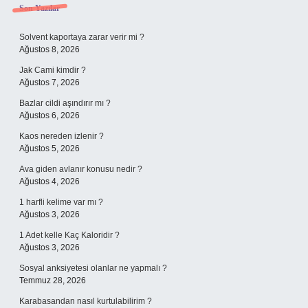
Sidebar
Son Yazılar
Solvent kaportaya zarar verir mi ?
Ağustos 8, 2026
Jak Cami kimdir ?
Ağustos 7, 2026
Bazlar cildi aşındırır mı ?
Ağustos 6, 2026
Kaos nereden izlenir ?
Ağustos 5, 2026
Ava giden avlanır konusu nedir ?
Ağustos 4, 2026
1 harfli kelime var mı ?
Ağustos 3, 2026
1 Adet kelle Kaç Kaloridir ?
Ağustos 3, 2026
Sosyal anksiyetesi olanlar ne yapmalı ?
Temmuz 28, 2026
Karabasandan nasıl kurtulabilirim ?