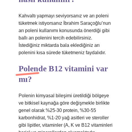
Kahvaltı yapmayı seviyorsanız ve arı poleni
tüketmek istiyorsanız İbrahim Saraçoğlu’nun
arı poleni kullanımı konusunda önerdiği gibi
ballı arı polenini tercih edebilirsiniz.
İstediğiniz miktarda bala eklediğiniz arı
polenini kısa sürede tüketmeniz faydalıdır.
Polende B12 vitamini var
mı?
Polenin kimyasal bileşimi üretildiği bölgeye
ve bitkisel kaynağa göre değişmekle birlikte
genel olarak %25-30 protein, %30-55
karbonhidrat, %1-20 yağ asitleri ve steroller
gibi lipitler, vitaminler (A, K ve B12 vitaminleri