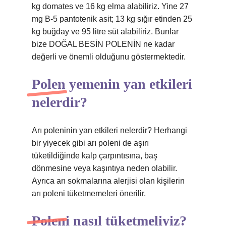
kg domates ve 16 kg elma alabiliriz. Yine 27
mg B-5 pantotenik asit; 13 kg sığır etinden 25
kg buğday ve 95 litre süt alabiliriz. Bunlar
bize DOĞAL BESİN POLENİN ne kadar
değerli ve önemli olduğunu göstermektedir.
Polen yemenin yan etkileri
nelerdir?
Arı poleninin yan etkileri nelerdir? Herhangi
bir yiyecek gibi arı poleni de aşırı
tüketildiğinde kalp çarpıntısına, baş
dönmesine veya kaşıntıya neden olabilir.
Ayrıca arı sokmalarına alerjisi olan kişilerin
arı poleni tüketmemeleri önerilir.
Poleni nasıl tüketmeliyiz?