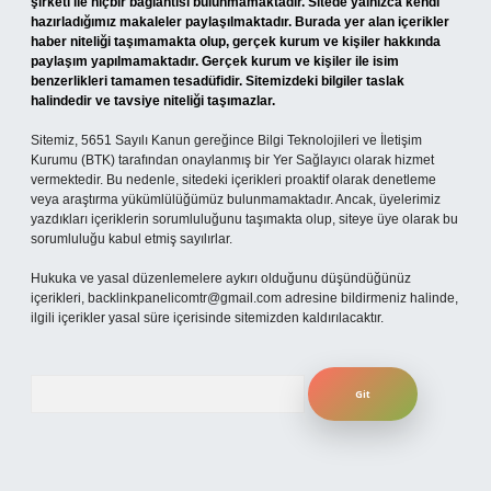
şirketi ile hiçbir bağlantısı bulunmamaktadır. Sitede yalnızca kendi
hazırladığımız makaleler paylaşılmaktadır. Burada yer alan içerikler
haber niteliği taşımamakta olup, gerçek kurum ve kişiler hakkında
paylaşım yapılmamaktadır. Gerçek kurum ve kişiler ile isim
benzerlikleri tamamen tesadüfidir. Sitemizdeki bilgiler taslak
halindedir ve tavsiye niteliği taşımazlar.
Sitemiz, 5651 Sayılı Kanun gereğince Bilgi Teknolojileri ve İletişim
Kurumu (BTK) tarafından onaylanmış bir Yer Sağlayıcı olarak hizmet
vermektedir. Bu nedenle, sitedeki içerikleri proaktif olarak denetleme
veya araştırma yükümlülüğümüz bulunmamaktadır. Ancak, üyelerimiz
yazdıkları içeriklerin sorumluluğunu taşımakta olup, siteye üye olarak bu
sorumluluğu kabul etmiş sayılırlar.
Hukuka ve yasal düzenlemelere aykırı olduğunu düşündüğünüz
içerikleri,
backlinkpanelicomtr@gmail.com
adresine bildirmeniz halinde,
ilgili içerikler yasal süre içerisinde sitemizden kaldırılacaktır.
Arama