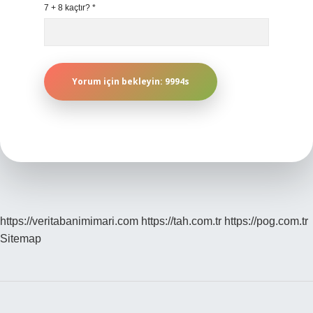
7 + 8 kaçtır?
*
https://veritabanimimari.com
https://tah.com.tr
https://pog.com.tr
Sitemap