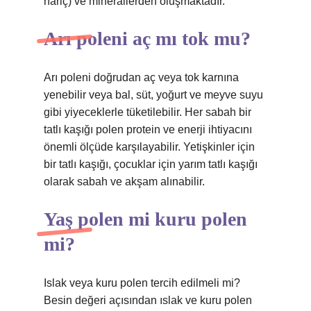
hariç) ve minerallerden oluşmaktadır.
Arı poleni aç mı tok mu?
Arı poleni doğrudan aç veya tok karnına
yenebilir veya bal, süt, yoğurt ve meyve suyu
gibi yiyeceklerle tüketilebilir. Her sabah bir
tatlı kaşığı polen protein ve enerji ihtiyacını
önemli ölçüde karşılayabilir. Yetişkinler için
bir tatlı kaşığı, çocuklar için yarım tatlı kaşığı
olarak sabah ve akşam alınabilir.
Yaş polen mi kuru polen
mi?
Islak veya kuru polen tercih edilmeli mi?
Besin değeri açısından ıslak ve kuru polen