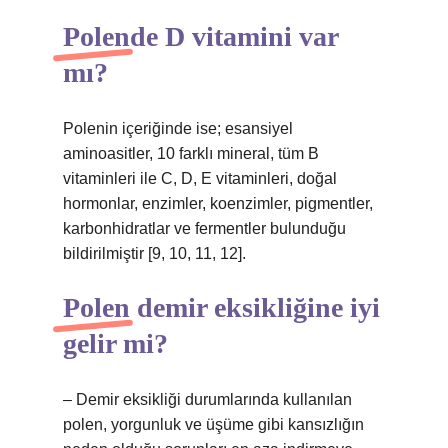
Polende D vitamini var
mı?
Polenin içeriğinde ise; esansiyel
aminoasitler, 10 farklı mineral, tüm B
vitaminleri ile C, D, E vitaminleri, doğal
hormonlar, enzimler, koenzimler, pigmentler,
karbonhidratlar ve fermentler bulunduğu
bildirilmiştir [9, 10, 11, 12].
Polen demir eksikliğine iyi
gelir mi?
– Demir eksikliği durumlarında kullanılan
polen, yorgunluk ve üşüme gibi kansızlığın