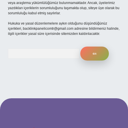
veya araştırma yükümlülüğümüz bulunmamaktadır. Ancak, üyelerimiz
yazdıkları içeriklerin sorumluluğunu taşımakta olup, siteye üye olarak bu
sorumluluğu kabul etmiş sayılırlar.
Hukuka ve yasal düzenlemelere aykırı olduğunu düşündüğünüz
içerikleri,
backlinkpanelicomtr@gmail.com
adresine bildirmeniz halinde,
ilgili içerikler yasal süre içerisinde sitemizden kaldırılacaktır.
Arama
ilbet yeni giriş adresi