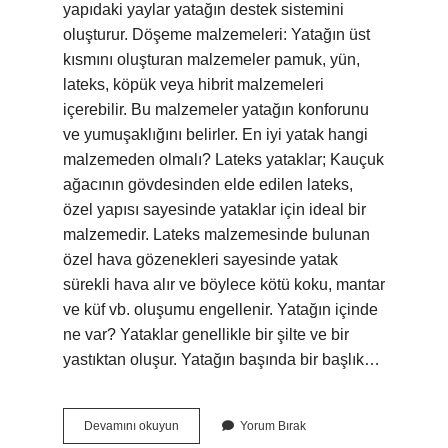
yapıdaki yaylar yatağın destek sistemini
oluşturur. Döşeme malzemeleri: Yatağın üst
kısmını oluşturan malzemeler pamuk, yün,
lateks, köpük veya hibrit malzemeleri
içerebilir. Bu malzemeler yatağın konforunu
ve yumuşaklığını belirler. En iyi yatak hangi
malzemeden olmalı? Lateks yataklar; Kauçuk
ağacının gövdesinden elde edilen lateks,
özel yapısı sayesinde yataklar için ideal bir
malzemedir. Lateks malzemesinde bulunan
özel hava gözenekleri sayesinde yatak
sürekli hava alır ve böylece kötü koku, mantar
ve küf vb. oluşumu engellenir. Yatağın içinde
ne var? Yataklar genellikle bir şilte ve bir
yastıktan oluşur. Yatağın başında bir başlık…
Yatak
Devamını okuyun
Yorum Bırak
Hangi