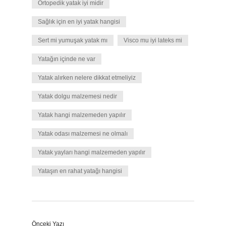
Ortopedik yatak iyi midir
Sağlık için en iyi yatak hangisi
Sert mi yumuşak yatak mı
Visco mu iyi lateks mi
Yatağın içinde ne var
Yatak alırken nelere dikkat etmeliyiz
Yatak dolgu malzemesi nedir
Yatak hangi malzemeden yapılır
Yatak odası malzemesi ne olmalı
Yatak yayları hangi malzemeden yapılır
Yataşın en rahat yatağı hangisi
Önceki Yazı