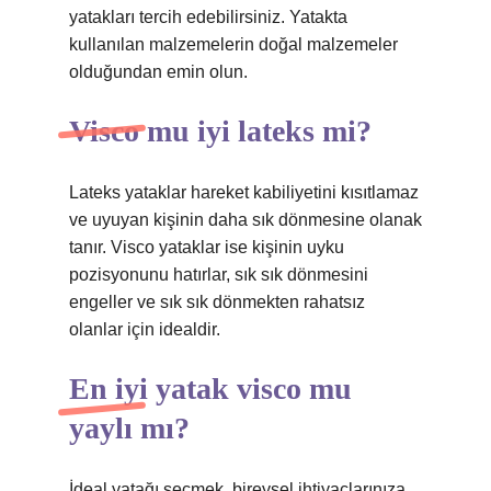
yatakları tercih edebilirsiniz. Yatakta
kullanılan malzemelerin doğal malzemeler
olduğundan emin olun.
Visco mu iyi lateks mi?
Lateks yataklar hareket kabiliyetini kısıtlamaz
ve uyuyan kişinin daha sık dönmesine olanak
tanır. Visco yataklar ise kişinin uyku
pozisyonunu hatırlar, sık sık dönmesini
engeller ve sık sık dönmekten rahatsız
olanlar için idealdir.
En iyi yatak visco mu
yaylı mı?
İdeal yatağı seçmek, bireysel ihtiyaçlarınıza