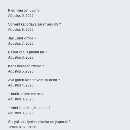
Sidebar
Kılıç’ı kim oynuyor ?
Ağustos 9, 2026
Solvent kaportaya zarar verir mi ?
Ağustos 8, 2026
Jak Cami kimdir ?
Ağustos 7, 2026
Bazlar cildi aşındırır mı ?
Ağustos 6, 2026
Kaos nereden izlenir ?
Ağustos 5, 2026
Ava giden avlanır konusu nedir ?
Ağustos 4, 2026
1 harfli kelime var mı ?
Ağustos 3, 2026
1 Adet kelle Kaç Kaloridir ?
Ağustos 3, 2026
Sosyal anksiyetesi olanlar ne yapmalı ?
Temmuz 28, 2026