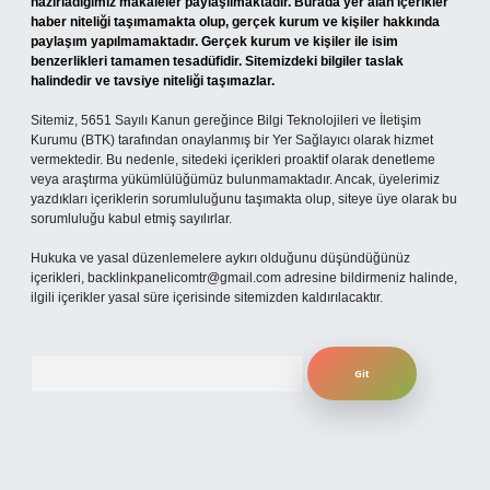
hazırladığımız makaleler paylaşılmaktadır. Burada yer alan içerikler
haber niteliği taşımamakta olup, gerçek kurum ve kişiler hakkında
paylaşım yapılmamaktadır. Gerçek kurum ve kişiler ile isim
benzerlikleri tamamen tesadüfidir. Sitemizdeki bilgiler taslak
halindedir ve tavsiye niteliği taşımazlar.
Sitemiz, 5651 Sayılı Kanun gereğince Bilgi Teknolojileri ve İletişim
Kurumu (BTK) tarafından onaylanmış bir Yer Sağlayıcı olarak hizmet
vermektedir. Bu nedenle, sitedeki içerikleri proaktif olarak denetleme
veya araştırma yükümlülüğümüz bulunmamaktadır. Ancak, üyelerimiz
yazdıkları içeriklerin sorumluluğunu taşımakta olup, siteye üye olarak bu
sorumluluğu kabul etmiş sayılırlar.
Hukuka ve yasal düzenlemelere aykırı olduğunu düşündüğünüz
içerikleri,
backlinkpanelicomtr@gmail.com
adresine bildirmeniz halinde,
ilgili içerikler yasal süre içerisinde sitemizden kaldırılacaktır.
Arama