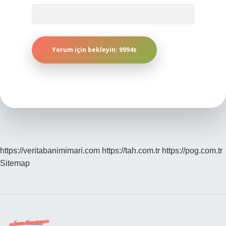
https://veritabanimimari.com
https://tah.com.tr
https://pog.com.tr
Sitemap
Son Yazılar